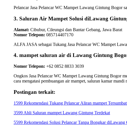
Pelancar Jasa Pelancar WC Mampet Lawang Gintung Bogor sanga
3. Saluran Air Mampet Solusi diLawang Gintun
Alamat:
Cibubur, Cileungsi dan Bantar Gebang, Jawa Barat
Nomor Telepon:
085714407170
ALFA JASA sebagai Tukang Jasa Pelancar WC Mampet Lawang Gi
4. mampet saluran air di Lawang Gintung B
Nomor Telepon:
+62 0852 8833 3039
Ongkos Jasa Pelancar WC Mampet Lawang Gintung Bogor member
cara mengatasi pembuangan air mampet, saluran kamar mandi 
Postingan terkait:
1599 Rekomendasi Tukang Pelancar Aliran mampet Tersumbat
3599 Ahli Saluran mampet Lawang Gintung Terdekat
5599 Rekomendasi Solusi Pelancar Tanpa Bongkar diLawang