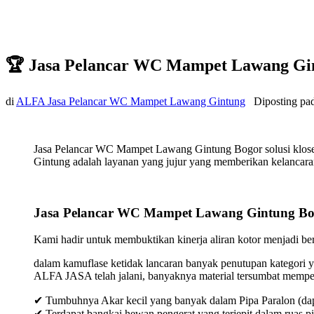
🏆 Jasa Pelancar WC Mampet Lawang Gi
di
ALFA Jasa Pelancar WC Mampet Lawang Gintung
Diposting pa
Jasa Pelancar WC Mampet Lawang Gintung Bogor solusi klose
Gintung adalah layanan yang jujur yang memberikan kelancaran 
Jasa Pelancar WC Mampet Lawang Gintung Bo
Kami hadir untuk membuktikan kinerja aliran kotor menjadi bers
dalam kamuflase ketidak lancaran banyak penutupan kategori y
ALFA JASA telah jalani, banyaknya material tersumbat mempeng
✔ Tumbuhnya Akar kecil yang banyak dalam Pipa Paralon (dap
✔ Terdapat bangkai hewan pengerat yang terjepit dalam ruas p