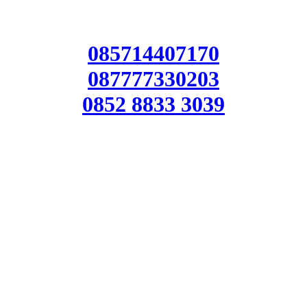
085714407170
087777330203
0852 8833 3039