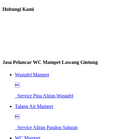
Hubungi Kami
Jasa Pelancar WC Mampet Lawang Gintung
Wastafel Mampet

Service Pipa Aliran Wastafel
Talang Air Mampet

Service Aliran Paralon Saluran
WC Mampet