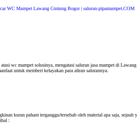
tasi wc mampet solusinya, mengatasi saluran jasa mampet di Lawang
manfaat untuk memberi kelayakan para aliran salurannya.
inan kuran paham terganggu/tersebab oleh material apa saja, sejauh 
hal :