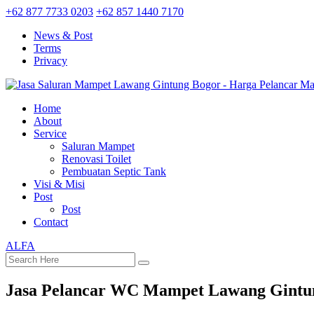
+62 877 7733 0203
+62 857 1440 7170
News & Post
Terms
Privacy
Home
About
Service
Saluran Mampet
Renovasi Toilet
Pembuatan Septic Tank
Visi & Misi
Post
Post
Contact
ALFA
Jasa Pelancar WC Mampet Lawang Gintu