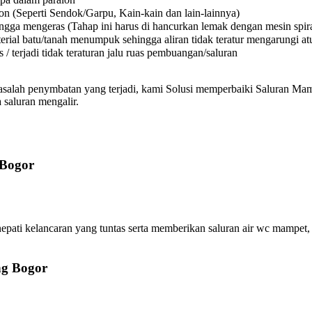
on (Seperti Sendok/Garpu, Kain-kain dan lain-lainnya)
a mengeras (Tahap ini harus di hancurkan lemak dengan mesin spiral
l batu/tanah menumpuk sehingga aliran tidak teratur mengarungi atura
 terjadi tidak teraturan jalu ruas pembuangan/saluran
asalah penymbatan yang terjadi, kami Solusi memperbaiki Saluran Mamp
 saluran mengalir.
 Bogor
 kelancaran yang tuntas serta memberikan saluran air wc mampet, w
ng Bogor