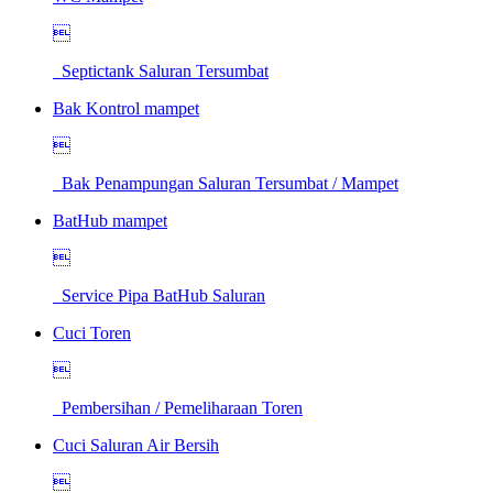

Septictank Saluran Tersumbat
Bak Kontrol mampet

Bak Penampungan Saluran Tersumbat / Mampet
BatHub mampet

Service Pipa BatHub Saluran
Cuci Toren

Pembersihan / Pemeliharaan Toren
Cuci Saluran Air Bersih
