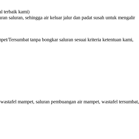
 terbaik kami)
n saluran, sehingga air keluar jalur dan padat susah untuk mengalir
et/Tersumbat tanpa bongkar saluran sesuai kriteria ketentuan kami,
astafel mampet, saluran pembuangan air mampet, wastafel tersumbat,