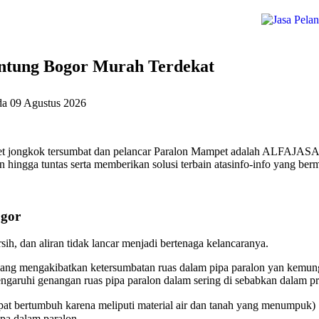
ntung Bogor Murah Terdekat
da
09 Agustus 2026
t jongkok tersumbat dan pelancar Paralon Mampet adalah ALFAJASA a
hingga tuntas serta memberikan solusi terbain atasinfo-info yang ber
gor
ih, dan aliran tidak lancar menjadi bertenaga kelancaranya.
ang mengakibatkan ketersumbatan ruas dalam pipa paralon yan kemungk
aruhi genangan ruas pipa paralon dalam sering di sebabkan dalam pri
at bertumbuh karena meliputi material air dan tanah yang menumpuk)
ipa dalam paralon