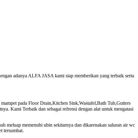
, dengan adanya ALFA JASA kami siap memberikan yang terbaik serta
mpet pada Floor Drain,Kitchen Sink,Wastafel,Bath Tub,Gutters
ya. Kami Terbaik dan sebagai refrensi dengan alat untuk mengatasi
nuh meluap memenuhi ubin sekitarnya dan dikarenakan saluran air wc
t tersumbat.