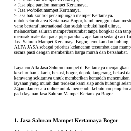
> Jasa pipa paralon mampet Kertamaya,
> Jasa wc/toilet mampet Kertamaya,
> Jasa bak kontrol penampungan mampet Kertamaya.
untuk seluruh area Kertamaya Bogor, kami menggunakan mesi
yang bertaraf international dan sudah terbukti hasil ujinya,
melancarkan saluran mampet/tersumbat tanpa bongkar dan tan
merusak materilan pada pipa paralon., apa kamu sedang cari T
Jasa Saluran Mampet Kertamaya Bogor, temukan dan hubungi
ALFA JASA sebagai prioritas kelancaran tersumbat atau mamp
secara pasti dengan memberikan harga murah dan bersahabat.
Layanan Alfa Jasa Saluran mampet di Kertamaya menjangkau
keseluruhan jakarta, bekasi, bogor, depok, tangerang, bekasi da
karawang sekitarnya untuk memberikan kemudah menemukan
layanan yang murah dan terdekat kami siap anda hubungi sela
24jam dan secara online untuk memenuhi kebutuhan pangilan 
pada layanan Jasa Saluran Mampet Kertamaya Bogor.
1. Jasa Saluran Mampet Kertamaya Bogor