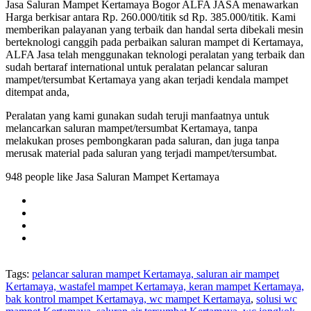
Jasa Saluran Mampet Kertamaya Bogor ALFA JASA menawarkan
Harga berkisar antara Rp. 260.000/titik sd Rp. 385.000/titik. Kami
memberikan palayanan yang terbaik dan handal serta dibekali mesin
berteknologi canggih pada perbaikan saluran mampet di Kertamaya,
ALFA Jasa telah menggunakan teknologi peralatan yang terbaik dan
sudah bertaraf international untuk peralatan pelancar saluran
mampet/tersumbat Kertamaya yang akan terjadi kendala mampet
ditempat anda,
Peralatan yang kami gunakan sudah teruji manfaatnya untuk
melancarkan saluran mampet/tersumbat Kertamaya, tanpa
melakukan proses pembongkaran pada saluran, dan juga tanpa
merusak material pada saluran yang terjadi mampet/tersumbat.
948 people like Jasa Saluran Mampet Kertamaya
Tags:
pelancar saluran mampet Kertamaya, saluran air mampet
Kertamaya, wastafel mampet Kertamaya, keran mampet Kertamaya,
bak kontrol mampet Kertamaya, wc mampet Kertamaya
,
solusi wc