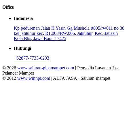
Office
Indonesia
Kp pedurenan Jalan H Yasin Gg Mushola rt005/rw011 no 38
kel jatiluhur kec, RT.003/RW.006, Jatiluhur, Kec. Jatiasih
Kota Bks, Jawa Barat 17425
Hubungi
+62877-7733-0203
© 2026
www.saluran-pipamampet.com
| Penyedia Layanan Jasa
Pelancar Mampet
© 2012
www.winnpi.com
| ALFA JASA - Saluran-mampet