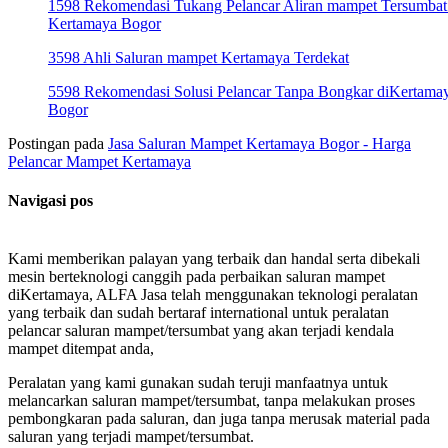
1598 Rekomendasi Tukang Pelancar Aliran mampet Tersumbat
Kertamaya Bogor
3598 Ahli Saluran mampet Kertamaya Terdekat
5598 Rekomendasi Solusi Pelancar Tanpa Bongkar diKertama
Bogor
Postingan pada
Jasa Saluran Mampet Kertamaya Bogor - Harga
Pelancar Mampet Kertamaya
Navigasi pos
Kami memberikan palayan yang terbaik dan handal serta dibekali
mesin berteknologi canggih pada perbaikan saluran mampet
diKertamaya, ALFA Jasa telah menggunakan teknologi peralatan
yang terbaik dan sudah bertaraf international untuk peralatan
pelancar saluran mampet/tersumbat yang akan terjadi kendala
mampet ditempat anda,
Peralatan yang kami gunakan sudah teruji manfaatnya untuk
melancarkan saluran mampet/tersumbat, tanpa melakukan proses
pembongkaran pada saluran, dan juga tanpa merusak material pada
saluran yang terjadi mampet/tersumbat.