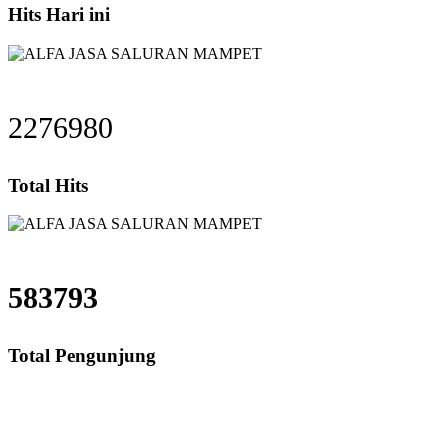
Hits Hari ini
2276980
Total Hits
583793
Total Pengunjung
saluran mampet bekasi, saluran mampet bogor, salu