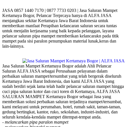
JASA 0857 1440 7170 | 0877 7733 0203 | Jasa Saluran Mampet
Kertamaya Bogor, Pelancar Terprcaya hanya di ALFA JASA
menjangkau sekitar Kertamaya Jawa Barat Indonesia untuk
memberikan manfaat Perapihan kelancaran saluran secara tuntas
untuk menjalin kerjasama yang baik kepada pelanggan, layana
pelancar saluran pipa mampet memberikan kelancarakn pada titik
mampet pada sisi paralon penumpukan material lunak,keras dan
lain-lainnya.
Jasa Saluran Mampet Kertamaya Bogor adalah Ahli Pelancar
Saluran ALFA JASA sebagai Perusahaan pelayanan dalam
perbaikan saluran mampet/tersumbat yang telah bergerak diseluruh
Kertamaya Jawa Barat Indonesia, dan kami ALFA JASA yang
sudah berdiri sejak lama telah hadir pelancar saluran mampet hingga
cuci pipa saluran kotor dan cuci toren di Kertamaya, ALFA JASA
SALURAN MAMPET Kertamaya Bogor sebagai Jasa yang
memberikan solusi perbaikan saluran terjadinya mampet/tersumbat,
kami melayani untuk perumahan, hotel, rumah sakit, taman-taman,
gedung bertingkat, kantor, ruko, sekolahan, industri-industri, dan
seluruh kendala-kendala mampet ditempat-tempat anda.
-
melancarkan pipa paralon mampet