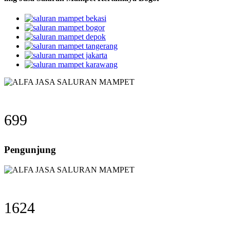
699
Pengunjung
1624