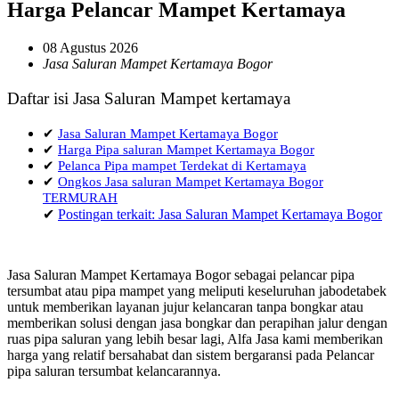
Harga Pelancar Mampet Kertamaya
08 Agustus 2026
Jasa Saluran Mampet Kertamaya Bogor
Daftar isi Jasa Saluran Mampet kertamaya
✔
Jasa Saluran Mampet Kertamaya Bogor
✔
Harga Pipa saluran Mampet Kertamaya Bogor
✔
Pelanca Pipa mampet Terdekat di Kertamaya
✔
Ongkos Jasa saluran Mampet Kertamaya Bogor
TERMURAH
✔
Postingan terkait: Jasa Saluran Mampet Kertamaya Bogor
Jasa Saluran Mampet Kertamaya Bogor sebagai pelancar pipa
tersumbat atau pipa mampet yang meliputi keseluruhan jabodetabek
untuk memberikan layanan jujur kelancaran tanpa bongkar atau
memberikan solusi dengan jasa bongkar dan perapihan jalur dengan
ruas pipa saluran yang lebih besar lagi, Alfa Jasa kami memberikan
harga yang relatif bersahabat dan sistem bergaransi pada Pelancar
pipa saluran tersumbat kelancarannya.