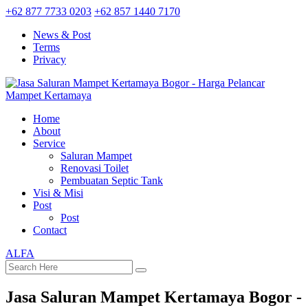
+62 877 7733 0203
+62 857 1440 7170
News & Post
Terms
Privacy
Home
About
Service
Saluran Mampet
Renovasi Toilet
Pembuatan Septic Tank
Visi & Misi
Post
Post
Contact
ALFA
Jasa Saluran Mampet Kertamaya Bogor -