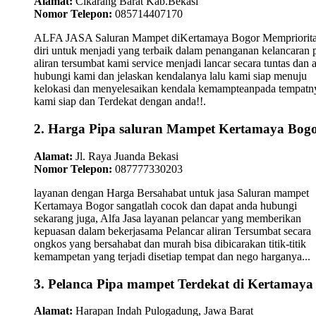
Alamat:
Cikarang Barat Kab.Bekasi
Nomor Telepon:
085714407170
ALFA JASA Saluran Mampet diKertamaya Bogor Mempriorit
diri untuk menjadi yang terbaik dalam penanganan kelancaran 
aliran tersumbat kami service menjadi lancar secara tuntas dan
hubungi kami dan jelaskan kendalanya lalu kami siap menuju
kelokasi dan menyelesaikan kendala kemampteanpada tempatn
kami siap dan Terdekat dengan anda!!.
2. Harga Pipa saluran Mampet Kertamaya Bog
Alamat:
Jl. Raya Juanda Bekasi
Nomor Telepon:
087777330203
layanan dengan Harga Bersahabat untuk jasa Saluran mampet
Kertamaya Bogor sangatlah cocok dan dapat anda hubungi
sekarang juga, Alfa Jasa layanan pelancar yang memberikan
kepuasan dalam bekerjasama Pelancar aliran Tersumbat secara
ongkos yang bersahabat dan murah bisa dibicarakan titik-titik
kemampetan yang terjadi disetiap tempat dan nego harganya...
3. Pelanca Pipa mampet Terdekat di Kertamaya
Alamat:
Harapan Indah Pulogadung, Jawa Barat