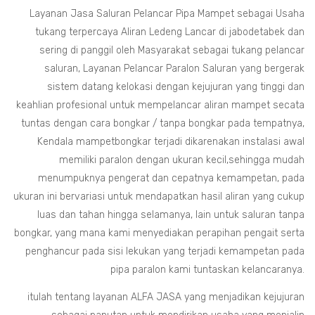
Layanan Jasa Saluran Pelancar Pipa Mampet sebagai Usaha
tukang terpercaya Aliran Ledeng Lancar di jabodetabek dan
sering di panggil oleh Masyarakat sebagai tukang pelancar
saluran, Layanan Pelancar Paralon Saluran yang bergerak
sistem datang kelokasi dengan kejujuran yang tinggi dan
keahlian profesional untuk mempelancar aliran mampet secata
tuntas dengan cara bongkar / tanpa bongkar pada tempatnya,
Kendala mampetbongkar terjadi dikarenakan instalasi awal
memiliki paralon dengan ukuran kecil,sehingga mudah
menumpuknya pengerat dan cepatnya kemampetan, pada
ukuran ini bervariasi untuk mendapatkan hasil aliran yang cukup
luas dan tahan hingga selamanya, lain untuk saluran tanpa
bongkar, yang mana kami menyediakan perapihan pengait serta
penghancur pada sisi lekukan yang terjadi kemampetan pada
pipa paralon kami tuntaskan kelancaranya.
itulah tentang layanan ALFA JASA yang menjadikan kejujuran