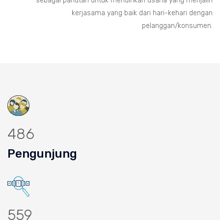
sebagai panutan untuk mendirikan usaha yang menjalin
kerjasama yang baik dari hari-kehari dengan
pelanggan/konsumen.
486
Pengunjung
559