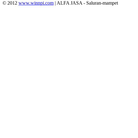
© 2012
www.winnpi.com
| ALFA JASA - Saluran-mampet