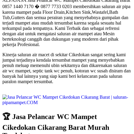
ALFAJASA Jasa Pelancar WC Mampet Cikedokan Cikarang Barat
0857 1440 7170 � 0877 7733 0203 membersihkan saluran air pipa
karena mampet pada Floor Drain,Kitchen Sink,Wastafel,Bath
Tub,Gutters dan semua perairan yang menyebabnya gumpalan dan
terjadi mampet atau mudah tersumbat karena segala sesuatu hal
terkumpul pada tempatnya. Kami Terbaik dan sebagai refrensi
dengan alat untuk mengatasi saluran air mampet atau Mesin
berteknologi canggih dan dukungan yang moderen dari pihak
pekerja Profesional.
Kinerja saluran air macet di sekitar Cikedokan sangat sering kami
jumpai terjadinya kendala tersumbat mampet yang menyebabkan
penuh meluap memenuhi ubin sekitarnya dan dikarenakan saluran
air wc mampet, septic tank wc penuh, kotoran wc susah disiram dan
banyak hal lainnya yang siap kami beri kelancaran pada saluran
paralon mampet tersumbat.
🏆 Jasa Pelancar WC Mampet
Cikedokan Cikarang Barat Murah