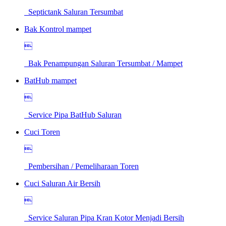
Septictank Saluran Tersumbat
Bak Kontrol mampet

Bak Penampungan Saluran Tersumbat / Mampet
BatHub mampet

Service Pipa BatHub Saluran
Cuci Toren

Pembersihan / Pemeliharaan Toren
Cuci Saluran Air Bersih

Service Saluran Pipa Kran Kotor Menjadi Bersih