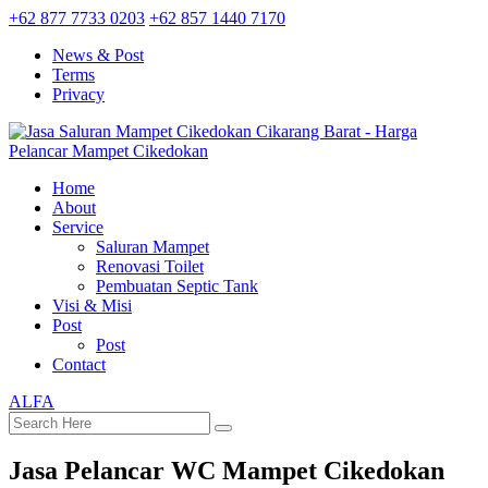
+62 877 7733 0203
+62 857 1440 7170
News & Post
Terms
Privacy
Home
About
Service
Saluran Mampet
Renovasi Toilet
Pembuatan Septic Tank
Visi & Misi
Post
Post
Contact
ALFA
Jasa Pelancar WC Mampet Cikedokan