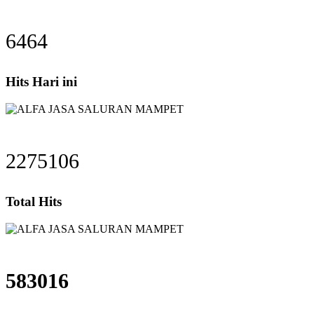
6464
Hits Hari ini
2275106
Total Hits
583016