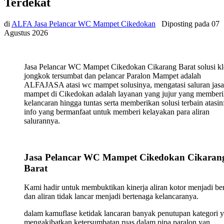
Terdekat
di
ALFA Jasa Pelancar WC Mampet Cikedokan
Diposting pada
07
Agustus 2026
Jasa Pelancar WC Mampet Cikedokan Cikarang Barat solusi kl
jongkok tersumbat dan pelancar Paralon Mampet adalah
ALFAJASA atasi wc mampet solusinya, mengatasi saluran jasa
mampet di Cikedokan adalah layanan yang jujur yang member
kelancaran hingga tuntas serta memberikan solusi terbain atasin
info yang bermanfaat untuk memberi kelayakan para aliran
salurannya.
Jasa Pelancar WC Mampet Cikedokan Cikaran
Barat
Kami hadir untuk membuktikan kinerja aliran kotor menjadi ber
dan aliran tidak lancar menjadi bertenaga kelancaranya.
dalam kamuflase ketidak lancaran banyak penutupan kategori 
mengakibatkan ketersumbatan ruas dalam pipa paralon yan