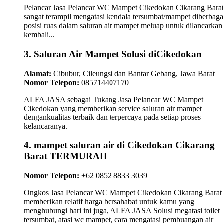
Pelancar Jasa Pelancar WC Mampet Cikedokan Cikarang Bara
sangat terampil mengatasi kendala tersumbat/mampet diberbaga
posisi ruas dalam saluran air mampet meluap untuk dilancarkan
kembali...
3. Saluran Air Mampet Solusi diCikedokan
Alamat:
Cibubur, Cileungsi dan Bantar Gebang, Jawa Barat
Nomor Telepon:
085714407170
ALFA JASA sebagai Tukang Jasa Pelancar WC Mampet
Cikedokan yang memberikan service saluran air mampet
dengankualitas terbaik dan terpercaya pada setiap proses
kelancaranya.
4. mampet saluran air di Cikedokan Cikarang
Barat TERMURAH
Nomor Telepon:
+62 0852 8833 3039
Ongkos Jasa Pelancar WC Mampet Cikedokan Cikarang Barat
memberikan relatif harga bersahabat untuk kamu yang
menghubungi hari ini juga, ALFA JASA Solusi megatasi toilet
tersumbat, atasi wc mampet, cara mengatasi pembuangan air