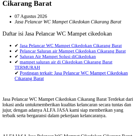
Cikarang Barat
07 Agustus 2026
Jasa Pelancar WC Mampet Cikedokan Cikarang Barat
Daftar isi Jasa Pelancar WC Mampet cikedokan
✔
Jasa Pelancar WC Mampet Cikedokan Cikarang Barat
✔
Pelancar Saluran air Mampet Cikedokan Cikarang Barat
✔
Saluran Air Mampet Solusi diCikedokan
✔
mampet saluran air di Cikedokan Cikarang Barat
TERMURAH
✔
Postingan terkait: Jasa Pelancar WC Mampet Cikedokan
Cikarang Barat
Jasa Pelancar WC Mampet Cikedokan Cikarang Barat Terdekat dari
lokasi anda untukmemberikan kualitas kelancaran secara tuntas dan
jujur, dengan adanya ALFA JASA kami siap memberikan yang
terbaik serta bergaransi dalam pekerjaan kelancaranya.