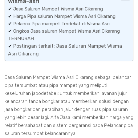
wisma-asri
✔
Jasa Saluran Mampet Wisma Asri Cikarang
✔
Harga Pipa saluran Mampet Wisma Asri Cikarang
✔
Pelanca Pipa mampet Terdekat di Wisma Asri
✔
Ongkos Jasa saluran Mampet Wisma Asri Cikarang
TERMURAH
✔
Postingan terkait: Jasa Saluran Mampet Wisma
Asri Cikarang
Jasa Saluran Mampet Wisma Asri Cikarang sebagai pelancar
pipa tersumbat atau pipa mampet yang meliputi
keseluruhan jabodetabek untuk memberikan layanan jujur
kelancaran tanpa bongkar atau memberikan solusi dengan
jasa bongkar dan perapihan jalur dengan ruas pipa saluran
yang lebih besar lagi, Alfa Jasa kami memberikan harga yang
relatif bersahabat dan sistem bergaransi pada Pelancar pipa
saluran tersumbat kelancarannya.