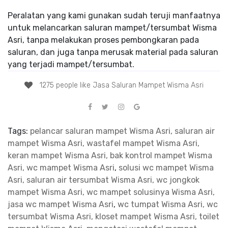
Peralatan yang kami gunakan sudah teruji manfaatnya
untuk melancarkan saluran mampet/tersumbat Wisma
Asri, tanpa melakukan proses pembongkaran pada
saluran, dan juga tanpa merusak material pada saluran
yang terjadi mampet/tersumbat.
1275 people like Jasa Saluran Mampet Wisma Asri
Tags:
pelancar saluran mampet Wisma Asri, saluran air
mampet Wisma Asri, wastafel mampet Wisma Asri,
keran mampet Wisma Asri, bak kontrol mampet Wisma
Asri, wc mampet Wisma Asri
,
solusi wc mampet Wisma
Asri, saluran air tersumbat Wisma Asri, wc jongkok
mampet Wisma Asri, wc mampet solusinya Wisma Asri,
jasa wc mampet Wisma Asri
,
wc tumpat Wisma Asri, wc
tersumbat Wisma Asri, kloset mampet Wisma Asri, toilet