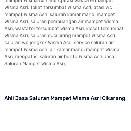
mampet Wisma Asri, mengatasi wastafel mampet
Wisma Asri, toilet tersumbat Wisma Asri
,
atasi wc
mampet Wisma Asri, saluran kamar mandi mampet
Wisma Asri, saluran pembuangan air mampet Wisma
Asri, wastafel tersumbat Wisma Asri, kloset tersumbat
Wisma Asri
,
saluran cuci piring mampet Wisma Asri,
saluran wc jongkok Wisma Asri, service saluran air
mampet Wisma Asri, air kamar mandi mampet Wisma
Asri, mengatasi saluran air buntu Wisma Asri
Jasa
Saluran Mampet Wisma Asri
,
Ahli Jasa Saluran Mampet Wisma Asri Cikarang