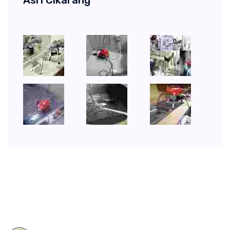
Asri Cikarang