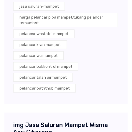
jasa saluran-mampet
harga pelancar pipa mampet,tukang pelancar
tersumbat
pelancar wastafel mampet
pelancar kran mampet
pelancar wc mampet
pelancar bakkontrol mampet
pelancar talan airmampet
pelancar baththub mampet
img Jasa Saluran Mampet Wisma