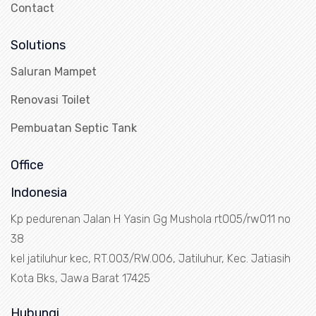
Contact
Solutions
Saluran Mampet
Renovasi Toilet
Pembuatan Septic Tank
Office
Indonesia
Kp pedurenan Jalan H Yasin Gg Mushola rt005/rw011 no
38
kel jatiluhur kec, RT.003/RW.006, Jatiluhur, Kec. Jatiasih
Kota Bks, Jawa Barat 17425
Hubungi