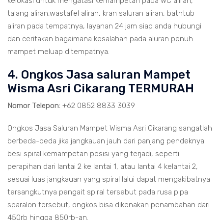
kelokasi untuk mengatasi kemampetan pada WC aliran,
talang aliran,wastafel aliran, kran saluran aliran, bathtub
aliran pada tempatnya, layanan 24 jam siap anda hubungi
dan ceritakan bagaimana kesalahan pada aluran penuh
mampet meluap ditempatnya.
4. Ongkos Jasa saluran Mampet
Wisma Asri Cikarang TERMURAH
Nomor Telepon:
+62 0852 8833 3039
Ongkos Jasa Saluran Mampet Wisma Asri Cikarang sangatlah
berbeda-beda jika jangkauan jauh dari panjang pendeknya
besi spiral kemampetan posisi yang terjadi, seperti
perapihan dari lantai 2 ke lantai 1, atau lantai 4 kelantai 2,
sesuai luas jangkauan yang spiral lalui dapat mengakibatnya
tersangkutnya pengait spiral tersebut pada rusa pipa
sparalon tersebut, ongkos bisa dikenakan penambahan dari
450rb hingga 850rb-an.