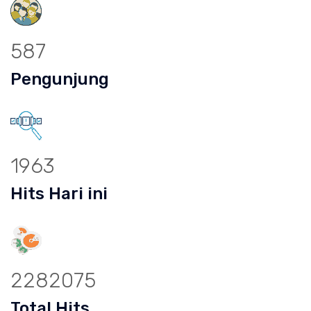
587
Pengunjung
1963
Hits Hari ini
2282075
Total Hits