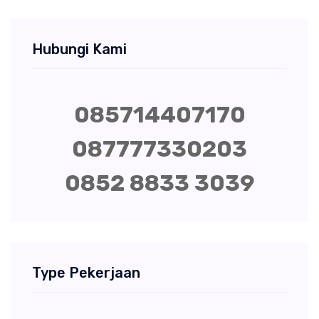
Hubungi Kami
085714407170
087777330203
0852 8833 3039
Type Pekerjaan