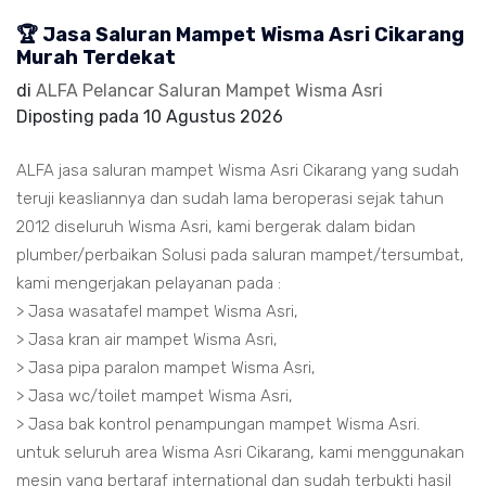
🏆 Jasa Saluran Mampet Wisma Asri Cikarang
Murah Terdekat
di
ALFA Pelancar Saluran Mampet Wisma Asri
Diposting pada
10 Agustus 2026
ALFA jasa saluran mampet Wisma Asri Cikarang yang sudah
teruji keasliannya dan sudah lama beroperasi sejak tahun
2012 diseluruh Wisma Asri, kami bergerak dalam bidan
plumber/perbaikan Solusi pada saluran mampet/tersumbat,
kami mengerjakan pelayanan pada :
> Jasa wasatafel mampet Wisma Asri,
> Jasa kran air mampet Wisma Asri,
> Jasa pipa paralon mampet Wisma Asri,
> Jasa wc/toilet mampet Wisma Asri,
> Jasa bak kontrol penampungan mampet Wisma Asri.
untuk seluruh area Wisma Asri Cikarang, kami menggunakan
mesin yang bertaraf international dan sudah terbukti hasil