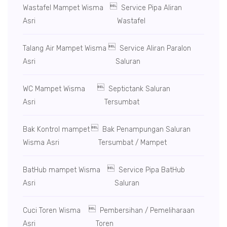

Wastafel Mampet Wisma
Service Pipa Aliran
Asri
Wastafel

Talang Air Mampet Wisma
Service Aliran Paralon
Asri
Saluran

WC Mampet Wisma
Septictank Saluran
Asri
Tersumbat

Bak Kontrol mampet
Bak Penampungan Saluran
Wisma Asri
Tersumbat / Mampet

BatHub mampet Wisma
Service Pipa BatHub
Asri
Saluran

Cuci Toren Wisma
Pembersihan / Pemeliharaan
Asri
Toren