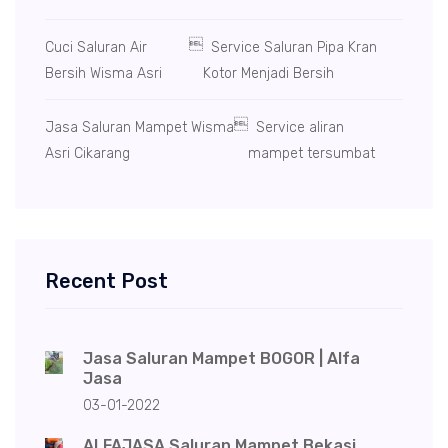

Cuci Saluran Air
Service Saluran Pipa Kran
Bersih Wisma Asri
Kotor Menjadi Bersih

Jasa Saluran Mampet Wisma
Service aliran
Asri Cikarang
mampet tersumbat
Recent Post
Jasa Saluran Mampet BOGOR | Alfa
Jasa
03-01-2022
ALFAJASA Saluran Mampet Bekasi