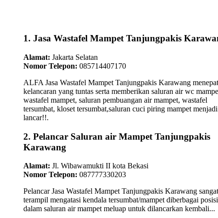
1. Jasa Wastafel Mampet Tanjungpakis Karawa
Alamat:
Jakarta Selatan
Nomor Telepon:
085714407170
ALFA Jasa Wastafel Mampet Tanjungpakis Karawang menepat
kelancaran yang tuntas serta memberikan saluran air wc mampe
wastafel mampet, saluran pembuangan air mampet, wastafel
tersumbat, kloset tersumbat,saluran cuci piring mampet menjadi
lancar!!.
2. Pelancar Saluran air Mampet Tanjungpakis
Karawang
Alamat:
Jl. Wibawamukti II kota Bekasi
Nomor Telepon:
087777330203
Pelancar Jasa Wastafel Mampet Tanjungpakis Karawang sanga
terampil mengatasi kendala tersumbat/mampet diberbagai posisi
dalam saluran air mampet meluap untuk dilancarkan kembali...