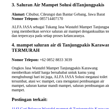
3. Saluran Air Mampet Solusi diTanjungpakis
Alamat:
Cibubur, Cileungsi dan Bantar Gebang, Jawa Barat
Nomor Telepon:
085714407170
ALFA JASA sebagai Tukang Jasa Wastafel Mampet Tanjungpa
yang memberikan service saluran air mampet dengankualitas te
dan terpercaya pada setiap proses kelancaranya.
4. mampet saluran air di Tanjungpakis Karawa
TERMURAH
Nomor Telepon:
+62 0852 8833 3039
Ongkos Jasa Wastafel Mampet Tanjungpakis Karawang
memberikan relatif harga bersahabat untuk kamu yang
menghubungi hari ini juga, ALFA JASA Solusi megatasi toilet
tersumbat, atasi wc mampet, cara mengatasi pembuangan air
mampet, saluran kamar mandi mampet, saluran pembuangan ai
mampet.
Postingan terkait:
1143 Cari Pelancar Wastafel mampet di Tanjungpakis Karawa