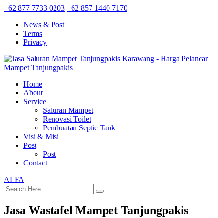
+62 877 7733 0203
+62 857 1440 7170
News & Post
Terms
Privacy
Home
About
Service
Saluran Mampet
Renovasi Toilet
Pembuatan Septic Tank
Visi & Misi
Post
Post
Contact
ALFA
Jasa Wastafel Mampet Tanjungpakis