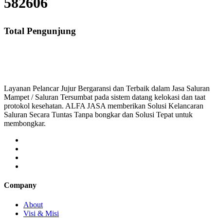
582606
Total Pengunjung
saluran mampet bekasi, saluran mampet bogor, sa
Layanan Pelancar Jujur Bergaransi dan Terbaik dalam Jasa Saluran
Mampet / Saluran Tersumbat pada sistem datang kelokasi dan taat
protokol kesehatan. ALFA JASA memberikan Solusi Kelancaran
Saluran Secara Tuntas Tanpa bongkar dan Solusi Tepat untuk
membongkar.
Company
About
Visi & Misi