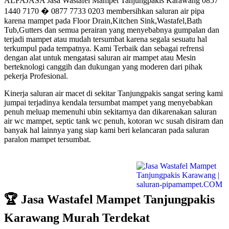
ALFAJASA Jasa Wastafel Mampet Tanjungpakis Karawang 0857
1440 7170 � 0877 7733 0203 membersihkan saluran air pipa
karena mampet pada Floor Drain,Kitchen Sink,Wastafel,Bath
Tub,Gutters dan semua perairan yang menyebabnya gumpalan dan
terjadi mampet atau mudah tersumbat karena segala sesuatu hal
terkumpul pada tempatnya. Kami Terbaik dan sebagai refrensi
dengan alat untuk mengatasi saluran air mampet atau Mesin
berteknologi canggih dan dukungan yang moderen dari pihak
pekerja Profesional.
Kinerja saluran air macet di sekitar Tanjungpakis sangat sering kami
jumpai terjadinya kendala tersumbat mampet yang menyebabkan
penuh meluap memenuhi ubin sekitarnya dan dikarenakan saluran
air wc mampet, septic tank wc penuh, kotoran wc susah disiram dan
banyak hal lainnya yang siap kami beri kelancaran pada saluran
paralon mampet tersumbat.
🏆 Jasa Wastafel Mampet Tanjungpakis
Karawang Murah Terdekat