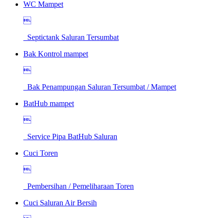
WC Mampet

Septictank Saluran Tersumbat
Bak Kontrol mampet

Bak Penampungan Saluran Tersumbat / Mampet
BatHub mampet

Service Pipa BatHub Saluran
Cuci Toren

Pembersihan / Pemeliharaan Toren
Cuci Saluran Air Bersih