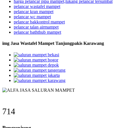
harga pelancar pipa mampet,tukang pelancar tersumbat
pelancar wastafel mampet
pelancar kran mampet
pelancar wc mampet
pelancar bakkontrol mampet
pelancar talan airmampet
pelancar baththub mampet
img Jasa Wastafel Mampet Tanjungpakis Karawang
714
Pengunjung