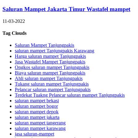
Saluran Mampet Jakarta Timur Wastafel mampet
11-03-2022
Tag Clouds
Saluran Mampet Tanjungpakis
saluran mampet Tanjungpakis Karawang
Harga saluran mampet Tanjungpakis
Jasa Wastafel Mampet Tanjungpakis
Ongkos saluran mampet Tanjungpakis
Biaya saluran mampet Tanjungpakis
Ahli saluran mampet Tanjungpakis
Tukang saluran mampet Tanjungpakis
Pelancar saluran mampet Tanjungpakis
Terdekat Tuakng Pelancar saluran mampet Tanjungpakis
saluran mampet bekasi
saluran mampet bogor
saluran mampet depok
saluran mampet jakarta
saluran mampet tangerang
saluran mampet karawang
jasa saluran-mampet