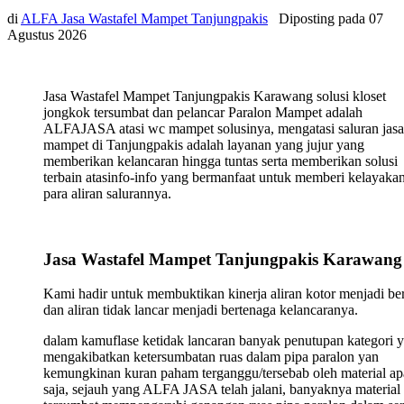
di
ALFA Jasa Wastafel Mampet Tanjungpakis
Diposting pada
07
Agustus 2026
Jasa Wastafel Mampet Tanjungpakis Karawang solusi kloset
jongkok tersumbat dan pelancar Paralon Mampet adalah
ALFAJASA atasi wc mampet solusinya, mengatasi saluran jasa
mampet di Tanjungpakis adalah layanan yang jujur yang
memberikan kelancaran hingga tuntas serta memberikan solusi
terbain atasinfo-info yang bermanfaat untuk memberi kelayaka
para aliran salurannya.
Jasa Wastafel Mampet Tanjungpakis Karawang
Kami hadir untuk membuktikan kinerja aliran kotor menjadi ber
dan aliran tidak lancar menjadi bertenaga kelancaranya.
dalam kamuflase ketidak lancaran banyak penutupan kategori 
mengakibatkan ketersumbatan ruas dalam pipa paralon yan
kemungkinan kuran paham terganggu/tersebab oleh material ap
saja, sejauh yang ALFA JASA telah jalani, banyaknya material