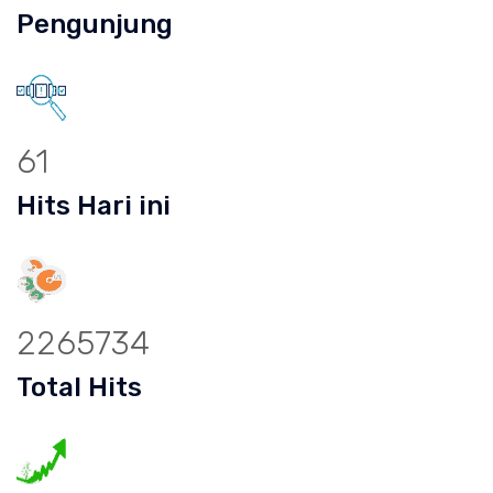
Pengunjung
61
Hits Hari ini
2265734
Total Hits