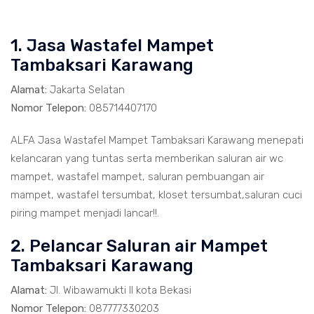
1. Jasa Wastafel Mampet
Tambaksari Karawang
Alamat:
Jakarta Selatan
Nomor Telepon:
085714407170
ALFA Jasa Wastafel Mampet Tambaksari Karawang menepati
kelancaran yang tuntas serta memberikan saluran air wc
mampet, wastafel mampet, saluran pembuangan air
mampet, wastafel tersumbat, kloset tersumbat,saluran cuci
piring mampet menjadi lancar!!.
2. Pelancar Saluran air Mampet
Tambaksari Karawang
Alamat:
Jl. Wibawamukti II kota Bekasi
Nomor Telepon:
087777330203