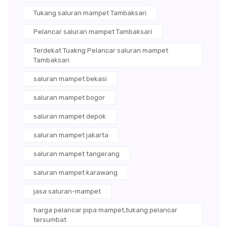
Tukang saluran mampet Tambaksari
Pelancar saluran mampet Tambaksari
Terdekat Tuakng Pelancar saluran mampet
Tambaksari
saluran mampet bekasi
saluran mampet bogor
saluran mampet depok
saluran mampet jakarta
saluran mampet tangerang
saluran mampet karawang
jasa saluran-mampet
harga pelancar pipa mampet,tukang pelancar
tersumbat