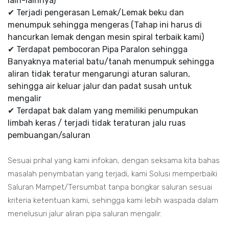
lain-lainnya)
✔ Terjadi pengerasan Lemak/Lemak beku dan
menumpuk sehingga mengeras (Tahap ini harus di
hancurkan lemak dengan mesin spiral terbaik kami)
✔ Terdapat pembocoran Pipa Paralon sehingga
Banyaknya material batu/tanah menumpuk sehingga
aliran tidak teratur mengarungi aturan saluran,
sehingga air keluar jalur dan padat susah untuk
mengalir
✔ Terdapat bak dalam yang memiliki penumpukan
limbah keras / terjadi tidak teraturan jalu ruas
pembuangan/saluran
Sesuai prihal yang kami infokan, dengan seksama kita bahas
masalah penymbatan yang terjadi, kami Solusi memperbaiki
Saluran Mampet/Tersumbat tanpa bongkar saluran sesuai
kriteria ketentuan kami, sehingga kami lebih waspada dalam
menelusuri jalur aliran pipa saluran mengalir.