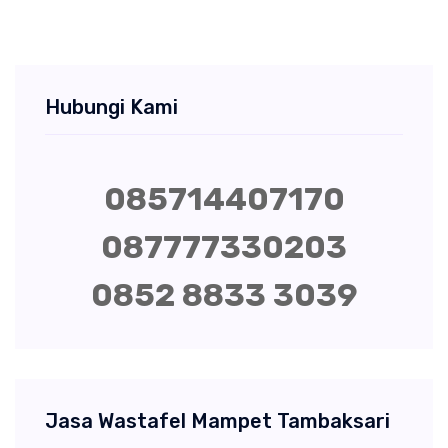
Hubungi Kami
085714407170
087777330203
0852 8833 3039
Jasa Wastafel Mampet Tambaksari