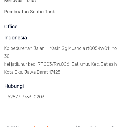
Renovasi Toilet
Pembuatan Septic Tank
Office
Indonesia
Kp pedurenan Jalan H Yasin Gg Mushola rt005/rw011 no
38
kel jatiluhur kec, RT.003/RW.006, Jatiluhur, Kec. Jatiasih
Kota Bks, Jawa Barat 17425
Hubungi
+62877-7733-0203