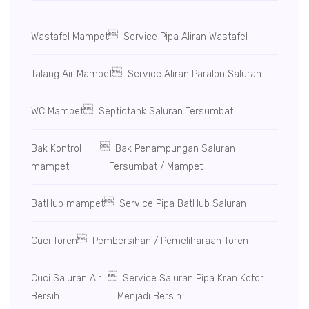

Wastafel Mampet
Service Pipa Aliran Wastafel

Talang Air Mampet
Service Aliran Paralon Saluran

WC Mampet
Septictank Saluran Tersumbat

Bak Kontrol
Bak Penampungan Saluran
mampet
Tersumbat / Mampet

BatHub mampet
Service Pipa BatHub Saluran

Cuci Toren
Pembersihan / Pemeliharaan Toren

Cuci Saluran Air
Service Saluran Pipa Kran Kotor
Bersih
Menjadi Bersih