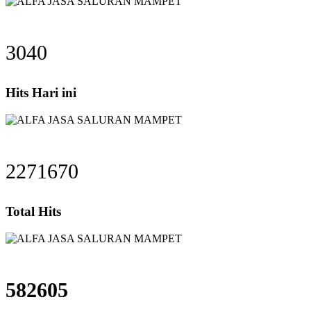
3040
Hits Hari ini
2271670
Total Hits
582605