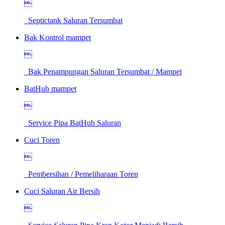

Septictank Saluran Tersumbat
Bak Kontrol mampet

Bak Penampungan Saluran Tersumbat / Mampet
BatHub mampet

Service Pipa BatHub Saluran
Cuci Toren

Pembersihan / Pemeliharaan Toren
Cuci Saluran Air Bersih
