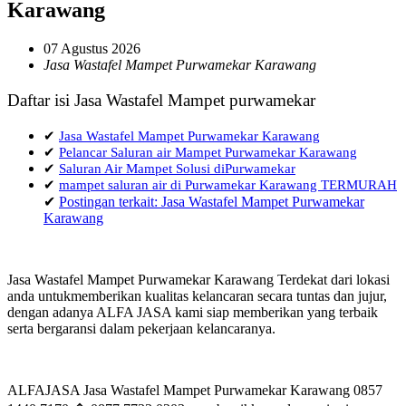
Karawang
07 Agustus 2026
Jasa Wastafel Mampet Purwamekar Karawang
Daftar isi Jasa Wastafel Mampet purwamekar
✔
Jasa Wastafel Mampet Purwamekar Karawang
✔
Pelancar Saluran air Mampet Purwamekar Karawang
✔
Saluran Air Mampet Solusi diPurwamekar
✔
mampet saluran air di Purwamekar Karawang TERMURAH
✔
Postingan terkait: Jasa Wastafel Mampet Purwamekar
Karawang
Jasa Wastafel Mampet Purwamekar Karawang Terdekat dari lokasi
anda untukmemberikan kualitas kelancaran secara tuntas dan jujur,
dengan adanya ALFA JASA kami siap memberikan yang terbaik
serta bergaransi dalam pekerjaan kelancaranya.
ALFAJASA Jasa Wastafel Mampet Purwamekar Karawang 0857