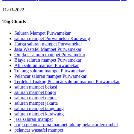
11-03-2022
Tag Clouds
Saluran Mampet Purwamekar
saluran mampet Purwamekar Karawang
Harga saluran mampet Purwamekar
Jasa Wastafel Mampet Purwamekar
Ongkos saluran mampet Purwamekar
Biaya saluran mampet Purwamekar
Ahli saluran mampet Purwamekar
Tukang saluran mampet Purwamekar
Pelancar saluran mampet Purwamekar
Terdekat Tuakng Pelancar saluran mampet Purwamekar
saluran mampet bekasi
saluran mampet bogor
saluran mampet depok
saluran mampet jakarta
saluran mampet tangerang
saluran mampet karawang
jasa saluran-mampet
harga pelancar pipa mampet,tukang pelancar tersumbat
pelancar wastafel mampet