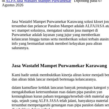
di
ALFA Jasa Wastafel Mampet Purwamekar
Diposting pada
07
Agustus 2026
Jasa Wastafel Mampet Purwamekar Karawang solusi kloset jo
tersumbat dan pelancar Paralon Mampet adalah ALFAJASA ata
wc mampet solusinya, mengatasi saluran jasa mampet di
Purwamekar adalah layanan yang jujur yang memberikan
kelancaran hingga tuntas serta memberikan solusi terbain atasin
info yang bermanfaat untuk memberi kelayakan para aliran
salurannya.
Jasa Wastafel Mampet Purwamekar Karawang
Kami hadir untuk membuktikan kinerja aliran kotor menjadi ber
dan aliran tidak lancar menjadi bertenaga kelancaranya.
dalam kamuflase ketidak lancaran banyak penutupan kategori 
mengakibatkan ketersumbatan ruas dalam pipa paralon yan
kemungkinan kuran paham terganggu/tersebab oleh material ap
saja, sejauh yang ALFA JASA telah jalani, banyaknya material
tersumbat mempengaruhi genangan ruas pipa paralon dalam ser