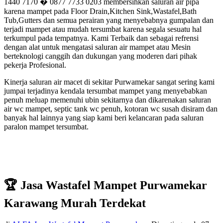
1440 7170 � 0877 7733 0203 membersihkan saluran air pipa
karena mampet pada Floor Drain,Kitchen Sink,Wastafel,Bath
Tub,Gutters dan semua perairan yang menyebabnya gumpalan dan
terjadi mampet atau mudah tersumbat karena segala sesuatu hal
terkumpul pada tempatnya. Kami Terbaik dan sebagai refrensi
dengan alat untuk mengatasi saluran air mampet atau Mesin
berteknologi canggih dan dukungan yang moderen dari pihak
pekerja Profesional.
Kinerja saluran air macet di sekitar Purwamekar sangat sering kami
jumpai terjadinya kendala tersumbat mampet yang menyebabkan
penuh meluap memenuhi ubin sekitarnya dan dikarenakan saluran
air wc mampet, septic tank wc penuh, kotoran wc susah disiram dan
banyak hal lainnya yang siap kami beri kelancaran pada saluran
paralon mampet tersumbat.
🏆 Jasa Wastafel Mampet Purwamekar
Karawang Murah Terdekat