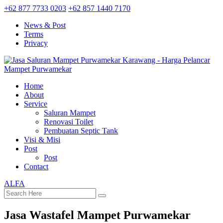
+62 877 7733 0203
+62 857 1440 7170
News & Post
Terms
Privacy
Home
About
Service
Saluran Mampet
Renovasi Toilet
Pembuatan Septic Tank
Visi & Misi
Post
Post
Contact
ALFA
Jasa Wastafel Mampet Purwamekar