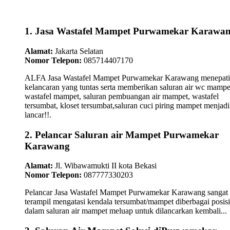
1. Jasa Wastafel Mampet Purwamekar Karawa
Alamat:
Jakarta Selatan
Nomor Telepon:
085714407170
ALFA Jasa Wastafel Mampet Purwamekar Karawang menepati
kelancaran yang tuntas serta memberikan saluran air wc mampe
wastafel mampet, saluran pembuangan air mampet, wastafel
tersumbat, kloset tersumbat,saluran cuci piring mampet menjadi
lancar!!.
2. Pelancar Saluran air Mampet Purwamekar
Karawang
Alamat:
Jl. Wibawamukti II kota Bekasi
Nomor Telepon:
087777330203
Pelancar Jasa Wastafel Mampet Purwamekar Karawang sangat
terampil mengatasi kendala tersumbat/mampet diberbagai posisi
dalam saluran air mampet meluap untuk dilancarkan kembali...