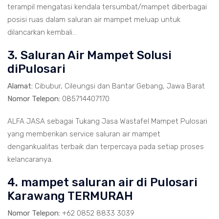
terampil mengatasi kendala tersumbat/mampet diberbagai
posisi ruas dalam saluran air mampet meluap untuk
dilancarkan kembali...
3. Saluran Air Mampet Solusi
diPulosari
Alamat:
Cibubur, Cileungsi dan Bantar Gebang, Jawa Barat
Nomor Telepon:
085714407170
ALFA JASA sebagai Tukang Jasa Wastafel Mampet Pulosari
yang memberikan service saluran air mampet
dengankualitas terbaik dan terpercaya pada setiap proses
kelancaranya.
4. mampet saluran air di Pulosari
Karawang TERMURAH
Nomor Telepon:
+62 0852 8833 3039