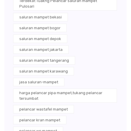
Terdekat Tuakng Pelancar saluran mampet
Pulosari
saluran mampet bekasi
saluran mampet bogor
saluran mampet depok
saluran mampet jakarta
saluran mampet tangerang
saluran mampet karawang
jasa saluran-mampet
harga pelancar pipa mampet,tukang pelancar
tersumbat
pelancar wastafel mampet
pelancar kran mampet
pelancar wc mampet