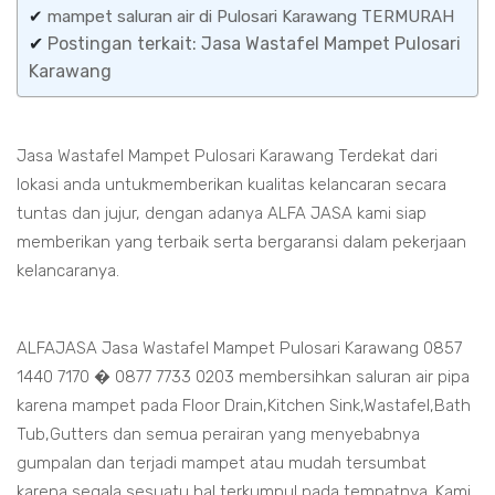
✔
mampet saluran air di Pulosari Karawang TERMURAH
✔
Postingan terkait: Jasa Wastafel Mampet Pulosari
Karawang
Jasa Wastafel Mampet Pulosari Karawang Terdekat dari
lokasi anda untukmemberikan kualitas kelancaran secara
tuntas dan jujur, dengan adanya ALFA JASA kami siap
memberikan yang terbaik serta bergaransi dalam pekerjaan
kelancaranya.
ALFAJASA Jasa Wastafel Mampet Pulosari Karawang 0857
1440 7170 � 0877 7733 0203 membersihkan saluran air pipa
karena mampet pada Floor Drain,Kitchen Sink,Wastafel,Bath
Tub,Gutters dan semua perairan yang menyebabnya
gumpalan dan terjadi mampet atau mudah tersumbat
karena segala sesuatu hal terkumpul pada tempatnya. Kami