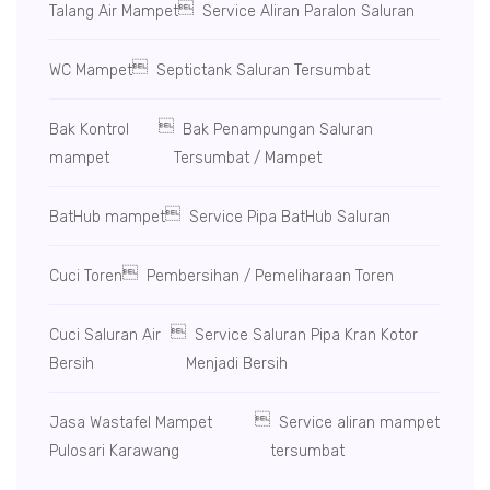

Talang Air Mampet
Service Aliran Paralon Saluran

WC Mampet
Septictank Saluran Tersumbat

Bak Kontrol
Bak Penampungan Saluran
mampet
Tersumbat / Mampet

BatHub mampet
Service Pipa BatHub Saluran

Cuci Toren
Pembersihan / Pemeliharaan Toren

Cuci Saluran Air
Service Saluran Pipa Kran Kotor
Bersih
Menjadi Bersih

Jasa Wastafel Mampet
Service aliran mampet
Pulosari Karawang
tersumbat