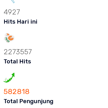
4927
Hits Hari ini
2273557
Total Hits
582818
Total Pengunjung