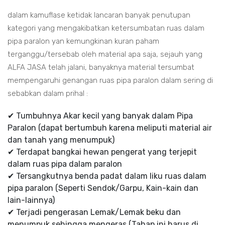
dalam kamuflase ketidak lancaran banyak penutupan
kategori yang mengakibatkan ketersumbatan ruas dalam
pipa paralon yan kemungkinan kuran paham
terganggu/tersebab oleh material apa saja, sejauh yang
ALFA JASA telah jalani, banyaknya material tersumbat
mempengaruhi genangan ruas pipa paralon dalam sering di
sebabkan dalam prihal :
✔ Tumbuhnya Akar kecil yang banyak dalam Pipa
Paralon (dapat bertumbuh karena meliputi material air
dan tanah yang menumpuk)
✔ Terdapat bangkai hewan pengerat yang terjepit
dalam ruas pipa dalam paralon
✔ Tersangkutnya benda padat dalam liku ruas dalam
pipa paralon (Seperti Sendok/Garpu, Kain-kain dan
lain-lainnya)
✔ Terjadi pengerasan Lemak/Lemak beku dan
menumpuk sehingga mengeras (Tahap ini harus di