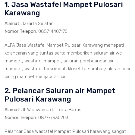
1. Jasa Wastafel Mampet Pulosari
Karawang
Alamat:
Jakarta Selatan
Nomor Telepon:
085714407170
ALFA Jasa Wastafel Mampet Pulosari Karawang menepati
kelancaran yang tuntas serta memberikan saluran air wc
mampet, wastafel mampet, saluran pembuangan air
mampet, wastafel tersumbat, kloset tersumbat,saluran cuci
piring mampet menjadi lancar!!.
2. Pelancar Saluran air Mampet
Pulosari Karawang
Alamat:
Jl. Wibawamukti II kota Bekasi
Nomor Telepon:
087777330203
Pelancar Jasa Wastafel Mampet Pulosari Karawang sangat