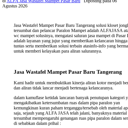
di
ALFA Jasa Wastafel Mampet Pasar Baru
Diposting pada
06
Agustus 2026
Jasa Wastafel Mampet Pasar Baru Tangerang solusi kloset jon
tersumbat dan pelancar Paralon Mampet adalah ALFAJASA ata
wc mampet solusinya, mengatasi saluran jasa mampet di Pasar
adalah layanan yang jujur yang memberikan kelancaran hingga
tuntas serta memberikan solusi terbain atasinfo-info yang berma
untuk memberi kelayakan para aliran salurannya.
Jasa Wastafel Mampet Pasar Baru Tangerang
Kami hadir untuk membuktikan kinerja aliran kotor menjadi ber
dan aliran tidak lancar menjadi bertenaga kelancaranya.
dalam kamuflase ketidak lancaran banyak penutupan kategori 
mengakibatkan ketersumbatan ruas dalam pipa paralon yan
kemungkinan kuran paham terganggu/tersebab oleh material ap
saja, sejauh yang ALFA JASA telah jalani, banyaknya material
tersumbat mempengaruhi genangan ruas pipa paralon dalam ser
di sebabkan dalam prihal :