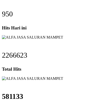
950
Hits Hari ini
2266623
Total Hits
581133