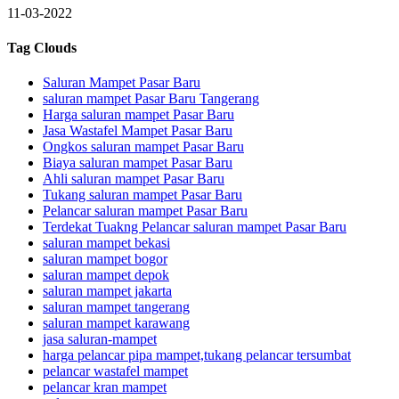
11-03-2022
Tag Clouds
Saluran Mampet Pasar Baru
saluran mampet Pasar Baru Tangerang
Harga saluran mampet Pasar Baru
Jasa Wastafel Mampet Pasar Baru
Ongkos saluran mampet Pasar Baru
Biaya saluran mampet Pasar Baru
Ahli saluran mampet Pasar Baru
Tukang saluran mampet Pasar Baru
Pelancar saluran mampet Pasar Baru
Terdekat Tuakng Pelancar saluran mampet Pasar Baru
saluran mampet bekasi
saluran mampet bogor
saluran mampet depok
saluran mampet jakarta
saluran mampet tangerang
saluran mampet karawang
jasa saluran-mampet
harga pelancar pipa mampet,tukang pelancar tersumbat
pelancar wastafel mampet
pelancar kran mampet