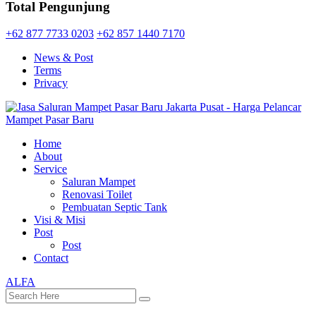
Total Pengunjung
+62 877 7733 0203
+62 857 1440 7170
News & Post
Terms
Privacy
Home
About
Service
Saluran Mampet
Renovasi Toilet
Pembuatan Septic Tank
Visi & Misi
Post
Post
Contact
ALFA