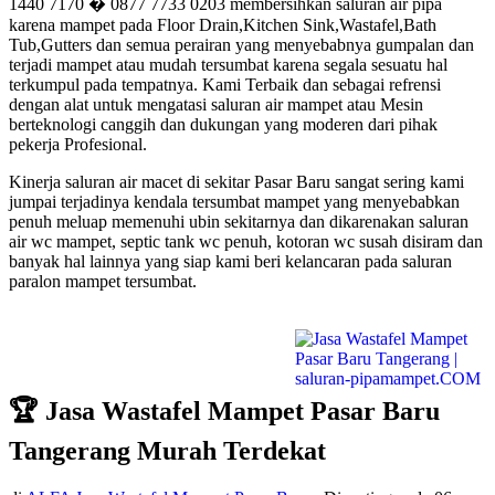
1440 7170 � 0877 7733 0203 membersihkan saluran air pipa
karena mampet pada Floor Drain,Kitchen Sink,Wastafel,Bath
Tub,Gutters dan semua perairan yang menyebabnya gumpalan dan
terjadi mampet atau mudah tersumbat karena segala sesuatu hal
terkumpul pada tempatnya. Kami Terbaik dan sebagai refrensi
dengan alat untuk mengatasi saluran air mampet atau Mesin
berteknologi canggih dan dukungan yang moderen dari pihak
pekerja Profesional.
Kinerja saluran air macet di sekitar Pasar Baru sangat sering kami
jumpai terjadinya kendala tersumbat mampet yang menyebabkan
penuh meluap memenuhi ubin sekitarnya dan dikarenakan saluran
air wc mampet, septic tank wc penuh, kotoran wc susah disiram dan
banyak hal lainnya yang siap kami beri kelancaran pada saluran
paralon mampet tersumbat.
🏆 Jasa Wastafel Mampet Pasar Baru
Tangerang Murah Terdekat