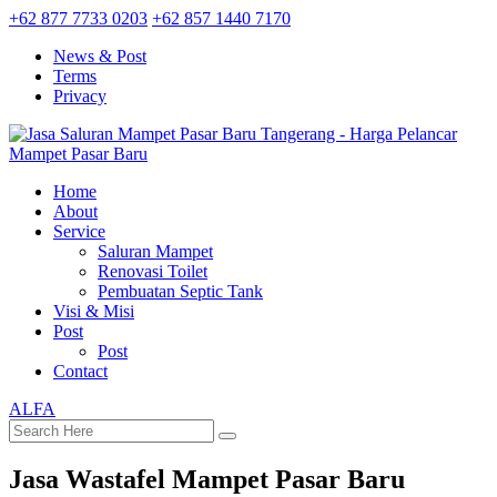
+62 877 7733 0203
+62 857 1440 7170
News & Post
Terms
Privacy
Home
About
Service
Saluran Mampet
Renovasi Toilet
Pembuatan Septic Tank
Visi & Misi
Post
Post
Contact
ALFA
Jasa Wastafel Mampet Pasar Baru