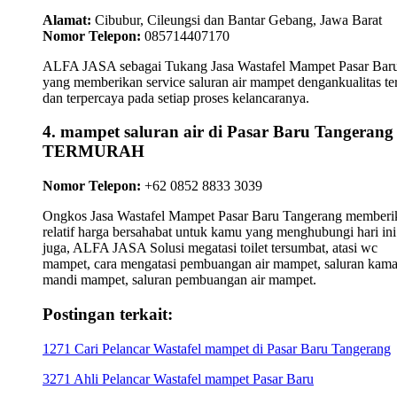
Alamat:
Cibubur, Cileungsi dan Bantar Gebang, Jawa Barat
Nomor Telepon:
085714407170
ALFA JASA sebagai Tukang Jasa Wastafel Mampet Pasar Bar
yang memberikan service saluran air mampet dengankualitas te
dan terpercaya pada setiap proses kelancaranya.
4. mampet saluran air di Pasar Baru Tangerang
TERMURAH
Nomor Telepon:
+62 0852 8833 3039
Ongkos Jasa Wastafel Mampet Pasar Baru Tangerang memberi
relatif harga bersahabat untuk kamu yang menghubungi hari ini
juga, ALFA JASA Solusi megatasi toilet tersumbat, atasi wc
mampet, cara mengatasi pembuangan air mampet, saluran kama
mandi mampet, saluran pembuangan air mampet.
Postingan terkait:
1271 Cari Pelancar Wastafel mampet di Pasar Baru Tangerang
3271 Ahli Pelancar Wastafel mampet Pasar Baru