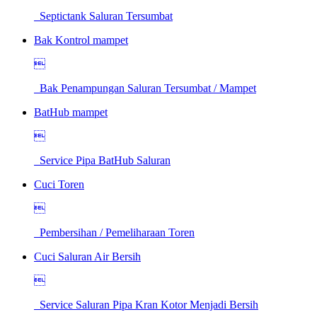
Septictank Saluran Tersumbat
Bak Kontrol mampet

Bak Penampungan Saluran Tersumbat / Mampet
BatHub mampet

Service Pipa BatHub Saluran
Cuci Toren

Pembersihan / Pemeliharaan Toren
Cuci Saluran Air Bersih

Service Saluran Pipa Kran Kotor Menjadi Bersih