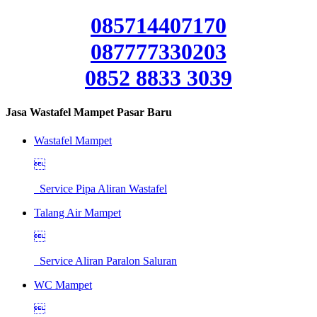
085714407170
087777330203
0852 8833 3039
Jasa Wastafel Mampet Pasar Baru
Wastafel Mampet

Service Pipa Aliran Wastafel
Talang Air Mampet

Service Aliran Paralon Saluran
WC Mampet
