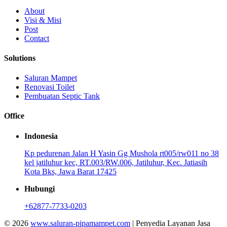
About
Visi & Misi
Post
Contact
Solutions
Saluran Mampet
Renovasi Toilet
Pembuatan Septic Tank
Office
Indonesia
Kp pedurenan Jalan H Yasin Gg Mushola rt005/rw011 no 38
kel jatiluhur kec, RT.003/RW.006, Jatiluhur, Kec. Jatiasih
Kota Bks, Jawa Barat 17425
Hubungi
+62877-7733-0203
© 2026
www.saluran-pipamampet.com
| Penyedia Layanan Jasa