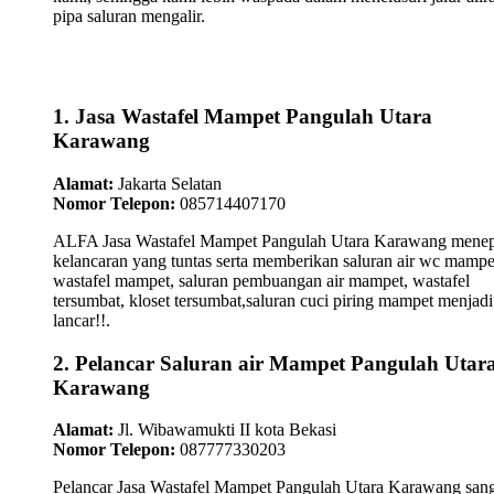
pipa saluran mengalir.
1. Jasa Wastafel Mampet Pangulah Utara
Karawang
Alamat:
Jakarta Selatan
Nomor Telepon:
085714407170
ALFA Jasa Wastafel Mampet Pangulah Utara Karawang menep
kelancaran yang tuntas serta memberikan saluran air wc mampe
wastafel mampet, saluran pembuangan air mampet, wastafel
tersumbat, kloset tersumbat,saluran cuci piring mampet menjadi
lancar!!.
2. Pelancar Saluran air Mampet Pangulah Utar
Karawang
Alamat:
Jl. Wibawamukti II kota Bekasi
Nomor Telepon:
087777330203
Pelancar Jasa Wastafel Mampet Pangulah Utara Karawang san