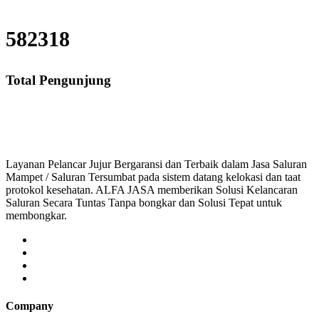
582318
Total Pengunjung
saluran mampet bekasi, saluran mampet bogor, sal
Layanan Pelancar Jujur Bergaransi dan Terbaik dalam Jasa Saluran
Mampet / Saluran Tersumbat pada sistem datang kelokasi dan taat
protokol kesehatan. ALFA JASA memberikan Solusi Kelancaran
Saluran Secara Tuntas Tanpa bongkar dan Solusi Tepat untuk
membongkar.
Company