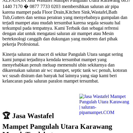
ALFAJASA Jasa Wastafel Mampet Pangulah Utara Karawang 0857
1440 7170 � 0877 7733 0203 membersihkan saluran air pipa
karena mampet pada Floor Drain,Kitchen Sink,Wastafel,Bath
Tub,Gutters dan semua perairan yang menyebabnya gumpalan dan
terjadi mampet atau mudah tersumbat karena segala sesuatu hal
terkumpul pada tempatnya. Kami Terbaik dan sebagai refrensi
dengan alat untuk mengatasi saluran air mampet atau Mesin
berteknologi canggih dan dukungan yang moderen dari pihak
pekerja Profesional.
Kinerja saluran air macet di sekitar Pangulah Utara sangat sering
kami jumpai terjadinya kendala tersumbat mampet yang
menyebabkan penuh meluap memenuhi ubin sekitarnya dan
dikarenakan saluran air wc mampet, septic tank wc penuh, kotoran
wc susah disiram dan banyak hal lainnya yang siap kami beri
kelancaran pada saluran paralon mampet tersumbat.
🏆 Jasa Wastafel
Mampet Pangulah Utara Karawang