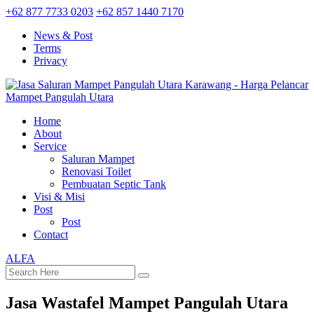
+62 877 7733 0203
+62 857 1440 7170
News & Post
Terms
Privacy
Home
About
Service
Saluran Mampet
Renovasi Toilet
Pembuatan Septic Tank
Visi & Misi
Post
Post
Contact
ALFA
Jasa Wastafel Mampet Pangulah Utara