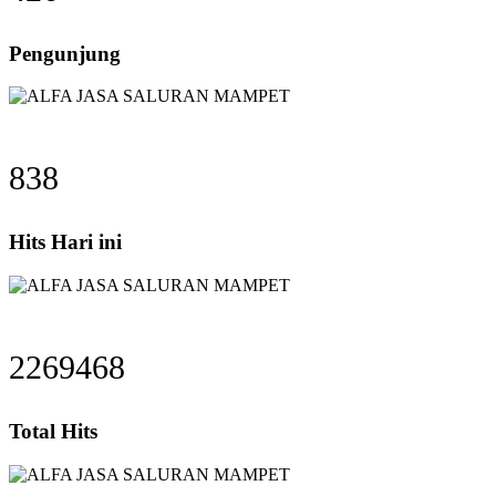
Pengunjung
838
Hits Hari ini
2269468
Total Hits