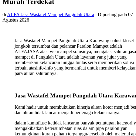
Murah Terdekat
di
ALFA Jasa Wastafel Mampet Pangulah Utara
Diposting pada
07
Agustus 2026
Jasa Wastafel Mampet Pangulah Utara Karawang solusi kloset
jongkok tersumbat dan pelancar Paralon Mampet adalah
ALFAJASA atasi wc mampet solusinya, mengatasi saluran jasa
mampet di Pangulah Utara adalah layanan yang jujur yang
memberikan kelancaran hingga tuntas serta memberikan solusi
terbain atasinfo-info yang bermanfaat untuk memberi kelayaka
para aliran salurannya.
Jasa Wastafel Mampet Pangulah Utara Karawa
Kami hadir untuk membuktikan kinerja aliran kotor menjadi ber
dan aliran tidak lancar menjadi bertenaga kelancaranya.
dalam kamuflase ketidak lancaran banyak penutupan kategori 
mengakibatkan ketersumbatan ruas dalam pipa paralon yan
kemungkinan kuran paham terganggu/tersebab oleh material ap