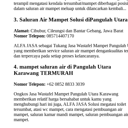
terampil mengatasi kendala tersumbat/mampet diberbagai posisi
dalam saluran air mampet meluap untuk dilancarkan kembali...
3. Saluran Air Mampet Solusi diPangulah Utara
Alamat:
Cibubur, Cileungsi dan Bantar Gebang, Jawa Barat
Nomor Telepon:
085714407170
ALFA JASA sebagai Tukang Jasa Wastafel Mampet Pangulah 
yang memberikan service saluran air mampet dengankualitas te
dan terpercaya pada setiap proses kelancaranya.
4. mampet saluran air di Pangulah Utara
Karawang TERMURAH
Nomor Telepon:
+62 0852 8833 3039
Ongkos Jasa Wastafel Mampet Pangulah Utara Karawang
memberikan relatif harga bersahabat untuk kamu yang
menghubungi hari ini juga, ALFA JASA Solusi megatasi toilet
tersumbat, atasi wc mampet, cara mengatasi pembuangan air
mampet, saluran kamar mandi mampet, saluran pembuangan ai
mampet.