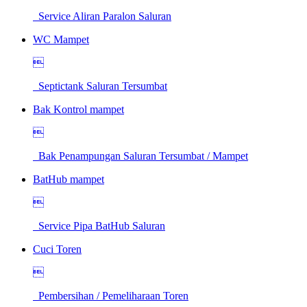
Service Aliran Paralon Saluran
WC Mampet

Septictank Saluran Tersumbat
Bak Kontrol mampet

Bak Penampungan Saluran Tersumbat / Mampet
BatHub mampet

Service Pipa BatHub Saluran
Cuci Toren

Pembersihan / Pemeliharaan Toren