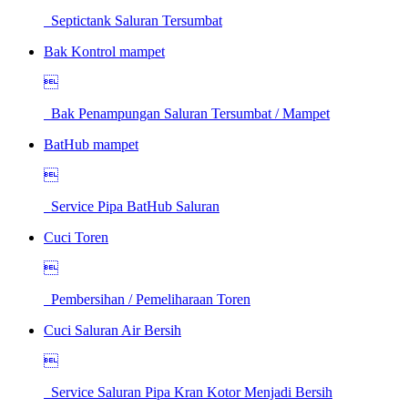
Septictank Saluran Tersumbat
Bak Kontrol mampet

Bak Penampungan Saluran Tersumbat / Mampet
BatHub mampet

Service Pipa BatHub Saluran
Cuci Toren

Pembersihan / Pemeliharaan Toren
Cuci Saluran Air Bersih

Service Saluran Pipa Kran Kotor Menjadi Bersih