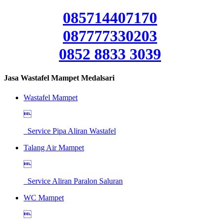
085714407170
087777330203
0852 8833 3039
Jasa Wastafel Mampet Medalsari
Wastafel Mampet

Service Pipa Aliran Wastafel
Talang Air Mampet

Service Aliran Paralon Saluran
WC Mampet
