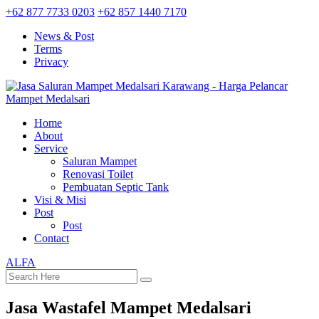
+62 877 7733 0203
+62 857 1440 7170
News & Post
Terms
Privacy
Home
About
Service
Saluran Mampet
Renovasi Toilet
Pembuatan Septic Tank
Visi & Misi
Post
Post
Contact
ALFA
Jasa Wastafel Mampet Medalsari