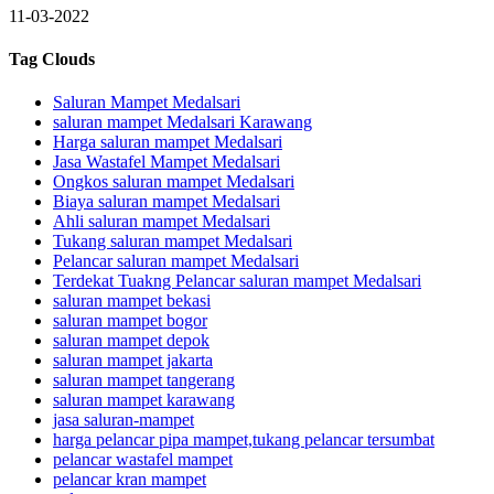
11-03-2022
Tag Clouds
Saluran Mampet Medalsari
saluran mampet Medalsari Karawang
Harga saluran mampet Medalsari
Jasa Wastafel Mampet Medalsari
Ongkos saluran mampet Medalsari
Biaya saluran mampet Medalsari
Ahli saluran mampet Medalsari
Tukang saluran mampet Medalsari
Pelancar saluran mampet Medalsari
Terdekat Tuakng Pelancar saluran mampet Medalsari
saluran mampet bekasi
saluran mampet bogor
saluran mampet depok
saluran mampet jakarta
saluran mampet tangerang
saluran mampet karawang
jasa saluran-mampet
harga pelancar pipa mampet,tukang pelancar tersumbat
pelancar wastafel mampet
pelancar kran mampet