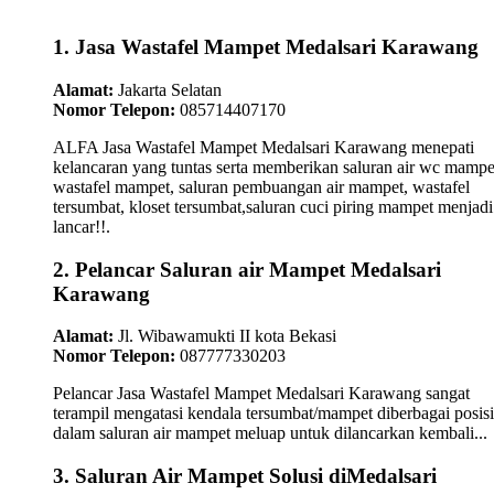
1. Jasa Wastafel Mampet Medalsari Karawang
Alamat:
Jakarta Selatan
Nomor Telepon:
085714407170
ALFA Jasa Wastafel Mampet Medalsari Karawang menepati
kelancaran yang tuntas serta memberikan saluran air wc mampe
wastafel mampet, saluran pembuangan air mampet, wastafel
tersumbat, kloset tersumbat,saluran cuci piring mampet menjadi
lancar!!.
2. Pelancar Saluran air Mampet Medalsari
Karawang
Alamat:
Jl. Wibawamukti II kota Bekasi
Nomor Telepon:
087777330203
Pelancar Jasa Wastafel Mampet Medalsari Karawang sangat
terampil mengatasi kendala tersumbat/mampet diberbagai posisi
dalam saluran air mampet meluap untuk dilancarkan kembali...
3. Saluran Air Mampet Solusi diMedalsari