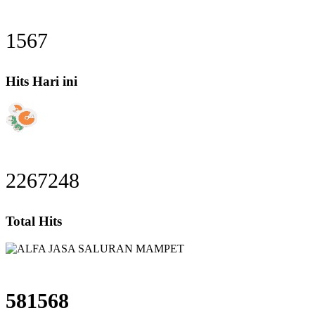
1567
Hits Hari ini
2267248
Total Hits
581568