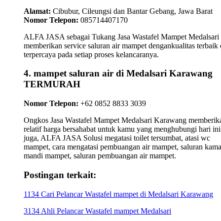
Alamat:
Cibubur, Cileungsi dan Bantar Gebang, Jawa Barat
Nomor Telepon:
085714407170
ALFA JASA sebagai Tukang Jasa Wastafel Mampet Medalsari
memberikan service saluran air mampet dengankualitas terbaik
terpercaya pada setiap proses kelancaranya.
4. mampet saluran air di Medalsari Karawang
TERMURAH
Nomor Telepon:
+62 0852 8833 3039
Ongkos Jasa Wastafel Mampet Medalsari Karawang memberik
relatif harga bersahabat untuk kamu yang menghubungi hari ini
juga, ALFA JASA Solusi megatasi toilet tersumbat, atasi wc
mampet, cara mengatasi pembuangan air mampet, saluran kama
mandi mampet, saluran pembuangan air mampet.
Postingan terkait:
1134 Cari Pelancar Wastafel mampet di Medalsari Karawang
3134 Ahli Pelancar Wastafel mampet Medalsari