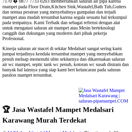
7170 � 0877 7733 0203 membersihkan saluran air pipa karena
mampet pada Floor Drain,Kitchen Sink,Wastafel,Bath Tub,Gutters
dan semua perairan yang menyebabnya gumpalan dan terjadi
mampet atau mudah tersumbat karena segala sesuatu hal terkumpul
pada tempatnya. Kami Terbaik dan sebagai refrensi dengan alat
untuk mengatasi saluran air mampet atau Mesin berteknologi
canggih dan dukungan yang moderen dari pihak pekerja
Profesional.
Kinerja saluran air macet di sekitar Medalsari sangat sering kami
jumpai terjadinya kendala tersumbat mampet yang menyebabkan
penuh meluap memenuhi ubin sekitarnya dan dikarenakan saluran
air wc mampet, septic tank wc penuh, kotoran wc susah disiram dan
banyak hal lainnya yang siap kami beri kelancaran pada saluran
paralon mampet tersumbat.
🏆 Jasa Wastafel Mampet Medalsari
Karawang Murah Terdekat