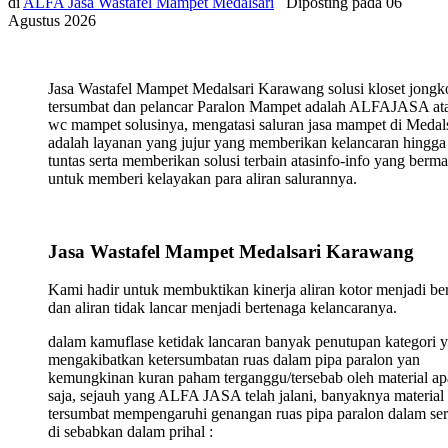
di
ALFA Jasa Wastafel Mampet Medalsari
Diposting pada
06
Agustus 2026
Jasa Wastafel Mampet Medalsari Karawang solusi kloset jongk
tersumbat dan pelancar Paralon Mampet adalah ALFAJASA ata
wc mampet solusinya, mengatasi saluran jasa mampet di Medals
adalah layanan yang jujur yang memberikan kelancaran hingga
tuntas serta memberikan solusi terbain atasinfo-info yang berma
untuk memberi kelayakan para aliran salurannya.
Jasa Wastafel Mampet Medalsari Karawang
Kami hadir untuk membuktikan kinerja aliran kotor menjadi ber
dan aliran tidak lancar menjadi bertenaga kelancaranya.
dalam kamuflase ketidak lancaran banyak penutupan kategori 
mengakibatkan ketersumbatan ruas dalam pipa paralon yan
kemungkinan kuran paham terganggu/tersebab oleh material ap
saja, sejauh yang ALFA JASA telah jalani, banyaknya material
tersumbat mempengaruhi genangan ruas pipa paralon dalam ser
di sebabkan dalam prihal :