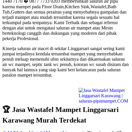
1440 7170 � 0877 7733 0203 membersihkan saluran air pipa
karena mampet pada Floor Drain,Kitchen Sink,Wastafel,Bath
Tub,Gutters dan semua perairan yang menyebabnya gumpalan dan
terjadi mampet atau mudah tersumbat karena segala sesuatu hal
terkumpul pada tempatnya. Kami Terbaik dan sebagai refrensi
dengan alat untuk mengatasi saluran air mampet atau Mesin
berteknologi canggih dan dukungan yang moderen dari pihak
pekerja Profesional.
Kinerja saluran air macet di sekitar Linggarsari sangat sering kami
jumpai terjadinya kendala tersumbat mampet yang menyebabkan
penuh meluap memenuhi ubin sekitarnya dan dikarenakan saluran
air wc mampet, septic tank wc penuh, kotoran wc susah disiram dan
banyak hal lainnya yang siap kami beri kelancaran pada saluran
paralon mampet tersumbat.
🏆 Jasa Wastafel Mampet Linggarsari
Karawang Murah Terdekat