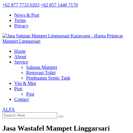
+62 877 7733 0203
+62 857 1440 7170
News & Post
Terms
Privacy
Home
About
Service
Saluran Mampet
Renovasi Toilet
Pembuatan Septic Tank
Visi & Misi
Post
Post
Contact
ALFA
Jasa Wastafel Mampet Linggarsari