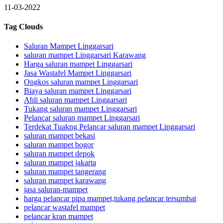
11-03-2022
Tag Clouds
Saluran Mampet Linggarsari
saluran mampet Linggarsari Karawang
Harga saluran mampet Linggarsari
Jasa Wastafel Mampet Linggarsari
Ongkos saluran mampet Linggarsari
Biaya saluran mampet Linggarsari
Ahli saluran mampet Linggarsari
Tukang saluran mampet Linggarsari
Pelancar saluran mampet Linggarsari
Terdekat Tuakng Pelancar saluran mampet Linggarsari
saluran mampet bekasi
saluran mampet bogor
saluran mampet depok
saluran mampet jakarta
saluran mampet tangerang
saluran mampet karawang
jasa saluran-mampet
harga pelancar pipa mampet,tukang pelancar tersumbat
pelancar wastafel mampet
pelancar kran mampet