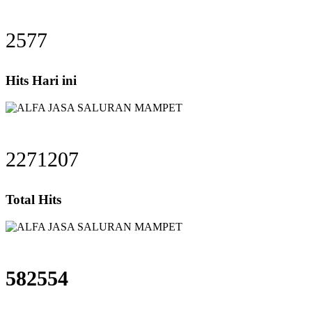
2577
Hits Hari ini
2271207
Total Hits
582554