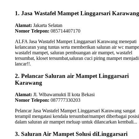
1. Jasa Wastafel Mampet Linggarsari Karawan
Alamat:
Jakarta Selatan
Nomor Telepon:
085714407170
ALFA Jasa Wastafel Mampet Linggarsari Karawang menepati
kelancaran yang tuntas serta memberikan saluran air wc mampe
wastafel mampet, saluran pembuangan air mampet, wastafel
tersumbat, kloset tersumbat,saluran cuci piring mampet menjadi
lancar!!.
2. Pelancar Saluran air Mampet Linggarsari
Karawang
Alamat:
Jl. Wibawamukti II kota Bekasi
Nomor Telepon:
087777330203
Pelancar Jasa Wastafel Mampet Linggarsari Karawang sangat
terampil mengatasi kendala tersumbat/mampet diberbagai posisi
dalam saluran air mampet meluap untuk dilancarkan kembali...
3. Saluran Air Mampet Solusi diLinggarsari