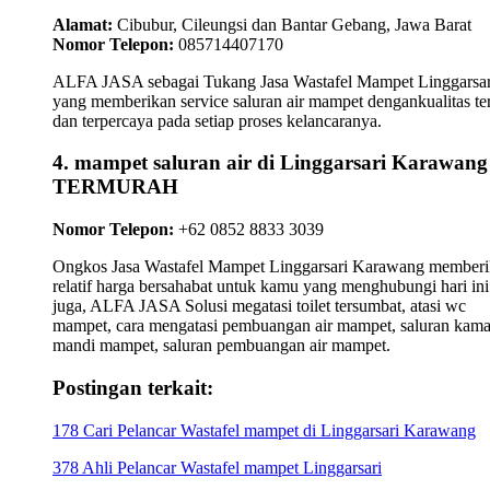
Alamat:
Cibubur, Cileungsi dan Bantar Gebang, Jawa Barat
Nomor Telepon:
085714407170
ALFA JASA sebagai Tukang Jasa Wastafel Mampet Linggarsar
yang memberikan service saluran air mampet dengankualitas te
dan terpercaya pada setiap proses kelancaranya.
4. mampet saluran air di Linggarsari Karawang
TERMURAH
Nomor Telepon:
+62 0852 8833 3039
Ongkos Jasa Wastafel Mampet Linggarsari Karawang member
relatif harga bersahabat untuk kamu yang menghubungi hari ini
juga, ALFA JASA Solusi megatasi toilet tersumbat, atasi wc
mampet, cara mengatasi pembuangan air mampet, saluran kama
mandi mampet, saluran pembuangan air mampet.
Postingan terkait:
178 Cari Pelancar Wastafel mampet di Linggarsari Karawang
378 Ahli Pelancar Wastafel mampet Linggarsari