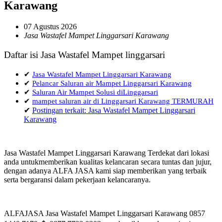
Karawang
07 Agustus 2026
Jasa Wastafel Mampet Linggarsari Karawang
Daftar isi Jasa Wastafel Mampet linggarsari
✔
Jasa Wastafel Mampet Linggarsari Karawang
✔
Pelancar Saluran air Mampet Linggarsari Karawang
✔
Saluran Air Mampet Solusi diLinggarsari
✔
mampet saluran air di Linggarsari Karawang TERMURAH
✔
Postingan terkait: Jasa Wastafel Mampet Linggarsari
Karawang
Jasa Wastafel Mampet Linggarsari Karawang Terdekat dari lokasi
anda untukmemberikan kualitas kelancaran secara tuntas dan jujur,
dengan adanya ALFA JASA kami siap memberikan yang terbaik
serta bergaransi dalam pekerjaan kelancaranya.
ALFAJASA Jasa Wastafel Mampet Linggarsari Karawang 0857