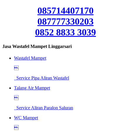
085714407170
087777330203
0852 8833 3039
Jasa Wastafel Mampet Linggarsari
Wastafel Mampet

Service Pipa Aliran Wastafel
Talang Air Mampet

Service Aliran Paralon Saluran
WC Mampet
