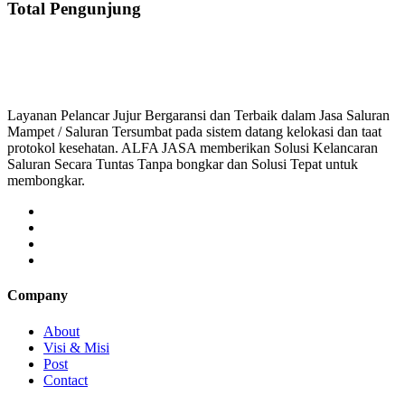
Total Pengunjung
saluran mampet bekasi, saluran mampet bogor, sa
Layanan Pelancar Jujur Bergaransi dan Terbaik dalam Jasa Saluran
Mampet / Saluran Tersumbat pada sistem datang kelokasi dan taat
protokol kesehatan. ALFA JASA memberikan Solusi Kelancaran
Saluran Secara Tuntas Tanpa bongkar dan Solusi Tepat untuk
membongkar.
Company
About
Visi & Misi
Post
Contact