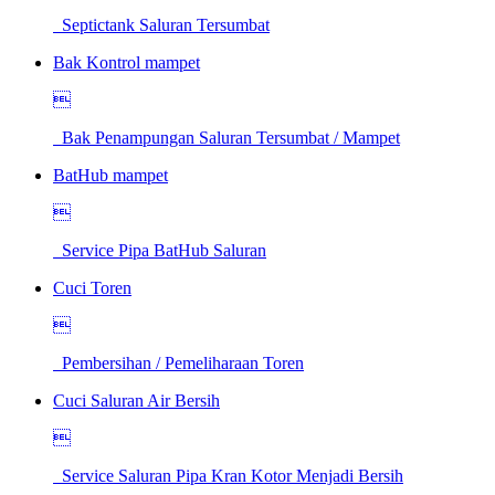
Septictank Saluran Tersumbat
Bak Kontrol mampet

Bak Penampungan Saluran Tersumbat / Mampet
BatHub mampet

Service Pipa BatHub Saluran
Cuci Toren

Pembersihan / Pemeliharaan Toren
Cuci Saluran Air Bersih

Service Saluran Pipa Kran Kotor Menjadi Bersih