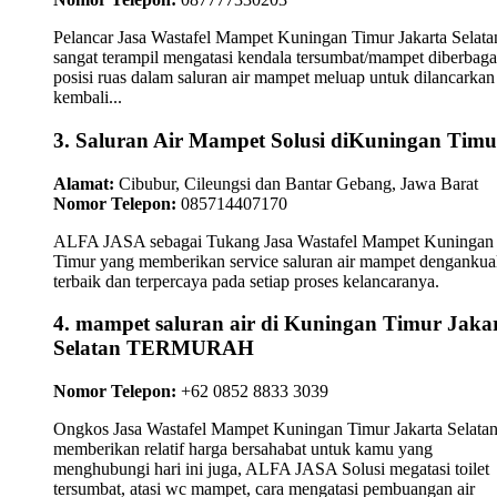
Pelancar Jasa Wastafel Mampet Kuningan Timur Jakarta Selata
sangat terampil mengatasi kendala tersumbat/mampet diberbaga
posisi ruas dalam saluran air mampet meluap untuk dilancarkan
kembali...
3. Saluran Air Mampet Solusi diKuningan Timu
Alamat:
Cibubur, Cileungsi dan Bantar Gebang, Jawa Barat
Nomor Telepon:
085714407170
ALFA JASA sebagai Tukang Jasa Wastafel Mampet Kuningan
Timur yang memberikan service saluran air mampet dengankual
terbaik dan terpercaya pada setiap proses kelancaranya.
4. mampet saluran air di Kuningan Timur Jaka
Selatan TERMURAH
Nomor Telepon:
+62 0852 8833 3039
Ongkos Jasa Wastafel Mampet Kuningan Timur Jakarta Selata
memberikan relatif harga bersahabat untuk kamu yang
menghubungi hari ini juga, ALFA JASA Solusi megatasi toilet
tersumbat, atasi wc mampet, cara mengatasi pembuangan air