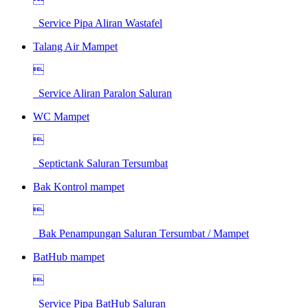
Service Pipa Aliran Wastafel
Talang Air Mampet

Service Aliran Paralon Saluran
WC Mampet

Septictank Saluran Tersumbat
Bak Kontrol mampet

Bak Penampungan Saluran Tersumbat / Mampet
BatHub mampet

Service Pipa BatHub Saluran