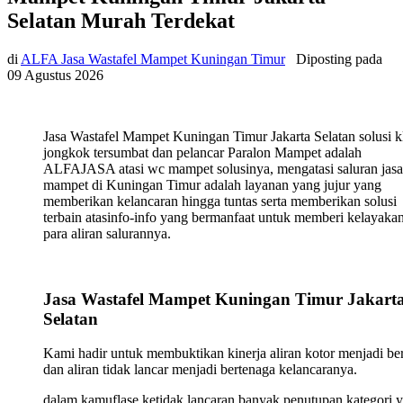
Selatan Murah Terdekat
di
ALFA Jasa Wastafel Mampet Kuningan Timur
Diposting pada
09 Agustus 2026
Jasa Wastafel Mampet Kuningan Timur Jakarta Selatan solusi k
jongkok tersumbat dan pelancar Paralon Mampet adalah
ALFAJASA atasi wc mampet solusinya, mengatasi saluran jasa
mampet di Kuningan Timur adalah layanan yang jujur yang
memberikan kelancaran hingga tuntas serta memberikan solusi
terbain atasinfo-info yang bermanfaat untuk memberi kelayaka
para aliran salurannya.
Jasa Wastafel Mampet Kuningan Timur Jakart
Selatan
Kami hadir untuk membuktikan kinerja aliran kotor menjadi ber
dan aliran tidak lancar menjadi bertenaga kelancaranya.
dalam kamuflase ketidak lancaran banyak penutupan kategori 