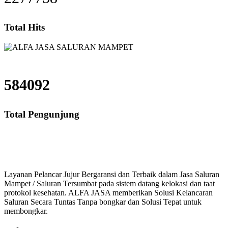
Total Hits
584092
Total Pengunjung
saluran mampet bekasi, saluran mampet bogor, salura
Layanan Pelancar Jujur Bergaransi dan Terbaik dalam Jasa Saluran
Mampet / Saluran Tersumbat pada sistem datang kelokasi dan taat
protokol kesehatan. ALFA JASA memberikan Solusi Kelancaran
Saluran Secara Tuntas Tanpa bongkar dan Solusi Tepat untuk
membongkar.