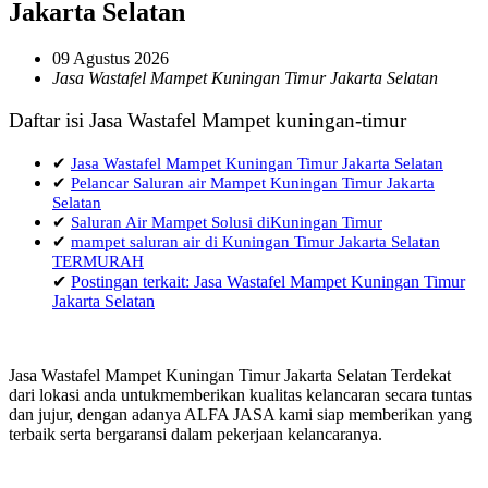
Jakarta Selatan
09 Agustus 2026
Jasa Wastafel Mampet Kuningan Timur Jakarta Selatan
Daftar isi Jasa Wastafel Mampet kuningan-timur
✔
Jasa Wastafel Mampet Kuningan Timur Jakarta Selatan
✔
Pelancar Saluran air Mampet Kuningan Timur Jakarta
Selatan
✔
Saluran Air Mampet Solusi diKuningan Timur
✔
mampet saluran air di Kuningan Timur Jakarta Selatan
TERMURAH
✔
Postingan terkait: Jasa Wastafel Mampet Kuningan Timur
Jakarta Selatan
Jasa Wastafel Mampet Kuningan Timur Jakarta Selatan Terdekat
dari lokasi anda untukmemberikan kualitas kelancaran secara tuntas
dan jujur, dengan adanya ALFA JASA kami siap memberikan yang
terbaik serta bergaransi dalam pekerjaan kelancaranya.