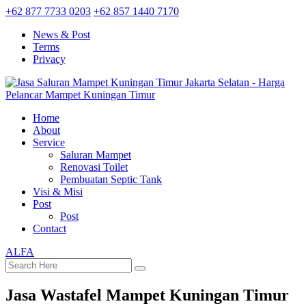
+62 877 7733 0203
+62 857 1440 7170
News & Post
Terms
Privacy
Home
About
Service
Saluran Mampet
Renovasi Toilet
Pembuatan Septic Tank
Visi & Misi
Post
Post
Contact
ALFA
Jasa Wastafel Mampet Kuningan Timur