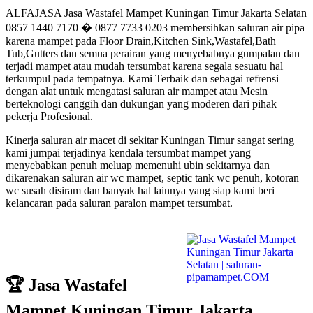
ALFAJASA Jasa Wastafel Mampet Kuningan Timur Jakarta Selatan
0857 1440 7170 � 0877 7733 0203 membersihkan saluran air pipa
karena mampet pada Floor Drain,Kitchen Sink,Wastafel,Bath
Tub,Gutters dan semua perairan yang menyebabnya gumpalan dan
terjadi mampet atau mudah tersumbat karena segala sesuatu hal
terkumpul pada tempatnya. Kami Terbaik dan sebagai refrensi
dengan alat untuk mengatasi saluran air mampet atau Mesin
berteknologi canggih dan dukungan yang moderen dari pihak
pekerja Profesional.
Kinerja saluran air macet di sekitar Kuningan Timur sangat sering
kami jumpai terjadinya kendala tersumbat mampet yang
menyebabkan penuh meluap memenuhi ubin sekitarnya dan
dikarenakan saluran air wc mampet, septic tank wc penuh, kotoran
wc susah disiram dan banyak hal lainnya yang siap kami beri
kelancaran pada saluran paralon mampet tersumbat.
🏆 Jasa Wastafel
Mampet Kuningan Timur Jakarta