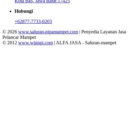
Kota Bks, Jawa Barat 17425
Hubungi
+62877-7733-0203
© 2026
www.saluran-pipamampet.com
| Penyedia Layanan Jasa
Pelancar Mampet
© 2012
www.winnpi.com
| ALFA JASA - Saluran-mampet