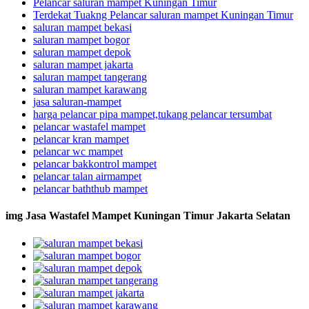
Pelancar saluran mampet Kuningan Timur
Terdekat Tuakng Pelancar saluran mampet Kuningan Timur
saluran mampet bekasi
saluran mampet bogor
saluran mampet depok
saluran mampet jakarta
saluran mampet tangerang
saluran mampet karawang
jasa saluran-mampet
harga pelancar pipa mampet,tukang pelancar tersumbat
pelancar wastafel mampet
pelancar kran mampet
pelancar wc mampet
pelancar bakkontrol mampet
pelancar talan airmampet
pelancar baththub mampet
img Jasa Wastafel Mampet Kuningan Timur Jakarta Selatan