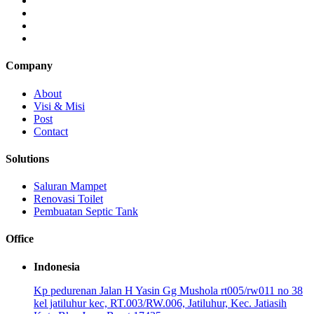
Company
About
Visi & Misi
Post
Contact
Solutions
Saluran Mampet
Renovasi Toilet
Pembuatan Septic Tank
Office
Indonesia
Kp pedurenan Jalan H Yasin Gg Mushola rt005/rw011 no 38
kel jatiluhur kec, RT.003/RW.006, Jatiluhur, Kec. Jatiasih