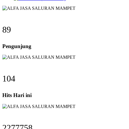
89
Pengunjung
104
Hits Hari ini
2277758