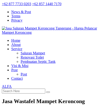
+62 877 7733 0203
+62 857 1440 7170
News & Post
Terms
Privacy
Home
About
Service
Saluran Mampet
Renovasi Toilet
Pembuatan Septic Tank
Visi & Misi
Post
Post
Contact
ALFA
Jasa Wastafel Mampet Keroncong