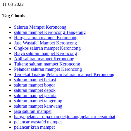
11-03-2022
Tag Clouds
Saluran Mampet Keroncong
saluran mampet Keroncong Tangerang
Harga saluran mampet Keroncong
Jasa Wastafel Mampet Keroncong
Ongkos saluran mampet Keroncong
Biaya saluran mampet Keroncong
Ahli saluran mampet Keroncong
Tukang saluran mampet Keroncong
Pelancar saluran mampet Keroncong
Terdekat Tuakng Pelancar saluran mampet Keroncong
saluran mampet bekasi
saluran mampet bogor
saluran mampet depok
saluran mampet jakarta
saluran mampet tangerang
saluran mampet karawang
jasa saluran-mampet
harga pelancar pipa mampet,tukang pelancar tersumbat
pelancar wastafel mampet
pelancar kran mampet