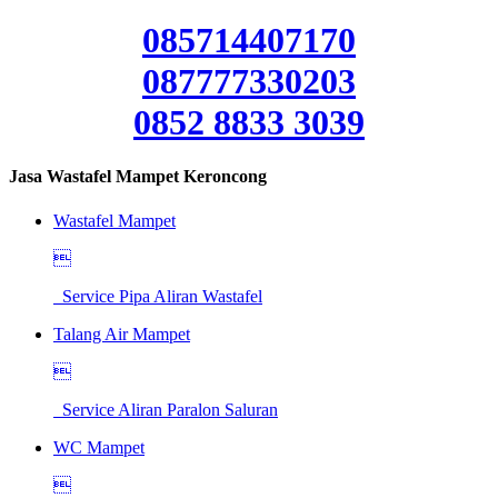
085714407170
087777330203
0852 8833 3039
Jasa Wastafel Mampet Keroncong
Wastafel Mampet

Service Pipa Aliran Wastafel
Talang Air Mampet

Service Aliran Paralon Saluran
WC Mampet
