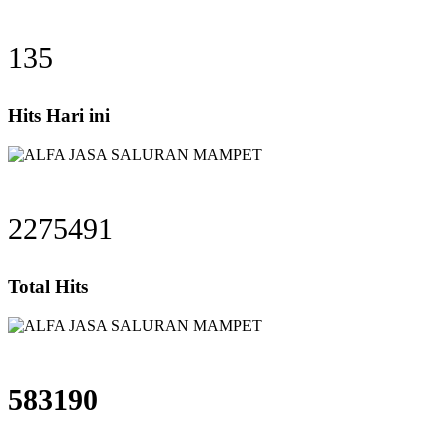
135
Hits Hari ini
2275491
Total Hits
583190