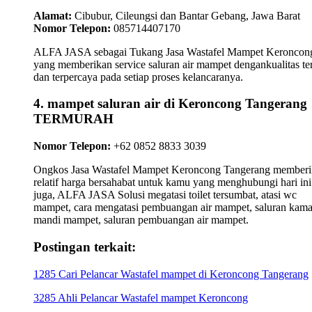
Alamat:
Cibubur, Cileungsi dan Bantar Gebang, Jawa Barat
Nomor Telepon:
085714407170
ALFA JASA sebagai Tukang Jasa Wastafel Mampet Keroncon
yang memberikan service saluran air mampet dengankualitas te
dan terpercaya pada setiap proses kelancaranya.
4. mampet saluran air di Keroncong Tangerang
TERMURAH
Nomor Telepon:
+62 0852 8833 3039
Ongkos Jasa Wastafel Mampet Keroncong Tangerang member
relatif harga bersahabat untuk kamu yang menghubungi hari ini
juga, ALFA JASA Solusi megatasi toilet tersumbat, atasi wc
mampet, cara mengatasi pembuangan air mampet, saluran kama
mandi mampet, saluran pembuangan air mampet.
Postingan terkait:
1285 Cari Pelancar Wastafel mampet di Keroncong Tangerang
3285 Ahli Pelancar Wastafel mampet Keroncong