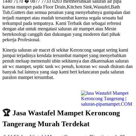
1440 7170 � 0877 7733 0203 membersihkan saluran air pipa
karena mampet pada Floor Drain,Kitchen Sink,Wastafel,Bath
Tub,Gutters dan semua perairan yang menyebabnya gumpalan dan
terjadi mampet atau mudah tersumbat karena segala sesuatu hal
terkumpul pada tempatnya. Kami Terbaik dan sebagai refrensi
dengan alat untuk mengatasi saluran air mampet atau Mesin
berteknologi canggih dan dukungan yang moderen dari pihak
pekerja Profesional.
Kinerja saluran air macet di sekitar Keroncong sangat sering kami
jumpai terjadinya kendala tersumbat mampet yang menyebabkan
penuh meluap memenuhi ubin sekitarnya dan dikarenakan saluran
air wc mampet, septic tank wc penuh, kotoran wc susah disiram dan
banyak hal lainnya yang siap kami beri kelancaran pada saluran
paralon mampet tersumbat.
🏆 Jasa Wastafel Mampet Keroncong
Tangerang Murah Terdekat