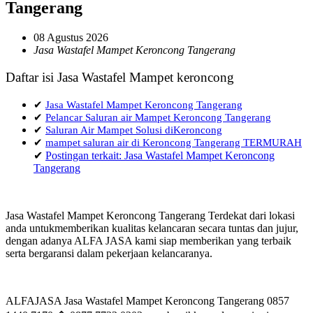
Tangerang
08 Agustus 2026
Jasa Wastafel Mampet Keroncong Tangerang
Daftar isi Jasa Wastafel Mampet keroncong
✔
Jasa Wastafel Mampet Keroncong Tangerang
✔
Pelancar Saluran air Mampet Keroncong Tangerang
✔
Saluran Air Mampet Solusi diKeroncong
✔
mampet saluran air di Keroncong Tangerang TERMURAH
✔
Postingan terkait: Jasa Wastafel Mampet Keroncong
Tangerang
Jasa Wastafel Mampet Keroncong Tangerang Terdekat dari lokasi
anda untukmemberikan kualitas kelancaran secara tuntas dan jujur,
dengan adanya ALFA JASA kami siap memberikan yang terbaik
serta bergaransi dalam pekerjaan kelancaranya.
ALFAJASA Jasa Wastafel Mampet Keroncong Tangerang 0857