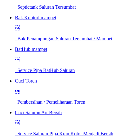
Septictank Saluran Tersumbat
Bak Kontrol mampet

Bak Penampungan Saluran Tersumbat / Mampet
BatHub mampet

Service Pipa BatHub Saluran
Cuci Toren

Pembersihan / Pemeliharaan Toren
Cuci Saluran Air Bersih

Service Saluran Pipa Kran Kotor Menjadi Bersih