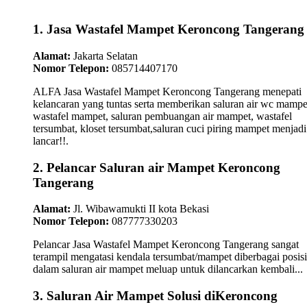
1. Jasa Wastafel Mampet Keroncong Tangerang
Alamat:
Jakarta Selatan
Nomor Telepon:
085714407170
ALFA Jasa Wastafel Mampet Keroncong Tangerang menepati
kelancaran yang tuntas serta memberikan saluran air wc mampe
wastafel mampet, saluran pembuangan air mampet, wastafel
tersumbat, kloset tersumbat,saluran cuci piring mampet menjadi
lancar!!.
2. Pelancar Saluran air Mampet Keroncong
Tangerang
Alamat:
Jl. Wibawamukti II kota Bekasi
Nomor Telepon:
087777330203
Pelancar Jasa Wastafel Mampet Keroncong Tangerang sangat
terampil mengatasi kendala tersumbat/mampet diberbagai posisi
dalam saluran air mampet meluap untuk dilancarkan kembali...
3. Saluran Air Mampet Solusi diKeroncong