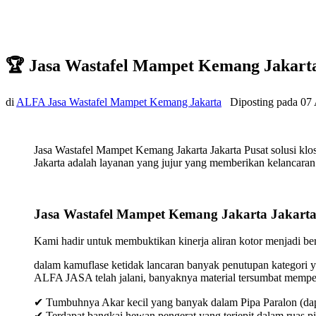
🏆 Jasa Wastafel Mampet Kemang Jakarta
di
ALFA Jasa Wastafel Mampet Kemang Jakarta
Diposting pada
07 
Jasa Wastafel Mampet Kemang Jakarta Jakarta Pusat solusi k
Jakarta adalah layanan yang jujur yang memberikan kelancaran 
Jasa Wastafel Mampet Kemang Jakarta Jakarta
Kami hadir untuk membuktikan kinerja aliran kotor menjadi bers
dalam kamuflase ketidak lancaran banyak penutupan kategori y
ALFA JASA telah jalani, banyaknya material tersumbat mempeng
✔ Tumbuhnya Akar kecil yang banyak dalam Pipa Paralon (dap
✔ Terdapat bangkai hewan pengerat yang terjepit dalam ruas p