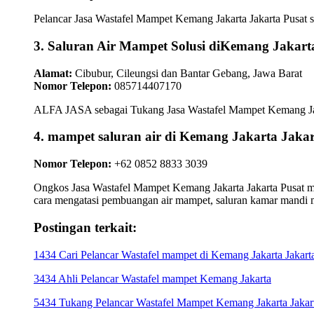
Pelancar Jasa Wastafel Mampet Kemang Jakarta Jakarta Pusat s
3. Saluran Air Mampet Solusi diKemang Jakart
Alamat:
Cibubur, Cileungsi dan Bantar Gebang, Jawa Barat
Nomor Telepon:
085714407170
ALFA JASA sebagai Tukang Jasa Wastafel Mampet Kemang Jakart
4. mampet saluran air di Kemang Jakarta Ja
Nomor Telepon:
+62 0852 8833 3039
Ongkos Jasa Wastafel Mampet Kemang Jakarta Jakarta Pusat me
cara mengatasi pembuangan air mampet, saluran kamar mandi 
Postingan terkait:
1434 Cari Pelancar Wastafel mampet di Kemang Jakarta Jakart
3434 Ahli Pelancar Wastafel mampet Kemang Jakarta
5434 Tukang Pelancar Wastafel Mampet Kemang Jakarta Jakart