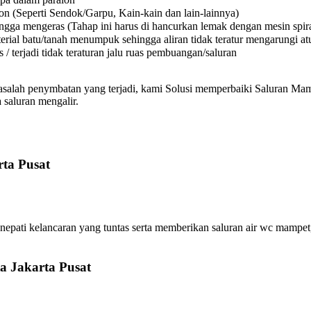
on (Seperti Sendok/Garpu, Kain-kain dan lain-lainnya)
a mengeras (Tahap ini harus di hancurkan lemak dengan mesin spiral
l batu/tanah menumpuk sehingga aliran tidak teratur mengarungi atura
 terjadi tidak teraturan jalu ruas pembuangan/saluran
asalah penymbatan yang terjadi, kami Solusi memperbaiki Saluran Mamp
 saluran mengalir.
ta Pusat
pati kelancaran yang tuntas serta memberikan saluran air wc mampet,
a Jakarta Pusat