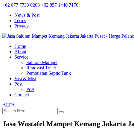
+62 877 7733 0203
+62 857 1440 7170
News & Post
Terms
Privacy
Home
About
Service
Saluran Mampet
Renovasi Toilet
Pembuatan Septic Tank
Visi & Misi
Post
Post
Contact
ALFA
Jasa Wastafel Mampet Kemang Jakarta Ja