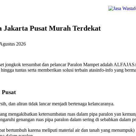
 Jakarta Pusat Murah Terdekat
Agustus 2026
loset jongkok tersumbat dan pelancar Paralon Mampet adalah ALFAJASA
hingga tuntas serta memberikan solusi terbain atasinfo-info yang berm
 Pusat
ih, dan aliran tidak lancar menjadi bertenaga kelancaranya.
ang mengakibatkan ketersumbatan ruas dalam pipa paralon yan kemungk
aruhi genangan ruas pipa paralon dalam sering di sebabkan dalam pri
at bertumbuh karena meliputi material air dan tanah yang menumpuk)
ipa dalam paralon