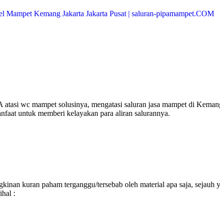
 atasi wc mampet solusinya, mengatasi saluran jasa mampet di Keman
anfaat untuk memberi kelayakan para aliran salurannya.
inan kuran paham terganggu/tersebab oleh material apa saja, sejauh 
hal :