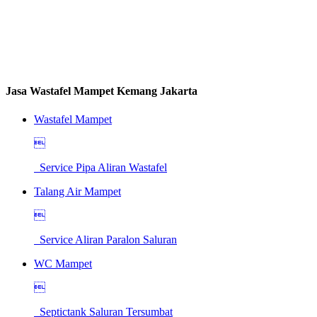
Jasa Wastafel Mampet Kemang Jakarta
Wastafel Mampet

Service Pipa Aliran Wastafel
Talang Air Mampet

Service Aliran Paralon Saluran
WC Mampet

Septictank Saluran Tersumbat