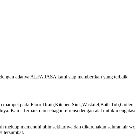
jur, dengan adanya ALFA JASA kami siap memberikan yang terbaik
mampet pada Floor Drain,Kitchen Sink,Wastafel,Bath Tub,Gutters
ya. Kami Terbaik dan sebagai refrensi dengan alat untuk mengatasi
nuh meluap memenuhi ubin sekitarnya dan dikarenakan saluran air wc
t tersumbat.