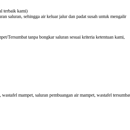
 terbaik kami)
n saluran, sehingga air keluar jalur dan padat susah untuk mengalir
et/Tersumbat tanpa bongkar saluran sesuai kriteria ketentuan kami,
 wastafel mampet, saluran pembuangan air mampet, wastafel tersumbat