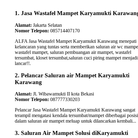
1. Jasa Wastafel Mampet Karyamukti Karawan
Alamat:
Jakarta Selatan
Nomor Telepon:
085714407170
ALFA Jasa Wastafel Mampet Karyamukti Karawang menepati
kelancaran yang tuntas serta memberikan saluran air wc mampe
wastafel mampet, saluran pembuangan air mampet, wastafel
tersumbat, kloset tersumbat,saluran cuci piring mampet menjadi
lancar!!.
2. Pelancar Saluran air Mampet Karyamukti
Karawang
Alamat:
Jl. Wibawamukti II kota Bekasi
Nomor Telepon:
087777330203
Pelancar Jasa Wastafel Mampet Karyamukti Karawang sangat
terampil mengatasi kendala tersumbat/mampet diberbagai posisi
dalam saluran air mampet meluap untuk dilancarkan kembali...
3. Saluran Air Mampet Solusi diKaryamukti