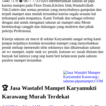
1440 7170 � 0877 7733 0203 membersihkan saluran air pipa
karena mampet pada Floor Drain,Kitchen Sink,Wastafel,Bath
Tub,Gutters dan semua perairan yang menyebabnya gumpalan dan
terjadi mampet atau mudah tersumbat karena segala sesuatu hal
terkumpul pada tempatnya. Kami Terbaik dan sebagai refrensi
dengan alat untuk mengatasi saluran air mampet atau Mesin
berteknologi canggih dan dukungan yang moderen dari pihak
pekerja Profesional.
Kinerja saluran air macet di sekitar Karyamukti sangat sering kami
jumpai terjadinya kendala tersumbat mampet yang menyebabkan
penuh meluap memenuhi ubin sekitarnya dan dikarenakan saluran
air wc mampet, septic tank wc penuh, kotoran wc susah disiram dan
banyak hal lainnya yang siap kami beri kelancaran pada saluran
paralon mampet tersumbat.
🏆 Jasa Wastafel Mampet Karyamukti
Karawang Murah Terdekat