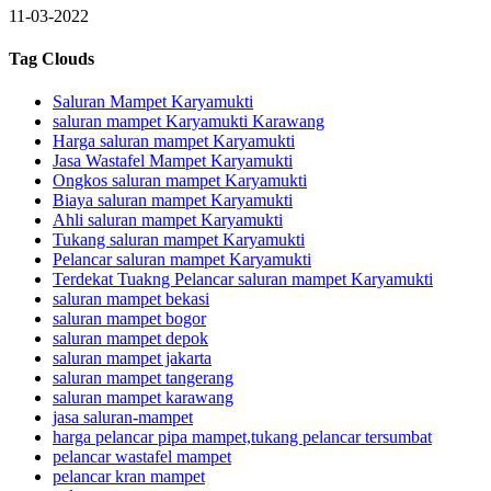
11-03-2022
Tag Clouds
Saluran Mampet Karyamukti
saluran mampet Karyamukti Karawang
Harga saluran mampet Karyamukti
Jasa Wastafel Mampet Karyamukti
Ongkos saluran mampet Karyamukti
Biaya saluran mampet Karyamukti
Ahli saluran mampet Karyamukti
Tukang saluran mampet Karyamukti
Pelancar saluran mampet Karyamukti
Terdekat Tuakng Pelancar saluran mampet Karyamukti
saluran mampet bekasi
saluran mampet bogor
saluran mampet depok
saluran mampet jakarta
saluran mampet tangerang
saluran mampet karawang
jasa saluran-mampet
harga pelancar pipa mampet,tukang pelancar tersumbat
pelancar wastafel mampet
pelancar kran mampet