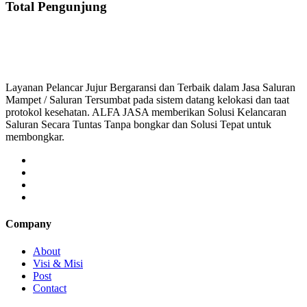
Total Pengunjung
saluran mampet bekasi, saluran mampet bogor, salu
Layanan Pelancar Jujur Bergaransi dan Terbaik dalam Jasa Saluran
Mampet / Saluran Tersumbat pada sistem datang kelokasi dan taat
protokol kesehatan. ALFA JASA memberikan Solusi Kelancaran
Saluran Secara Tuntas Tanpa bongkar dan Solusi Tepat untuk
membongkar.
Company
About
Visi & Misi
Post
Contact