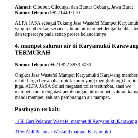
Alamat:
Cibubur, Cileungsi dan Bantar Gebang, Jawa Barat
Nomor Telepon:
085714407170
ALFA JASA sebagai Tukang Jasa Wastafel Mampet Karyamuk
yang memberikan service saluran air mampet dengankualitas te
dan terpercaya pada setiap proses kelancaranya.
4. mampet saluran air di Karyamukti Karawan
TERMURAH
Nomor Telepon:
+62 0852 8833 3039
Ongkos Jasa Wastafel Mampet Karyamukti Karawang member
relatif harga bersahabat untuk kamu yang menghubungi hari ini
juga, ALFA JASA Solusi megatasi toilet tersumbat, atasi wc
mampet, cara mengatasi pembuangan air mampet, saluran kama
mandi mampet, saluran pembuangan air mampet.
Postingan terkait:
1156 Cari Pelancar Wastafel mampet di Karyamukti Karawang
3156 Ahli Pelancar Wastafel mampet Karyamukti