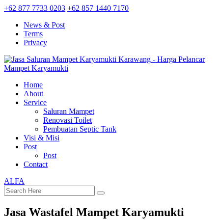
+62 877 7733 0203
+62 857 1440 7170
News & Post
Terms
Privacy
Home
About
Service
Saluran Mampet
Renovasi Toilet
Pembuatan Septic Tank
Visi & Misi
Post
Post
Contact
ALFA
Jasa Wastafel Mampet Karyamukti