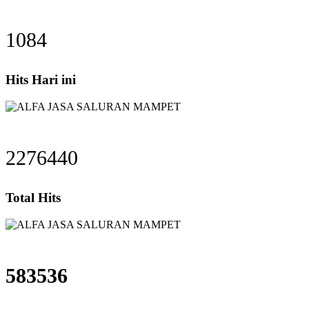
1084
Hits Hari ini
2276440
Total Hits
583536