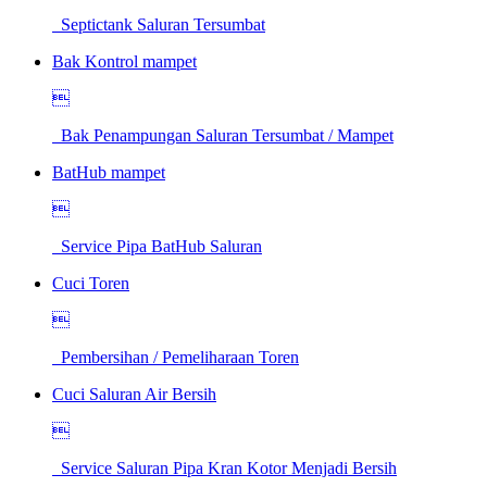
Septictank Saluran Tersumbat
Bak Kontrol mampet

Bak Penampungan Saluran Tersumbat / Mampet
BatHub mampet

Service Pipa BatHub Saluran
Cuci Toren

Pembersihan / Pemeliharaan Toren
Cuci Saluran Air Bersih

Service Saluran Pipa Kran Kotor Menjadi Bersih