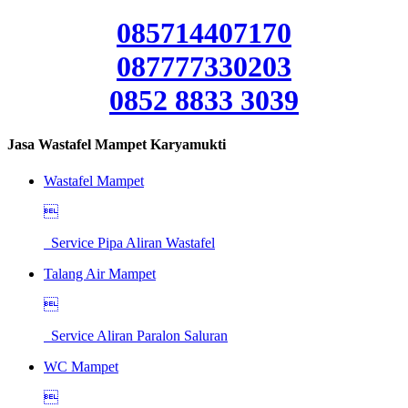
085714407170
087777330203
0852 8833 3039
Jasa Wastafel Mampet Karyamukti
Wastafel Mampet

Service Pipa Aliran Wastafel
Talang Air Mampet

Service Aliran Paralon Saluran
WC Mampet
