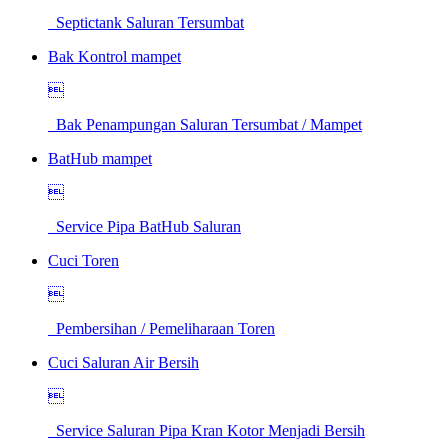
Septictank Saluran Tersumbat
Bak Kontrol mampet

Bak Penampungan Saluran Tersumbat / Mampet
BatHub mampet

Service Pipa BatHub Saluran
Cuci Toren

Pembersihan / Pemeliharaan Toren
Cuci Saluran Air Bersih

Service Saluran Pipa Kran Kotor Menjadi Bersih