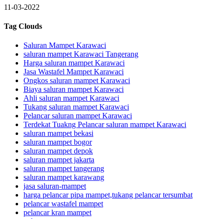
11-03-2022
Tag Clouds
Saluran Mampet Karawaci
saluran mampet Karawaci Tangerang
Harga saluran mampet Karawaci
Jasa Wastafel Mampet Karawaci
Ongkos saluran mampet Karawaci
Biaya saluran mampet Karawaci
Ahli saluran mampet Karawaci
Tukang saluran mampet Karawaci
Pelancar saluran mampet Karawaci
Terdekat Tuakng Pelancar saluran mampet Karawaci
saluran mampet bekasi
saluran mampet bogor
saluran mampet depok
saluran mampet jakarta
saluran mampet tangerang
saluran mampet karawang
jasa saluran-mampet
harga pelancar pipa mampet,tukang pelancar tersumbat
pelancar wastafel mampet
pelancar kran mampet