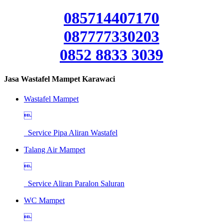
085714407170
087777330203
0852 8833 3039
Jasa Wastafel Mampet Karawaci
Wastafel Mampet

Service Pipa Aliran Wastafel
Talang Air Mampet

Service Aliran Paralon Saluran
WC Mampet
