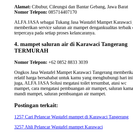
Alamat:
Cibubur, Cileungsi dan Bantar Gebang, Jawa Barat
Nomor Telepon:
085714407170
ALFA JASA sebagai Tukang Jasa Wastafel Mampet Karawaci
memberikan service saluran air mampet dengankualitas terbaik
terpercaya pada setiap proses kelancaranya.
4. mampet saluran air di Karawaci Tangerang
TERMURAH
Nomor Telepon:
+62 0852 8833 3039
Ongkos Jasa Wastafel Mampet Karawaci Tangerang memberik
relatif harga bersahabat untuk kamu yang menghubungi hari ini
juga, ALFA JASA Solusi megatasi toilet tersumbat, atasi wc
mampet, cara mengatasi pembuangan air mampet, saluran kama
mandi mampet, saluran pembuangan air mampet.
Postingan terkait:
1257 Cari Pelancar Wastafel mampet di Karawaci Tangerang
3257 Ahli Pelancar Wastafel mampet Karawaci