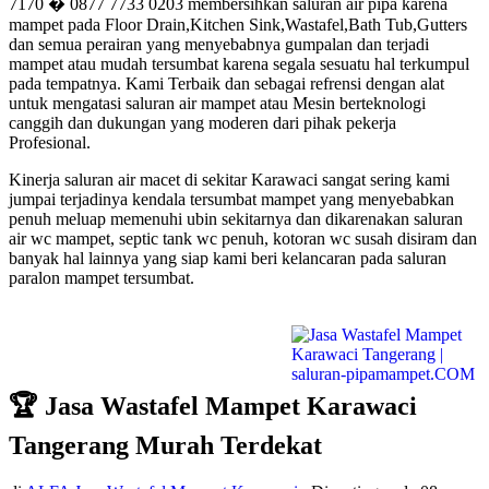
7170 � 0877 7733 0203 membersihkan saluran air pipa karena
mampet pada Floor Drain,Kitchen Sink,Wastafel,Bath Tub,Gutters
dan semua perairan yang menyebabnya gumpalan dan terjadi
mampet atau mudah tersumbat karena segala sesuatu hal terkumpul
pada tempatnya. Kami Terbaik dan sebagai refrensi dengan alat
untuk mengatasi saluran air mampet atau Mesin berteknologi
canggih dan dukungan yang moderen dari pihak pekerja
Profesional.
Kinerja saluran air macet di sekitar Karawaci sangat sering kami
jumpai terjadinya kendala tersumbat mampet yang menyebabkan
penuh meluap memenuhi ubin sekitarnya dan dikarenakan saluran
air wc mampet, septic tank wc penuh, kotoran wc susah disiram dan
banyak hal lainnya yang siap kami beri kelancaran pada saluran
paralon mampet tersumbat.
🏆 Jasa Wastafel Mampet Karawaci
Tangerang Murah Terdekat