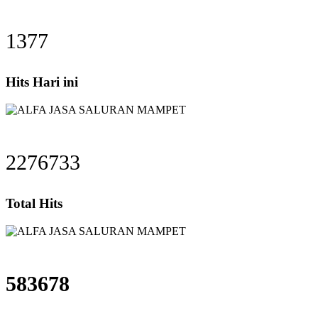
1377
Hits Hari ini
2276733
Total Hits
583678