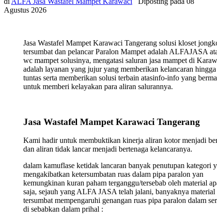
di
ALFA Jasa Wastafel Mampet Karawaci
Diposting pada
08
Agustus 2026
Jasa Wastafel Mampet Karawaci Tangerang solusi kloset jongk
tersumbat dan pelancar Paralon Mampet adalah ALFAJASA ata
wc mampet solusinya, mengatasi saluran jasa mampet di Karaw
adalah layanan yang jujur yang memberikan kelancaran hingga
tuntas serta memberikan solusi terbain atasinfo-info yang berma
untuk memberi kelayakan para aliran salurannya.
Jasa Wastafel Mampet Karawaci Tangerang
Kami hadir untuk membuktikan kinerja aliran kotor menjadi ber
dan aliran tidak lancar menjadi bertenaga kelancaranya.
dalam kamuflase ketidak lancaran banyak penutupan kategori 
mengakibatkan ketersumbatan ruas dalam pipa paralon yan
kemungkinan kuran paham terganggu/tersebab oleh material ap
saja, sejauh yang ALFA JASA telah jalani, banyaknya material
tersumbat mempengaruhi genangan ruas pipa paralon dalam ser
di sebabkan dalam prihal :