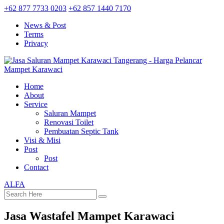
+62 877 7733 0203
+62 857 1440 7170
News & Post
Terms
Privacy
Home
About
Service
Saluran Mampet
Renovasi Toilet
Pembuatan Septic Tank
Visi & Misi
Post
Post
Contact
ALFA
Jasa Wastafel Mampet Karawaci