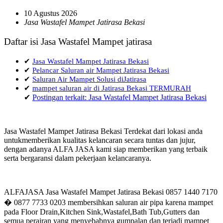
10 Agustus 2026
Jasa Wastafel Mampet Jatirasa Bekasi
Daftar isi Jasa Wastafel Mampet jatirasa
✔
Jasa Wastafel Mampet Jatirasa Bekasi
✔
Pelancar Saluran air Mampet Jatirasa Bekasi
✔
Saluran Air Mampet Solusi diJatirasa
✔
mampet saluran air di Jatirasa Bekasi TERMURAH
✔
Postingan terkait: Jasa Wastafel Mampet Jatirasa Bekasi
Jasa Wastafel Mampet Jatirasa Bekasi Terdekat dari lokasi anda
untukmemberikan kualitas kelancaran secara tuntas dan jujur,
dengan adanya ALFA JASA kami siap memberikan yang terbaik
serta bergaransi dalam pekerjaan kelancaranya.
ALFAJASA Jasa Wastafel Mampet Jatirasa Bekasi 0857 1440 7170
� 0877 7733 0203 membersihkan saluran air pipa karena mampet
pada Floor Drain,Kitchen Sink,Wastafel,Bath Tub,Gutters dan
semua perairan yang menyebabnya gumpalan dan terjadi mampet