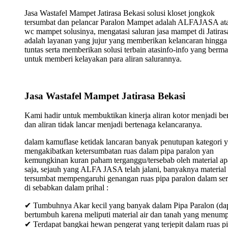
Jasa Wastafel Mampet Jatirasa Bekasi solusi kloset jongkok
tersumbat dan pelancar Paralon Mampet adalah ALFAJASA ata
wc mampet solusinya, mengatasi saluran jasa mampet di Jatiras
adalah layanan yang jujur yang memberikan kelancaran hingga
tuntas serta memberikan solusi terbain atasinfo-info yang berma
untuk memberi kelayakan para aliran salurannya.
Jasa Wastafel Mampet Jatirasa Bekasi
Kami hadir untuk membuktikan kinerja aliran kotor menjadi ber
dan aliran tidak lancar menjadi bertenaga kelancaranya.
dalam kamuflase ketidak lancaran banyak penutupan kategori 
mengakibatkan ketersumbatan ruas dalam pipa paralon yan
kemungkinan kuran paham terganggu/tersebab oleh material ap
saja, sejauh yang ALFA JASA telah jalani, banyaknya material
tersumbat mempengaruhi genangan ruas pipa paralon dalam ser
di sebabkan dalam prihal :
✔ Tumbuhnya Akar kecil yang banyak dalam Pipa Paralon (da
bertumbuh karena meliputi material air dan tanah yang menum
✔ Terdapat bangkai hewan pengerat yang terjepit dalam ruas p