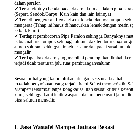
dalam paralon
✔ Tersangkutnya benda padat dalam liku ruas dalam pipa para
(Seperti Sendok/Garpu, Kain-kain dan lain-lainnya)
✔ Terjadi pengerasan Lemak/Lemak beku dan menumpuk sehi
mengeras (Tahap ini harus di hancurkan lemak dengan mesin sp
terbaik kami)
✔ Terdapat pembocoran Pipa Paralon sehingga Banyaknya mat
batu/tanah menumpuk sehingga aliran tidak teratur mengarungi
aturan saluran, sehingga air keluar jalur dan padat susah untuk
mengalir
✔ Terdapat bak dalam yang memiliki penumpukan limbah keras
terjadi tidak teraturan jalu ruas pembuangan/saluran
Sesuai prihal yang kami infokan, dengan seksama kita bahas
masalah penymbatan yang terjadi, kami Solusi memperbaiki Sa
Mampet/Tersumbat tanpa bongkar saluran sesuai kriteria keten
kami, sehingga kami lebih waspada dalam menelusuri jalur alir
pipa saluran mengalir.
1. Jasa Wastafel Mampet Jatirasa Bekasi