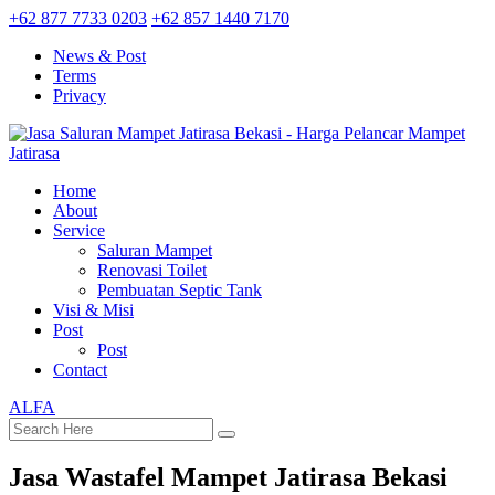
+62 877 7733 0203
+62 857 1440 7170
News & Post
Terms
Privacy
Home
About
Service
Saluran Mampet
Renovasi Toilet
Pembuatan Septic Tank
Visi & Misi
Post
Post
Contact
ALFA
Jasa Wastafel Mampet Jatirasa Bekasi