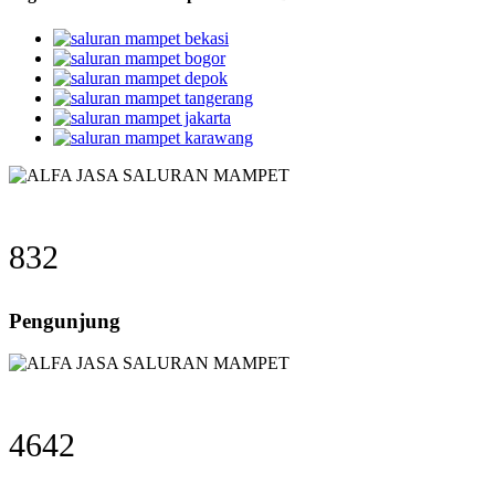
832
Pengunjung
4642