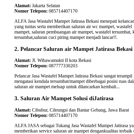
Alamat:
Jakarta Selatan
Nomor Telepon:
085714407170
ALFA Jasa Wastafel Mampet Jatirasa Bekasi menepati kelanca
yang tuntas serta memberikan saluran air wc mampet, wastafel
mampet, saluran pembuangan air mampet, wastafel tersumbat, k
tersumbat,saluran cuci piring mampet menjadi lancar!!.
2. Pelancar Saluran air Mampet Jatirasa Bekasi
Alamat:
Jl. Wibawamukti II kota Bekasi
Nomor Telepon:
087777330203
Pelancar Jasa Wastafel Mampet Jatirasa Bekasi sangat terampil
mengatasi kendala tersumbat/mampet diberbagai posisi ruas da
saluran air mampet meluap untuk dilancarkan kembali...
3. Saluran Air Mampet Solusi diJatirasa
Alamat:
Cibubur, Cileungsi dan Bantar Gebang, Jawa Barat
Nomor Telepon:
085714407170
ALFA JASA sebagai Tukang Jasa Wastafel Mampet Jatirasa y
memberikan service saluran air mampet dengankualitas terbaik