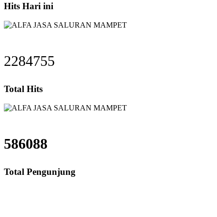
Hits Hari ini
2284755
Total Hits
586088
Total Pengunjung
saluran mampet bekasi, saluran mampet bogor, salu