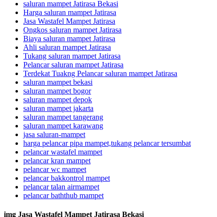
saluran mampet Jatirasa Bekasi
Harga saluran mampet Jatirasa
Jasa Wastafel Mampet Jatirasa
Ongkos saluran mampet Jatirasa
Biaya saluran mampet Jatirasa
Ahli saluran mampet Jatirasa
Tukang saluran mampet Jatirasa
Pelancar saluran mampet Jatirasa
Terdekat Tuakng Pelancar saluran mampet Jatirasa
saluran mampet bekasi
saluran mampet bogor
saluran mampet depok
saluran mampet jakarta
saluran mampet tangerang
saluran mampet karawang
jasa saluran-mampet
harga pelancar pipa mampet,tukang pelancar tersumbat
pelancar wastafel mampet
pelancar kran mampet
pelancar wc mampet
pelancar bakkontrol mampet
pelancar talan airmampet
pelancar baththub mampet
img Jasa Wastafel Mampet Jatirasa Bekasi