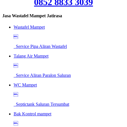
0852 8833 3039
Jasa Wastafel Mampet Jatirasa
Wastafel Mampet

Service Pipa Aliran Wastafel
Talang Air Mampet

Service Aliran Paralon Saluran
WC Mampet

Septictank Saluran Tersumbat
Bak Kontrol mampet
