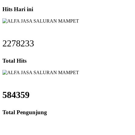
Hits Hari ini
2278233
Total Hits
584359
Total Pengunjung
saluran mampet bekasi, saluran mampet bogor, sa