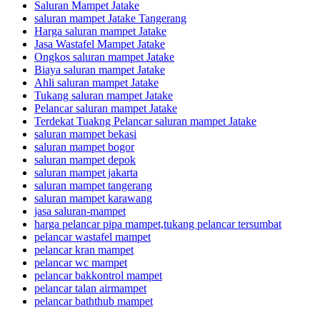
Saluran Mampet Jatake
saluran mampet Jatake Tangerang
Harga saluran mampet Jatake
Jasa Wastafel Mampet Jatake
Ongkos saluran mampet Jatake
Biaya saluran mampet Jatake
Ahli saluran mampet Jatake
Tukang saluran mampet Jatake
Pelancar saluran mampet Jatake
Terdekat Tuakng Pelancar saluran mampet Jatake
saluran mampet bekasi
saluran mampet bogor
saluran mampet depok
saluran mampet jakarta
saluran mampet tangerang
saluran mampet karawang
jasa saluran-mampet
harga pelancar pipa mampet,tukang pelancar tersumbat
pelancar wastafel mampet
pelancar kran mampet
pelancar wc mampet
pelancar bakkontrol mampet
pelancar talan airmampet
pelancar baththub mampet