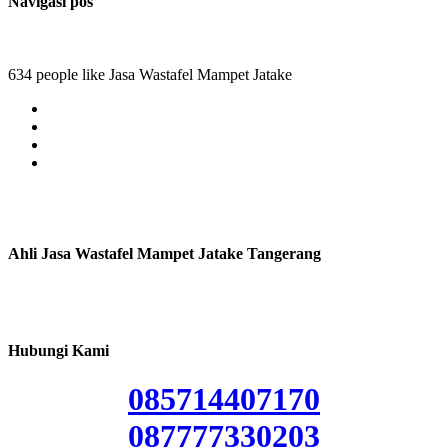
Navigasi pos
634 people like Jasa Wastafel Mampet Jatake
Ahli Jasa Wastafel Mampet Jatake Tangerang
Hubungi Kami
085714407170
087777330203