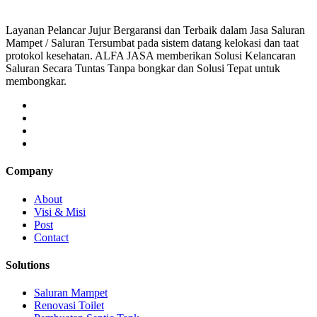
Layanan Pelancar Jujur Bergaransi dan Terbaik dalam Jasa Saluran
Mampet / Saluran Tersumbat pada sistem datang kelokasi dan taat
protokol kesehatan. ALFA JASA memberikan Solusi Kelancaran
Saluran Secara Tuntas Tanpa bongkar dan Solusi Tepat untuk
membongkar.
Company
About
Visi & Misi
Post
Contact
Solutions
Saluran Mampet
Renovasi Toilet