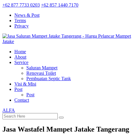
+62 877 7733 0203
+62 857 1440 7170
News & Post
Terms
Privacy
Home
About
Service
Saluran Mampet
Renovasi Toilet
Pembuatan Septic Tank
Visi & Misi
Post
Post
Contact
ALFA
Jasa Wastafel Mampet Jatake Tangerang