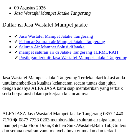
09 Agustus 2026
Jasa Wastafel Mampet Jatake Tangerang
Daftar isi Jasa Wastafel Mampet jatake
✔
Jasa Wastafel Mampet Jatake Tangerang
✔
Pelancar Saluran air Mampet Jatake Tangerang
✔
Saluran Air Mampet Solusi diJatake
✔
mampet saluran air di Jatake Tangerang TERMURAH
✔
Postingan terkait: Jasa Wastafel Mampet Jatake Tangerang
Jasa Wastafel Mampet Jatake Tangerang Terdekat dari lokasi anda
untukmemberikan kualitas kelancaran secara tuntas dan jujur,
dengan adanya ALFA JASA kami siap memberikan yang terbaik
serta bergaransi dalam pekerjaan kelancaranya.
ALFAJASA Jasa Wastafel Mampet Jatake Tangerang 0857 1440
7170 � 0877 7733 0203 membersihkan saluran air pipa karena
mampet pada Floor Drain,Kitchen Sink,Wastafel,Bath Tub,Gutters
dan semua perairan yang menyebabnya gumpalan dan terjadi