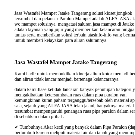
Jasa Wastafel Mampet Jatake Tangerang solusi kloset jongkok
tersumbat dan pelancar Paralon Mampet adalah ALFAJASA ata
wc mampet solusinya, mengatasi saluran jasa mampet di Jatake
adalah layanan yang jujur yang memberikan kelancaran hingga
tuntas serta memberikan solusi terbain atasinfo-info yang berma
untuk memberi kelayakan para aliran salurannya.
Jasa Wastafel Mampet Jatake Tangerang
Kami hadir untuk membuktikan kinerja aliran kotor menjadi ber
dan aliran tidak lancar menjadi bertenaga kelancaranya.
dalam kamuflase ketidak lancaran banyak penutupan kategori 
mengakibatkan ketersumbatan ruas dalam pipa paralon yan
kemungkinan kuran paham terganggu/tersebab oleh material ap
saja, sejauh yang ALFA JASA telah jalani, banyaknya material
tersumbat mempengaruhi genangan ruas pipa paralon dalam ser
di sebabkan dalam prihal :
✔ Tumbuhnya Akar kecil yang banyak dalam Pipa Paralon (da
bertumbuh karena meliputi material air dan tanah yang menum