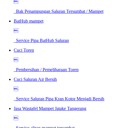

Bak Penampungan Saluran Tersumbat / Mampet
BatHub mampet

Service Pipa BatHub Saluran
Cuci Toren

Pembersihan / Pemeliharaan Toren
Cuci Saluran Air Bersih

Service Saluran Pipa Kran Kotor Menjadi Bersih
Jasa Wastafel Mampet Jatake Tangerang

Service aliran mampet tersumbat