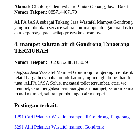
Alamat:
Cibubur, Cileungsi dan Bantar Gebang, Jawa Barat
Nomor Telepon:
085714407170
ALFA JASA sebagai Tukang Jasa Wastafel Mampet Gondrong
yang memberikan service saluran air mampet dengankualitas te
dan terpercaya pada setiap proses kelancaranya.
4. mampet saluran air di Gondrong Tangerang
TERMURAH
Nomor Telepon:
+62 0852 8833 3039
Ongkos Jasa Wastafel Mampet Gondrong Tangerang memberi
relatif harga bersahabat untuk kamu yang menghubungi hari ini
juga, ALFA JASA Solusi megatasi toilet tersumbat, atasi wc
mampet, cara mengatasi pembuangan air mampet, saluran kama
mandi mampet, saluran pembuangan air mampet.
Postingan terkait:
1291 Cari Pelancar Wastafel mampet di Gondrong Tangerang
3291 Ahli Pelancar Wastafel mampet Gondrong