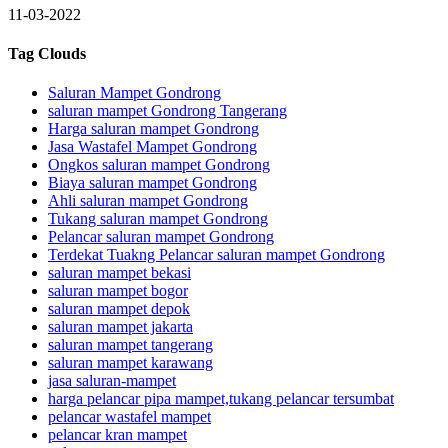
11-03-2022
Tag Clouds
Saluran Mampet Gondrong
saluran mampet Gondrong Tangerang
Harga saluran mampet Gondrong
Jasa Wastafel Mampet Gondrong
Ongkos saluran mampet Gondrong
Biaya saluran mampet Gondrong
Ahli saluran mampet Gondrong
Tukang saluran mampet Gondrong
Pelancar saluran mampet Gondrong
Terdekat Tuakng Pelancar saluran mampet Gondrong
saluran mampet bekasi
saluran mampet bogor
saluran mampet depok
saluran mampet jakarta
saluran mampet tangerang
saluran mampet karawang
jasa saluran-mampet
harga pelancar pipa mampet,tukang pelancar tersumbat
pelancar wastafel mampet
pelancar kran mampet