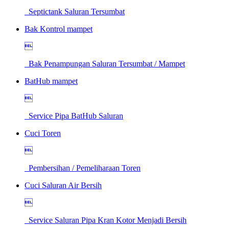
Septictank Saluran Tersumbat
Bak Kontrol mampet

Bak Penampungan Saluran Tersumbat / Mampet
BatHub mampet

Service Pipa BatHub Saluran
Cuci Toren

Pembersihan / Pemeliharaan Toren
Cuci Saluran Air Bersih

Service Saluran Pipa Kran Kotor Menjadi Bersih