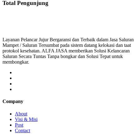
Total Pengunjung
saluran mampet bekasi, saluran mampet bogor, salu
Layanan Pelancar Jujur Bergaransi dan Terbaik dalam Jasa Saluran
Mampet / Saluran Tersumbat pada sistem datang kelokasi dan taat
protokol kesehatan. ALFA JASA memberikan Solusi Kelancaran
Saluran Secara Tuntas Tanpa bongkar dan Solusi Tepat untuk
membongkar.
Company
About
Visi & Misi
Post
Contact