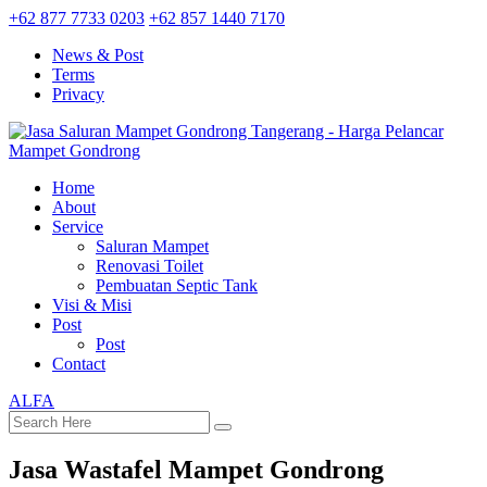
+62 877 7733 0203
+62 857 1440 7170
News & Post
Terms
Privacy
Home
About
Service
Saluran Mampet
Renovasi Toilet
Pembuatan Septic Tank
Visi & Misi
Post
Post
Contact
ALFA
Jasa Wastafel Mampet Gondrong