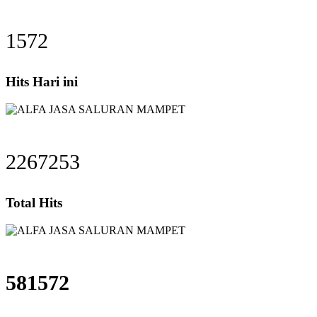
1572
Hits Hari ini
2267253
Total Hits
581572