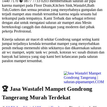
1440 7170 � 0877 7733 0203 membersihkan saluran air pipa
karena mampet pada Floor Drain,Kitchen Sink,Wastafel,Bath
Tub,Gutters dan semua perairan yang menyebabnya gumpalan dan
terjadi mampet atau mudah tersumbat karena segala sesuatu hal
terkumpul pada tempatnya. Kami Terbaik dan sebagai refrensi
dengan alat untuk mengatasi saluran air mampet atau Mesin
berteknologi canggih dan dukungan yang moderen dari pihak
pekerja Profesional.
Kinerja saluran air macet di sekitar Gondrong sangat sering kami
jumpai terjadinya kendala tersumbat mampet yang menyebabkan
penuh meluap memenuhi ubin sekitarnya dan dikarenakan saluran
air wc mampet, septic tank wc penuh, kotoran wc susah disiram dan
banyak hal lainnya yang siap kami beri kelancaran pada saluran
paralon mampet tersumbat.
🏆 Jasa Wastafel Mampet Gondrong
Tangerang Murah Terdekat