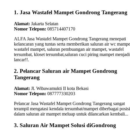
1. Jasa Wastafel Mampet Gondrong Tangerang
Alamat:
Jakarta Selatan
Nomor Telepon:
085714407170
ALFA Jasa Wastafel Mampet Gondrong Tangerang menepati
kelancaran yang tuntas serta memberikan saluran air wc mampe
wastafel mampet, saluran pembuangan air mampet, wastafel
tersumbat, kloset tersumbat,saluran cuci piring mampet menjadi
lancar!!.
2. Pelancar Saluran air Mampet Gondrong
Tangerang
Alamat:
Jl. Wibawamukti II kota Bekasi
Nomor Telepon:
087777330203
Pelancar Jasa Wastafel Mampet Gondrong Tangerang sangat
terampil mengatasi kendala tersumbat/mampet diberbagai posisi
dalam saluran air mampet meluap untuk dilancarkan kembali...
3. Saluran Air Mampet Solusi diGondrong