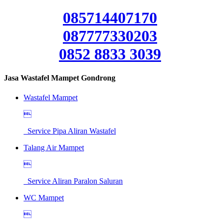
085714407170
087777330203
0852 8833 3039
Jasa Wastafel Mampet Gondrong
Wastafel Mampet

Service Pipa Aliran Wastafel
Talang Air Mampet

Service Aliran Paralon Saluran
WC Mampet
