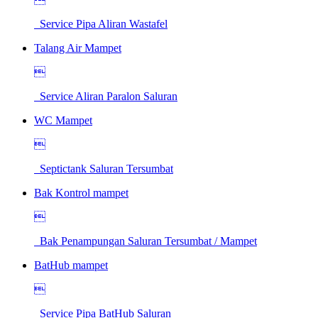
Service Pipa Aliran Wastafel
Talang Air Mampet

Service Aliran Paralon Saluran
WC Mampet

Septictank Saluran Tersumbat
Bak Kontrol mampet

Bak Penampungan Saluran Tersumbat / Mampet
BatHub mampet

Service Pipa BatHub Saluran