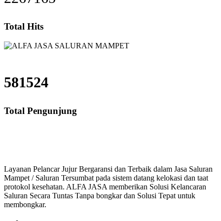
Total Hits
581524
Total Pengunjung
saluran mampet bekasi, saluran mampet bogor, salura
Layanan Pelancar Jujur Bergaransi dan Terbaik dalam Jasa Saluran
Mampet / Saluran Tersumbat pada sistem datang kelokasi dan taat
protokol kesehatan. ALFA JASA memberikan Solusi Kelancaran
Saluran Secara Tuntas Tanpa bongkar dan Solusi Tepat untuk
membongkar.