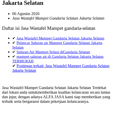
Jakarta Selatan
06 Agustus 2026
Jasa Wastafel Mampet Gandaria Selatan Jakarta Selatan
Daftar isi Jasa Wastafel Mampet gandaria-selatan
✔
Jasa Wastafel Mampet Gandaria Selatan Jakarta Selatan
✔
Pelancar Saluran air Mampet Gandaria Selatan Jakarta
Selatan
✔
Saluran Air Mampet Solusi diGandaria Selatan
✔
mampet saluran air di Gandaria Selatan Jakarta Selatan
TERMURAH
✔
Postingan terkait: Jasa Wastafel Mampet Gandaria Selatan
Jakarta Selatan
Jasa Wastafel Mampet Gandaria Selatan Jakarta Selatan Terdekat
dari lokasi anda untukmemberikan kualitas kelancaran secara tuntas
dan jujur, dengan adanya ALFA JASA kami siap memberikan yang
terbaik serta bergaransi dalam pekerjaan kelancaranya.