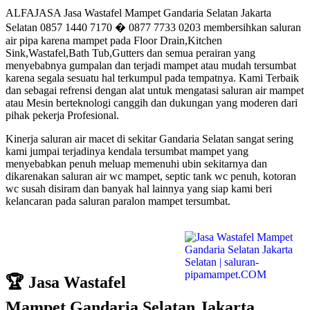
ALFAJASA Jasa Wastafel Mampet Gandaria Selatan Jakarta
Selatan 0857 1440 7170 � 0877 7733 0203 membersihkan saluran
air pipa karena mampet pada Floor Drain,Kitchen
Sink,Wastafel,Bath Tub,Gutters dan semua perairan yang
menyebabnya gumpalan dan terjadi mampet atau mudah tersumbat
karena segala sesuatu hal terkumpul pada tempatnya. Kami Terbaik
dan sebagai refrensi dengan alat untuk mengatasi saluran air mampet
atau Mesin berteknologi canggih dan dukungan yang moderen dari
pihak pekerja Profesional.
Kinerja saluran air macet di sekitar Gandaria Selatan sangat sering
kami jumpai terjadinya kendala tersumbat mampet yang
menyebabkan penuh meluap memenuhi ubin sekitarnya dan
dikarenakan saluran air wc mampet, septic tank wc penuh, kotoran
wc susah disiram dan banyak hal lainnya yang siap kami beri
kelancaran pada saluran paralon mampet tersumbat.
🏆 Jasa Wastafel
Mampet Gandaria Selatan Jakarta