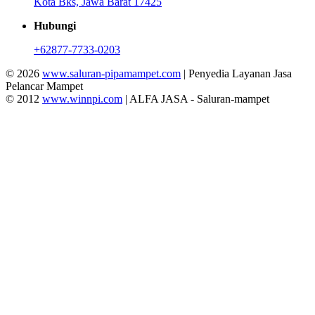
Kota Bks, Jawa Barat 17425
Hubungi
+62877-7733-0203
© 2026
www.saluran-pipamampet.com
| Penyedia Layanan Jasa
Pelancar Mampet
© 2012
www.winnpi.com
| ALFA JASA - Saluran-mampet