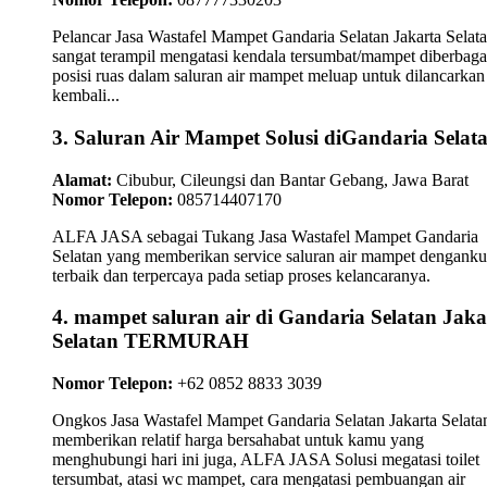
Pelancar Jasa Wastafel Mampet Gandaria Selatan Jakarta Selat
sangat terampil mengatasi kendala tersumbat/mampet diberbaga
posisi ruas dalam saluran air mampet meluap untuk dilancarkan
kembali...
3. Saluran Air Mampet Solusi diGandaria Selat
Alamat:
Cibubur, Cileungsi dan Bantar Gebang, Jawa Barat
Nomor Telepon:
085714407170
ALFA JASA sebagai Tukang Jasa Wastafel Mampet Gandaria
Selatan yang memberikan service saluran air mampet dengankua
terbaik dan terpercaya pada setiap proses kelancaranya.
4. mampet saluran air di Gandaria Selatan Jaka
Selatan TERMURAH
Nomor Telepon:
+62 0852 8833 3039
Ongkos Jasa Wastafel Mampet Gandaria Selatan Jakarta Selata
memberikan relatif harga bersahabat untuk kamu yang
menghubungi hari ini juga, ALFA JASA Solusi megatasi toilet
tersumbat, atasi wc mampet, cara mengatasi pembuangan air