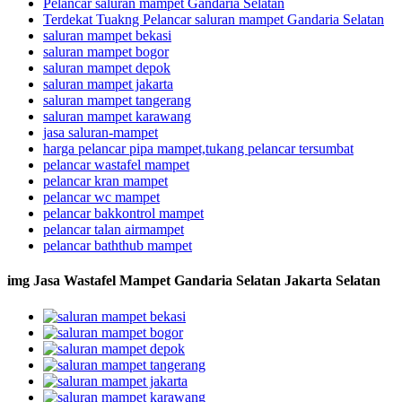
Pelancar saluran mampet Gandaria Selatan
Terdekat Tuakng Pelancar saluran mampet Gandaria Selatan
saluran mampet bekasi
saluran mampet bogor
saluran mampet depok
saluran mampet jakarta
saluran mampet tangerang
saluran mampet karawang
jasa saluran-mampet
harga pelancar pipa mampet,tukang pelancar tersumbat
pelancar wastafel mampet
pelancar kran mampet
pelancar wc mampet
pelancar bakkontrol mampet
pelancar talan airmampet
pelancar baththub mampet
img Jasa Wastafel Mampet Gandaria Selatan Jakarta Selatan