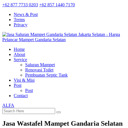
+62 877 7733 0203
+62 857 1440 7170
News & Post
Terms
Privacy
Home
About
Service
Saluran Mampet
Renovasi Toilet
Pembuatan Septic Tank
Visi & Misi
Post
Post
Contact
ALFA
Jasa Wastafel Mampet Gandaria Selatan