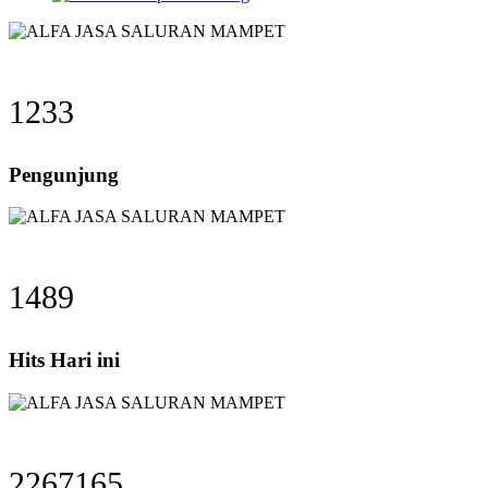
1233
Pengunjung
1489
Hits Hari ini
2267165