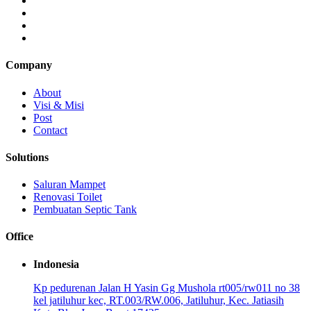
Company
About
Visi & Misi
Post
Contact
Solutions
Saluran Mampet
Renovasi Toilet
Pembuatan Septic Tank
Office
Indonesia
Kp pedurenan Jalan H Yasin Gg Mushola rt005/rw011 no 38
kel jatiluhur kec, RT.003/RW.006, Jatiluhur, Kec. Jatiasih