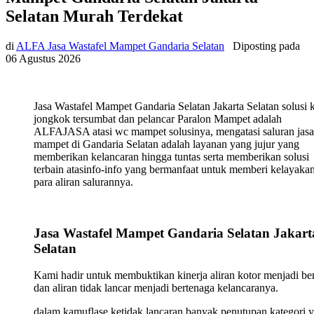
Selatan Murah Terdekat
di
ALFA Jasa Wastafel Mampet Gandaria Selatan
Diposting pada
06 Agustus 2026
Jasa Wastafel Mampet Gandaria Selatan Jakarta Selatan solusi k
jongkok tersumbat dan pelancar Paralon Mampet adalah
ALFAJASA atasi wc mampet solusinya, mengatasi saluran jasa
mampet di Gandaria Selatan adalah layanan yang jujur yang
memberikan kelancaran hingga tuntas serta memberikan solusi
terbain atasinfo-info yang bermanfaat untuk memberi kelayaka
para aliran salurannya.
Jasa Wastafel Mampet Gandaria Selatan Jakart
Selatan
Kami hadir untuk membuktikan kinerja aliran kotor menjadi ber
dan aliran tidak lancar menjadi bertenaga kelancaranya.
dalam kamuflase ketidak lancaran banyak penutupan kategori 