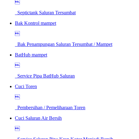

Septictank Saluran Tersumbat
Bak Kontrol mampet

Bak Penampungan Saluran Tersumbat / Mampet
BatHub mampet

Service Pipa BatHub Saluran
Cuci Toren

Pembersihan / Pemeliharaan Toren
Cuci Saluran Air Bersih
