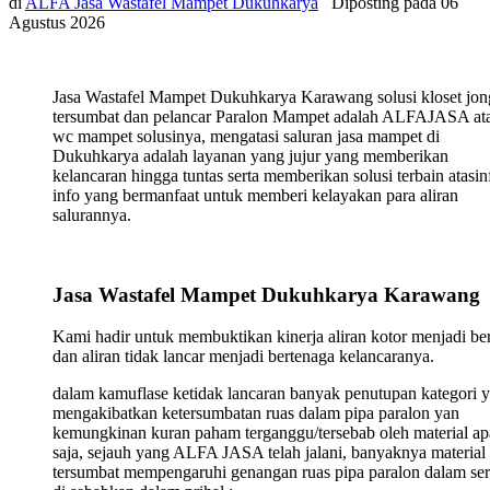
di
ALFA Jasa Wastafel Mampet Dukuhkarya
Diposting pada
06
Agustus 2026
Jasa Wastafel Mampet Dukuhkarya Karawang solusi kloset jo
tersumbat dan pelancar Paralon Mampet adalah ALFAJASA ata
wc mampet solusinya, mengatasi saluran jasa mampet di
Dukuhkarya adalah layanan yang jujur yang memberikan
kelancaran hingga tuntas serta memberikan solusi terbain atasin
info yang bermanfaat untuk memberi kelayakan para aliran
salurannya.
Jasa Wastafel Mampet Dukuhkarya Karawang
Kami hadir untuk membuktikan kinerja aliran kotor menjadi ber
dan aliran tidak lancar menjadi bertenaga kelancaranya.
dalam kamuflase ketidak lancaran banyak penutupan kategori 
mengakibatkan ketersumbatan ruas dalam pipa paralon yan
kemungkinan kuran paham terganggu/tersebab oleh material ap
saja, sejauh yang ALFA JASA telah jalani, banyaknya material
tersumbat mempengaruhi genangan ruas pipa paralon dalam ser