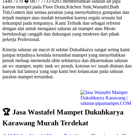
1440 7170 � 0877 7733 0203 membersihkan saluran air pipa
karena mampet pada Floor Drain,Kitchen Sink,Wastafel,Bath
Tub,Gutters dan semua perairan yang menyebabnya gumpalan dan
terjadi mampet atau mudah tersumbat karena segala sesuatu hal
terkumpul pada tempatnya. Kami Terbaik dan sebagai refrensi
dengan alat untuk mengatasi saluran air mampet atau Mesin
berteknologi canggih dan dukungan yang moderen dari pihak
pekerja Profesional.
Kinerja saluran air macet di sekitar Dukuhkarya sangat sering kami
jumpai terjadinya kendala tersumbat mampet yang menyebabkan
penuh meluap memenuhi ubin sekitarnya dan dikarenakan saluran
air wc mampet, septic tank wc penuh, kotoran wc susah disiram dan
banyak hal lainnya yang siap kami beri kelancaran pada saluran
paralon mampet tersumbat.
🏆 Jasa Wastafel Mampet Dukuhkarya
Karawang Murah Terdekat