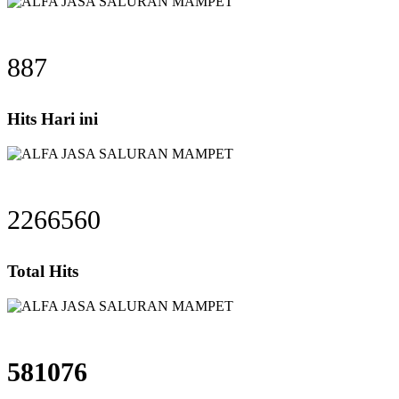
887
Hits Hari ini
2266560
Total Hits
581076