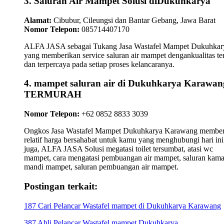
3. Saluran Air Mampet Solusi diDukuhkarya
Alamat:
Cibubur, Cileungsi dan Bantar Gebang, Jawa Barat
Nomor Telepon:
085714407170
ALFA JASA sebagai Tukang Jasa Wastafel Mampet Dukuhkar
yang memberikan service saluran air mampet dengankualitas te
dan terpercaya pada setiap proses kelancaranya.
4. mampet saluran air di Dukuhkarya Karawan
TERMURAH
Nomor Telepon:
+62 0852 8833 3039
Ongkos Jasa Wastafel Mampet Dukuhkarya Karawang member
relatif harga bersahabat untuk kamu yang menghubungi hari ini
juga, ALFA JASA Solusi megatasi toilet tersumbat, atasi wc
mampet, cara mengatasi pembuangan air mampet, saluran kama
mandi mampet, saluran pembuangan air mampet.
Postingan terkait:
187 Cari Pelancar Wastafel mampet di Dukuhkarya Karawang
387 Ahli Pelancar Wastafel mampet Dukuhkarya