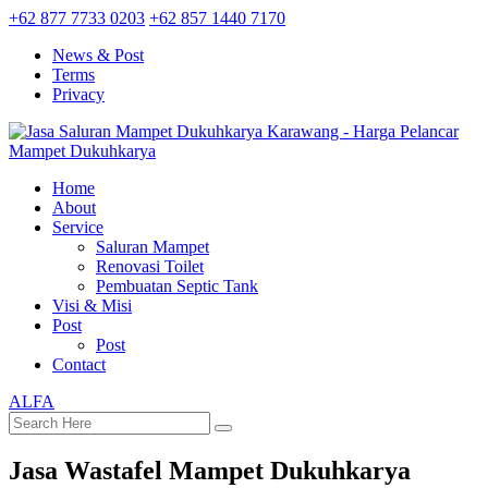
+62 877 7733 0203
+62 857 1440 7170
News & Post
Terms
Privacy
Home
About
Service
Saluran Mampet
Renovasi Toilet
Pembuatan Septic Tank
Visi & Misi
Post
Post
Contact
ALFA
Jasa Wastafel Mampet Dukuhkarya