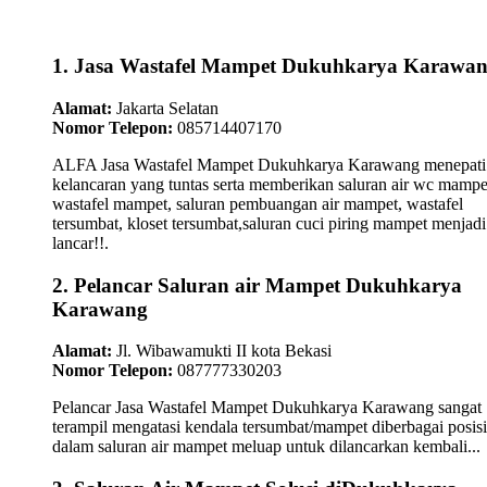
1. Jasa Wastafel Mampet Dukuhkarya Karawa
Alamat:
Jakarta Selatan
Nomor Telepon:
085714407170
ALFA Jasa Wastafel Mampet Dukuhkarya Karawang menepati
kelancaran yang tuntas serta memberikan saluran air wc mampe
wastafel mampet, saluran pembuangan air mampet, wastafel
tersumbat, kloset tersumbat,saluran cuci piring mampet menjadi
lancar!!.
2. Pelancar Saluran air Mampet Dukuhkarya
Karawang
Alamat:
Jl. Wibawamukti II kota Bekasi
Nomor Telepon:
087777330203
Pelancar Jasa Wastafel Mampet Dukuhkarya Karawang sangat
terampil mengatasi kendala tersumbat/mampet diberbagai posisi
dalam saluran air mampet meluap untuk dilancarkan kembali...