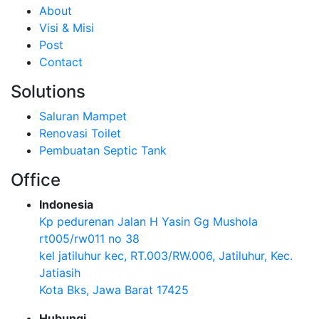
About
Visi & Misi
Post
Contact
Solutions
Saluran Mampet
Renovasi Toilet
Pembuatan Septic Tank
Office
Indonesia
Kp pedurenan Jalan H Yasin Gg Mushola
rt005/rw011 no 38
kel jatiluhur kec, RT.003/RW.006, Jatiluhur, Kec.
Jatiasih
Kota Bks, Jawa Barat 17425
Hubungi