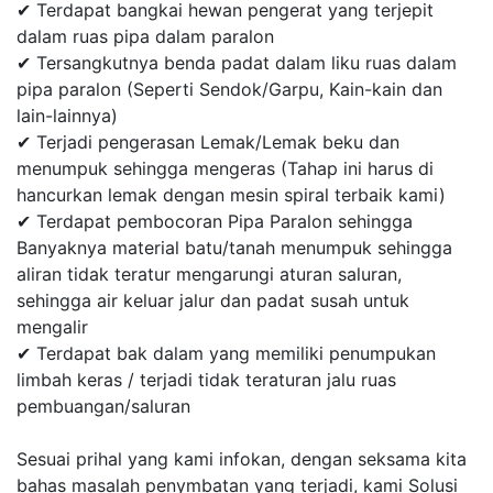
✔ Terdapat bangkai hewan pengerat yang terjepit
dalam ruas pipa dalam paralon
✔ Tersangkutnya benda padat dalam liku ruas dalam
pipa paralon (Seperti Sendok/Garpu, Kain-kain dan
lain-lainnya)
✔ Terjadi pengerasan Lemak/Lemak beku dan
menumpuk sehingga mengeras (Tahap ini harus di
hancurkan lemak dengan mesin spiral terbaik kami)
✔ Terdapat pembocoran Pipa Paralon sehingga
Banyaknya material batu/tanah menumpuk sehingga
aliran tidak teratur mengarungi aturan saluran,
sehingga air keluar jalur dan padat susah untuk
mengalir
✔ Terdapat bak dalam yang memiliki penumpukan
limbah keras / terjadi tidak teraturan jalu ruas
pembuangan/saluran
Sesuai prihal yang kami infokan, dengan seksama kita
bahas masalah penymbatan yang terjadi, kami Solusi