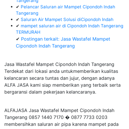
Tangerang
✔
Pelancar Saluran air Mampet Cipondoh Indah
Tangerang
✔
Saluran Air Mampet Solusi diCipondoh Indah
✔
mampet saluran air di Cipondoh Indah Tangerang
TERMURAH
✔
Postingan terkait: Jasa Wastafel Mampet
Cipondoh Indah Tangerang
Jasa Wastafel Mampet Cipondoh Indah Tangerang
Terdekat dari lokasi anda untukmemberikan kualitas
kelancaran secara tuntas dan jujur, dengan adanya
ALFA JASA kami siap memberikan yang terbaik serta
bergaransi dalam pekerjaan kelancaranya.
ALFAJASA Jasa Wastafel Mampet Cipondoh Indah
Tangerang 0857 1440 7170 � 0877 7733 0203
membersihkan saluran air pipa karena mampet pada