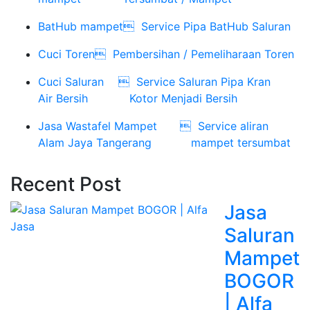
BatHub mampet

Service Pipa BatHub Saluran
Cuci Toren

Pembersihan / Pemeliharaan Toren
Cuci Saluran

Service Saluran Pipa Kran
Air Bersih
Kotor Menjadi Bersih
Jasa Wastafel Mampet

Service aliran
Alam Jaya Tangerang
mampet tersumbat
Recent Post
Jasa
Saluran
Mampet
BOGOR
| Alfa