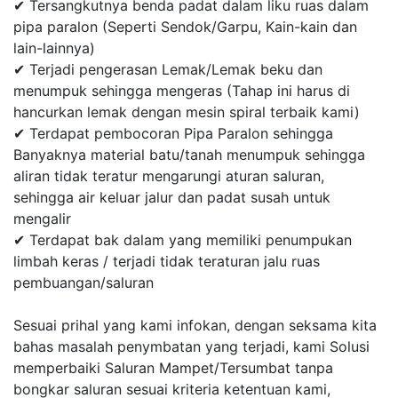
✔ Tersangkutnya benda padat dalam liku ruas dalam
pipa paralon (Seperti Sendok/Garpu, Kain-kain dan
lain-lainnya)
✔ Terjadi pengerasan Lemak/Lemak beku dan
menumpuk sehingga mengeras (Tahap ini harus di
hancurkan lemak dengan mesin spiral terbaik kami)
✔ Terdapat pembocoran Pipa Paralon sehingga
Banyaknya material batu/tanah menumpuk sehingga
aliran tidak teratur mengarungi aturan saluran,
sehingga air keluar jalur dan padat susah untuk
mengalir
✔ Terdapat bak dalam yang memiliki penumpukan
limbah keras / terjadi tidak teraturan jalu ruas
pembuangan/saluran
Sesuai prihal yang kami infokan, dengan seksama kita
bahas masalah penymbatan yang terjadi, kami Solusi
memperbaiki Saluran Mampet/Tersumbat tanpa
bongkar saluran sesuai kriteria ketentuan kami,