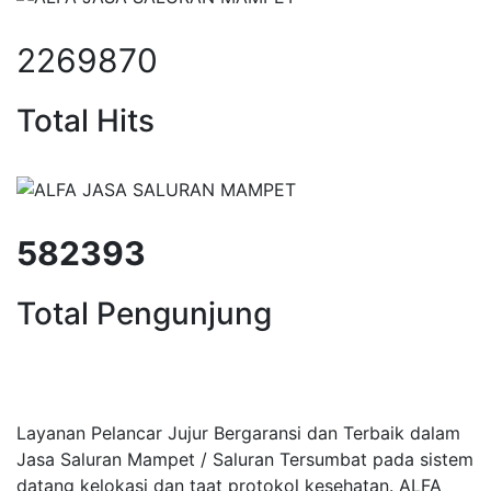
2269870
Total Hits
582393
Total Pengunjung
aluran mampet bekasi, saluran m
Layanan Pelancar Jujur Bergaransi dan Terbaik dalam
Jasa Saluran Mampet / Saluran Tersumbat pada sistem
datang kelokasi dan taat protokol kesehatan. ALFA