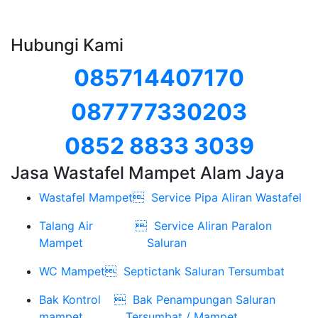
Hubungi Kami
085714407170
087777330203
0852 8833 3039
Jasa Wastafel Mampet Alam Jaya
Wastafel Mampet

Service Pipa Aliran Wastafel
Talang Air

Service Aliran Paralon
Mampet
Saluran
WC Mampet

Septictank Saluran Tersumbat
Bak Kontrol

Bak Penampungan Saluran
mampet
Tersumbat / Mampet