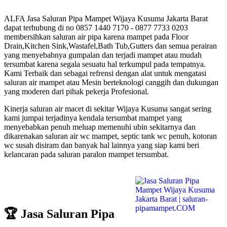
ALFA Jasa Saluran Pipa Mampet Wijaya Kusuma Jakarta Barat
dapat terhubung di no 0857 1440 7170 - 0877 7733 0203
membersihkan saluran air pipa karena mampet pada Floor
Drain,Kitchen Sink,Wastafel,Bath Tub,Gutters dan semua perairan
yang menyebabnya gumpalan dan terjadi mampet atau mudah
tersumbat karena segala sesuatu hal terkumpul pada tempatnya.
Kami Terbaik dan sebagai refrensi dengan alat untuk mengatasi
saluran air mampet atau Mesin berteknologi canggih dan dukungan
yang moderen dari pihak pekerja Profesional.
Kinerja saluran air macet di sekitar Wijaya Kusuma sangat sering
kami jumpai terjadinya kendala tersumbat mampet yang
menyebabkan penuh meluap memenuhi ubin sekitarnya dan
dikarenakan saluran air wc mampet, septic tank wc penuh, kotoran
wc susah disiram dan banyak hal lainnya yang siap kami beri
kelancaran pada saluran paralon mampet tersumbat.
🏆 Jasa Saluran Pipa