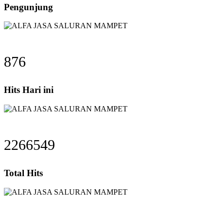
Pengunjung
876
Hits Hari ini
2266549
Total Hits