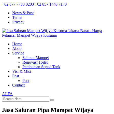
+62 877 7733 0203
+62 857 1440 7170
News & Post
Terms
Privacy
Home
About
Service
Saluran Mampet
Renovasi Toilet
Pembuatan Septic Tank
Visi & Misi
Post
Post
Contact
ALFA
Jasa Saluran Pipa Mampet Wijaya