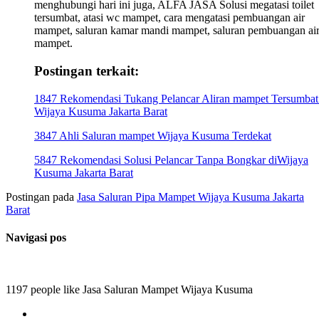
menghubungi hari ini juga, ALFA JASA Solusi megatasi toilet
tersumbat, atasi wc mampet, cara mengatasi pembuangan air
mampet, saluran kamar mandi mampet, saluran pembuangan ai
mampet.
Postingan terkait:
1847 Rekomendasi Tukang Pelancar Aliran mampet Tersumbat
Wijaya Kusuma Jakarta Barat
3847 Ahli Saluran mampet Wijaya Kusuma Terdekat
5847 Rekomendasi Solusi Pelancar Tanpa Bongkar diWijaya
Kusuma Jakarta Barat
Postingan pada
Jasa Saluran Pipa Mampet Wijaya Kusuma Jakarta
Barat
Navigasi pos
1197 people like Jasa Saluran Mampet Wijaya Kusuma