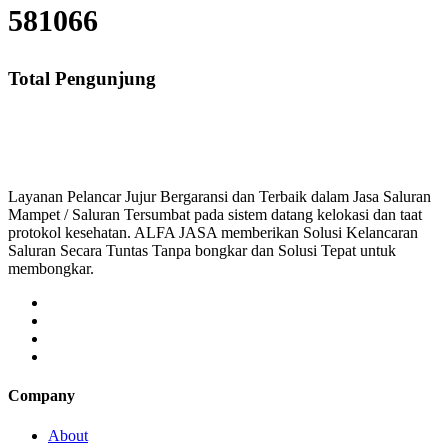
581066
Total Pengunjung
saluran mampet bekasi, saluran mampet bogor, salura
Layanan Pelancar Jujur Bergaransi dan Terbaik dalam Jasa Saluran
Mampet / Saluran Tersumbat pada sistem datang kelokasi dan taat
protokol kesehatan. ALFA JASA memberikan Solusi Kelancaran
Saluran Secara Tuntas Tanpa bongkar dan Solusi Tepat untuk
membongkar.
Company
About