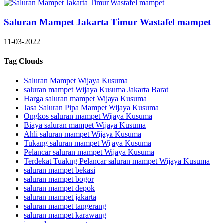
Saluran Mampet Jakarta Timur Wastafel mampet
11-03-2022
Tag Clouds
Saluran Mampet Wijaya Kusuma
saluran mampet Wijaya Kusuma Jakarta Barat
Harga saluran mampet Wijaya Kusuma
Jasa Saluran Pipa Mampet Wijaya Kusuma
Ongkos saluran mampet Wijaya Kusuma
Biaya saluran mampet Wijaya Kusuma
Ahli saluran mampet Wijaya Kusuma
Tukang saluran mampet Wijaya Kusuma
Pelancar saluran mampet Wijaya Kusuma
Terdekat Tuakng Pelancar saluran mampet Wijaya Kusuma
saluran mampet bekasi
saluran mampet bogor
saluran mampet depok
saluran mampet jakarta
saluran mampet tangerang
saluran mampet karawang