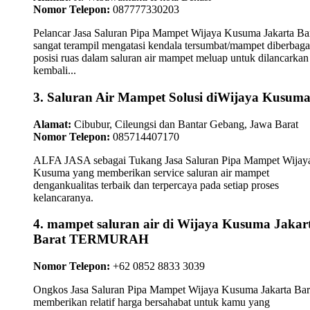
Nomor Telepon:
087777330203
Pelancar Jasa Saluran Pipa Mampet Wijaya Kusuma Jakarta Ba
sangat terampil mengatasi kendala tersumbat/mampet diberbaga
posisi ruas dalam saluran air mampet meluap untuk dilancarkan
kembali...
3. Saluran Air Mampet Solusi diWijaya Kusum
Alamat:
Cibubur, Cileungsi dan Bantar Gebang, Jawa Barat
Nomor Telepon:
085714407170
ALFA JASA sebagai Tukang Jasa Saluran Pipa Mampet Wijay
Kusuma yang memberikan service saluran air mampet
dengankualitas terbaik dan terpercaya pada setiap proses
kelancaranya.
4. mampet saluran air di Wijaya Kusuma Jakar
Barat TERMURAH
Nomor Telepon:
+62 0852 8833 3039
Ongkos Jasa Saluran Pipa Mampet Wijaya Kusuma Jakarta Bar
memberikan relatif harga bersahabat untuk kamu yang