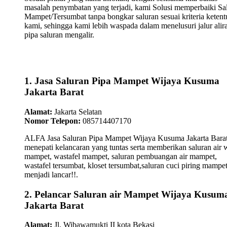
masalah penymbatan yang terjadi, kami Solusi memperbaiki Sa
Mampet/Tersumbat tanpa bongkar saluran sesuai kriteria keten
kami, sehingga kami lebih waspada dalam menelusuri jalur alir
pipa saluran mengalir.
1. Jasa Saluran Pipa Mampet Wijaya Kusuma
Jakarta Barat
Alamat:
Jakarta Selatan
Nomor Telepon:
085714407170
ALFA Jasa Saluran Pipa Mampet Wijaya Kusuma Jakarta Bara
menepati kelancaran yang tuntas serta memberikan saluran air 
mampet, wastafel mampet, saluran pembuangan air mampet,
wastafel tersumbat, kloset tersumbat,saluran cuci piring mampe
menjadi lancar!!.
2. Pelancar Saluran air Mampet Wijaya Kusum
Jakarta Barat
Alamat:
Jl. Wibawamukti II kota Bekasi