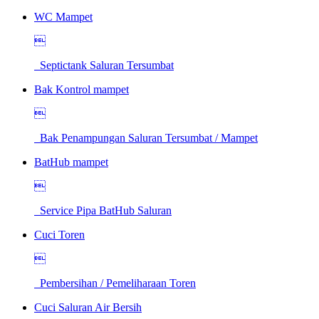
WC Mampet

Septictank Saluran Tersumbat
Bak Kontrol mampet

Bak Penampungan Saluran Tersumbat / Mampet
BatHub mampet

Service Pipa BatHub Saluran
Cuci Toren

Pembersihan / Pemeliharaan Toren
Cuci Saluran Air Bersih