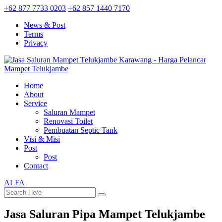
+62 877 7733 0203
+62 857 1440 7170
News & Post
Terms
Privacy
Home
About
Service
Saluran Mampet
Renovasi Toilet
Pembuatan Septic Tank
Visi & Misi
Post
Post
Contact
ALFA
Jasa Saluran Pipa Mampet Telukjambe