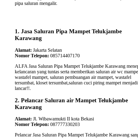
pipa saluran mengalir.
1. Jasa Saluran Pipa Mampet Telukjambe
Karawang
Alamat:
Jakarta Selatan
Nomor Telepon:
085714407170
ALFA Jasa Saluran Pipa Mampet Telukjambe Karawang menep
kelancaran yang tuntas serta memberikan saluran air wc mampe
wastafel mampet, saluran pembuangan air mampet, wastafel
tersumbat, kloset tersumbat,saluran cuci piring mampet menjadi
lancar!!.
2. Pelancar Saluran air Mampet Telukjambe
Karawang
Alamat:
Jl. Wibawamukti II kota Bekasi
Nomor Telepon:
087777330203
Pelancar Jasa Saluran Pipa Mampet Telukjambe Karawang san