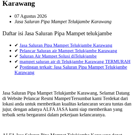
Karawang
07 Agustus 2026
Jasa Saluran Pipa Mampet Telukjambe Karawang
Daftar isi Jasa Saluran Pipa Mampet telukjambe
✔
Jasa Saluran Pipa Mampet Telukjambe Karawang
✔
Pelancar Saluran air Mampet Telukjambe Karawang
✔
Saluran Air Mampet Solusi diTelukjambe
✔
mampet saluran air di Telukjambe Karawang TERMURAH
✔
Postingan terkait: Jasa Saluran Pipa Mampet Telukjambe
Karawang
Jasa Saluran Pipa Mampet Telukjambe Karawang, Selamat Datang
di Website Pelancar Resmi Mampet/Tersumbat kami Terdekat dari
lokasi anda untuk memberikan kualitas kelancaran secara tuntas dan
jujur, dengan adanya ALFA JASA kami siap memberikan yang
terbaik serta bergaransi dalam pekerjaan kelancaranya.