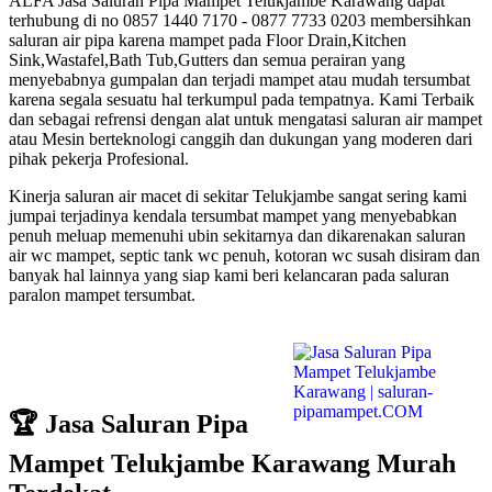
ALFA Jasa Saluran Pipa Mampet Telukjambe Karawang dapat
terhubung di no 0857 1440 7170 - 0877 7733 0203 membersihkan
saluran air pipa karena mampet pada Floor Drain,Kitchen
Sink,Wastafel,Bath Tub,Gutters dan semua perairan yang
menyebabnya gumpalan dan terjadi mampet atau mudah tersumbat
karena segala sesuatu hal terkumpul pada tempatnya. Kami Terbaik
dan sebagai refrensi dengan alat untuk mengatasi saluran air mampet
atau Mesin berteknologi canggih dan dukungan yang moderen dari
pihak pekerja Profesional.
Kinerja saluran air macet di sekitar Telukjambe sangat sering kami
jumpai terjadinya kendala tersumbat mampet yang menyebabkan
penuh meluap memenuhi ubin sekitarnya dan dikarenakan saluran
air wc mampet, septic tank wc penuh, kotoran wc susah disiram dan
banyak hal lainnya yang siap kami beri kelancaran pada saluran
paralon mampet tersumbat.
🏆 Jasa Saluran Pipa
Mampet Telukjambe Karawang Murah