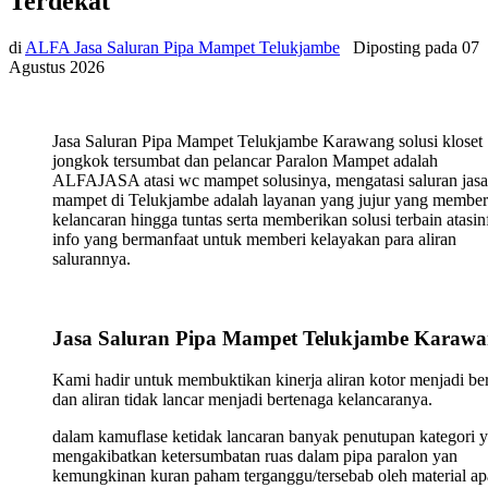
Terdekat
di
ALFA Jasa Saluran Pipa Mampet Telukjambe
Diposting pada
07
Agustus 2026
Jasa Saluran Pipa Mampet Telukjambe Karawang solusi kloset
jongkok tersumbat dan pelancar Paralon Mampet adalah
ALFAJASA atasi wc mampet solusinya, mengatasi saluran jasa
mampet di Telukjambe adalah layanan yang jujur yang member
kelancaran hingga tuntas serta memberikan solusi terbain atasin
info yang bermanfaat untuk memberi kelayakan para aliran
salurannya.
Jasa Saluran Pipa Mampet Telukjambe Karaw
Kami hadir untuk membuktikan kinerja aliran kotor menjadi ber
dan aliran tidak lancar menjadi bertenaga kelancaranya.
dalam kamuflase ketidak lancaran banyak penutupan kategori 
mengakibatkan ketersumbatan ruas dalam pipa paralon yan
kemungkinan kuran paham terganggu/tersebab oleh material ap