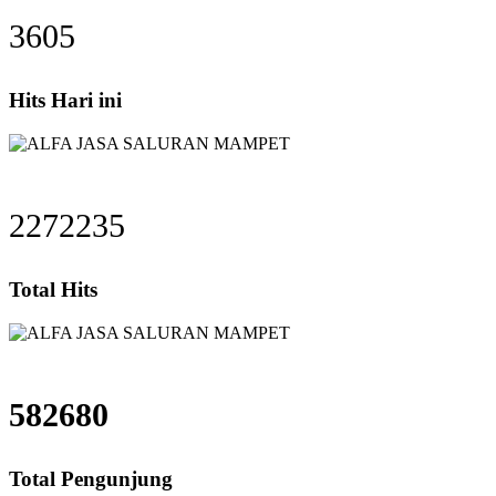
3605
Hits Hari ini
2272235
Total Hits
582680
Total Pengunjung