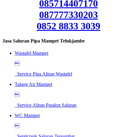
085714407170
087777330203
0852 8833 3039
Jasa Saluran Pipa Mampet Telukjambe
Wastafel Mampet

Service Pipa Aliran Wastafel
Talang Air Mampet

Service Aliran Paralon Saluran
WC Mampet

Septictank Saluran Tersumbat