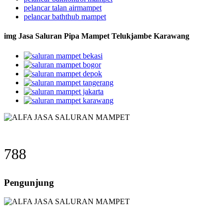
pelancar talan airmampet
pelancar baththub mampet
img Jasa Saluran Pipa Mampet Telukjambe Karawang
788
Pengunjung