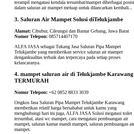
terampil mengatasi kendala tersumbat/mampet diberbagai posisi
dalam saluran air mampet meluap untuk dilancarkan kembali...
3. Saluran Air Mampet Solusi diTelukjambe
Alamat:
Cibubur, Cileungsi dan Bantar Gebang, Jawa Barat
Nomor Telepon:
085714407170
ALFA JASA sebagai Tukang Jasa Saluran Pipa Mampet
Telukjambe yang memberikan service saluran air mampet
dengankualitas terbaik dan terpercaya pada setiap proses
kelancaranya.
4. mampet saluran air di Telukjambe Karawang
TERMURAH
Nomor Telepon:
+62 0852 8833 3039
Ongkos Jasa Saluran Pipa Mampet Telukjambe Karawang
memberikan relatif harga bersahabat untuk kamu yang
menghubungi hari ini juga, ALFA JASA Solusi megatasi toilet
tersumbat, atasi wc mampet, cara mengatasi pembuangan air
mampet, saluran kamar mandi mampet, saluran pembuangan ai
mampet.