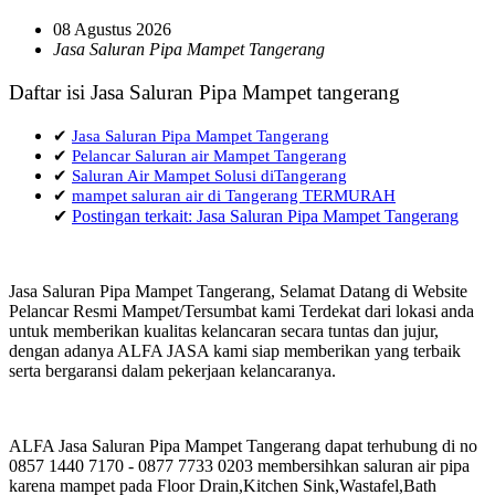
08 Agustus 2026
Jasa Saluran Pipa Mampet Tangerang
Daftar isi Jasa Saluran Pipa Mampet tangerang
✔
Jasa Saluran Pipa Mampet Tangerang
✔
Pelancar Saluran air Mampet Tangerang
✔
Saluran Air Mampet Solusi diTangerang
✔
mampet saluran air di Tangerang TERMURAH
✔
Postingan terkait: Jasa Saluran Pipa Mampet Tangerang
Jasa Saluran Pipa Mampet Tangerang, Selamat Datang di Website
Pelancar Resmi Mampet/Tersumbat kami Terdekat dari lokasi anda
untuk memberikan kualitas kelancaran secara tuntas dan jujur,
dengan adanya ALFA JASA kami siap memberikan yang terbaik
serta bergaransi dalam pekerjaan kelancaranya.
ALFA Jasa Saluran Pipa Mampet Tangerang dapat terhubung di no
0857 1440 7170 - 0877 7733 0203 membersihkan saluran air pipa
karena mampet pada Floor Drain,Kitchen Sink,Wastafel,Bath