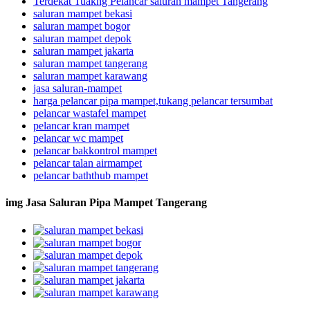
Terdekat Tuakng Pelancar saluran mampet Tangerang
saluran mampet bekasi
saluran mampet bogor
saluran mampet depok
saluran mampet jakarta
saluran mampet tangerang
saluran mampet karawang
jasa saluran-mampet
harga pelancar pipa mampet,tukang pelancar tersumbat
pelancar wastafel mampet
pelancar kran mampet
pelancar wc mampet
pelancar bakkontrol mampet
pelancar talan airmampet
pelancar baththub mampet
img Jasa Saluran Pipa Mampet Tangerang