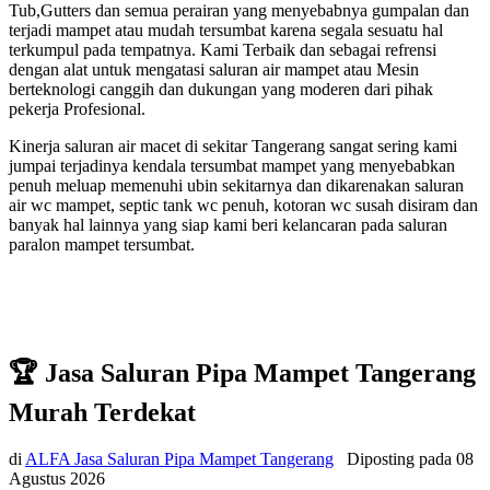
Tub,Gutters dan semua perairan yang menyebabnya gumpalan dan
terjadi mampet atau mudah tersumbat karena segala sesuatu hal
terkumpul pada tempatnya. Kami Terbaik dan sebagai refrensi
dengan alat untuk mengatasi saluran air mampet atau Mesin
berteknologi canggih dan dukungan yang moderen dari pihak
pekerja Profesional.
Kinerja saluran air macet di sekitar Tangerang sangat sering kami
jumpai terjadinya kendala tersumbat mampet yang menyebabkan
penuh meluap memenuhi ubin sekitarnya dan dikarenakan saluran
air wc mampet, septic tank wc penuh, kotoran wc susah disiram dan
banyak hal lainnya yang siap kami beri kelancaran pada saluran
paralon mampet tersumbat.
🏆 Jasa Saluran Pipa Mampet Tangerang
Murah Terdekat
di
ALFA Jasa Saluran Pipa Mampet Tangerang
Diposting pada
08
Agustus 2026