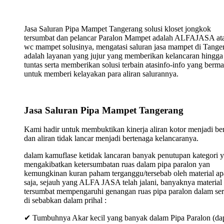
Jasa Saluran Pipa Mampet Tangerang solusi kloset jongkok
tersumbat dan pelancar Paralon Mampet adalah ALFAJASA ata
wc mampet solusinya, mengatasi saluran jasa mampet di Tange
adalah layanan yang jujur yang memberikan kelancaran hingga
tuntas serta memberikan solusi terbain atasinfo-info yang berma
untuk memberi kelayakan para aliran salurannya.
Jasa Saluran Pipa Mampet Tangerang
Kami hadir untuk membuktikan kinerja aliran kotor menjadi ber
dan aliran tidak lancar menjadi bertenaga kelancaranya.
dalam kamuflase ketidak lancaran banyak penutupan kategori 
mengakibatkan ketersumbatan ruas dalam pipa paralon yan
kemungkinan kuran paham terganggu/tersebab oleh material ap
saja, sejauh yang ALFA JASA telah jalani, banyaknya material
tersumbat mempengaruhi genangan ruas pipa paralon dalam ser
di sebabkan dalam prihal :
✔ Tumbuhnya Akar kecil yang banyak dalam Pipa Paralon (da