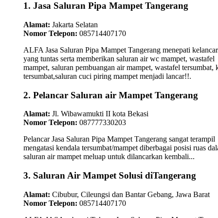
1. Jasa Saluran Pipa Mampet Tangerang
Alamat:
Jakarta Selatan
Nomor Telepon:
085714407170
ALFA Jasa Saluran Pipa Mampet Tangerang menepati kelanca
yang tuntas serta memberikan saluran air wc mampet, wastafel
mampet, saluran pembuangan air mampet, wastafel tersumbat, k
tersumbat,saluran cuci piring mampet menjadi lancar!!.
2. Pelancar Saluran air Mampet Tangerang
Alamat:
Jl. Wibawamukti II kota Bekasi
Nomor Telepon:
087777330203
Pelancar Jasa Saluran Pipa Mampet Tangerang sangat terampil
mengatasi kendala tersumbat/mampet diberbagai posisi ruas da
saluran air mampet meluap untuk dilancarkan kembali...
3. Saluran Air Mampet Solusi diTangerang
Alamat:
Cibubur, Cileungsi dan Bantar Gebang, Jawa Barat
Nomor Telepon:
085714407170