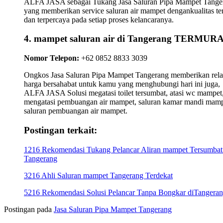
ALFA JASA sebagai Tukang Jasa Saluran Pipa Mampet Tange
yang memberikan service saluran air mampet dengankualitas te
dan terpercaya pada setiap proses kelancaranya.
4. mampet saluran air di Tangerang TERMUR
Nomor Telepon:
+62 0852 8833 3039
Ongkos Jasa Saluran Pipa Mampet Tangerang memberikan relat
harga bersahabat untuk kamu yang menghubungi hari ini juga,
ALFA JASA Solusi megatasi toilet tersumbat, atasi wc mampet,
mengatasi pembuangan air mampet, saluran kamar mandi mamp
saluran pembuangan air mampet.
Postingan terkait:
1216 Rekomendasi Tukang Pelancar Aliran mampet Tersumbat
Tangerang
3216 Ahli Saluran mampet Tangerang Terdekat
5216 Rekomendasi Solusi Pelancar Tanpa Bongkar diTangera
Postingan pada
Jasa Saluran Pipa Mampet Tangerang