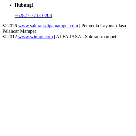
Hubungi
+62877-7733-0203
© 2026
www.saluran-pipamampet.com
| Penyedia Layanan Jasa
Pelancar Mampet
© 2012
www.winnpi.com
| ALFA JASA - Saluran-mampet