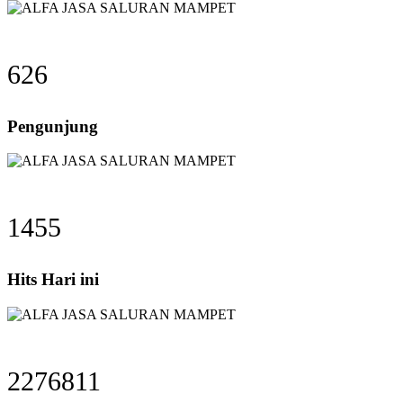
626
Pengunjung
1455
Hits Hari ini
2276811