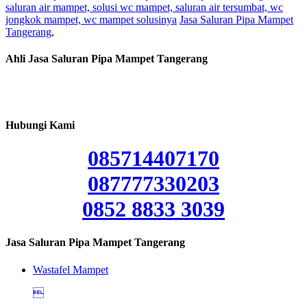
saluran air mampet, solusi wc mampet, saluran air tersumbat, wc
jongkok mampet, wc mampet solusinya
Jasa Saluran Pipa Mampet
Tangerang
,
Ahli Jasa Saluran Pipa Mampet Tangerang
Hubungi Kami
085714407170
087777330203
0852 8833 3039
Jasa Saluran Pipa Mampet Tangerang
Wastafel Mampet
