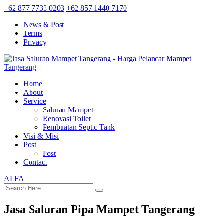
+62 877 7733 0203
+62 857 1440 7170
News & Post
Terms
Privacy
Home
About
Service
Saluran Mampet
Renovasi Toilet
Pembuatan Septic Tank
Visi & Misi
Post
Post
Contact
ALFA
Jasa Saluran Pipa Mampet Tangerang