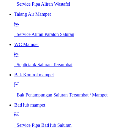
Service Pipa Aliran Wastafel
Talang Air Mampet

Service Aliran Paralon Saluran
WC Mampet

Septictank Saluran Tersumbat
Bak Kontrol mampet

Bak Penampungan Saluran Tersumbat / Mampet
BatHub mampet

Service Pipa BatHub Saluran