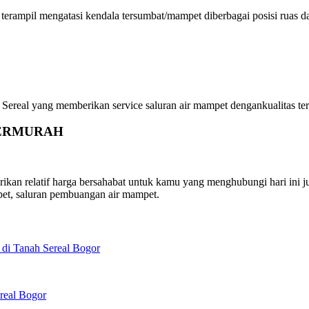
terampil mengatasi kendala tersumbat/mampet diberbagai posisi ruas d
eal yang memberikan service saluran air mampet dengankualitas terba
r TERMURAH
an relatif harga bersahabat untuk kamu yang menghubungi hari ini ju
et, saluran pembuangan air mampet.
di Tanah Sereal Bogor
real Bogor