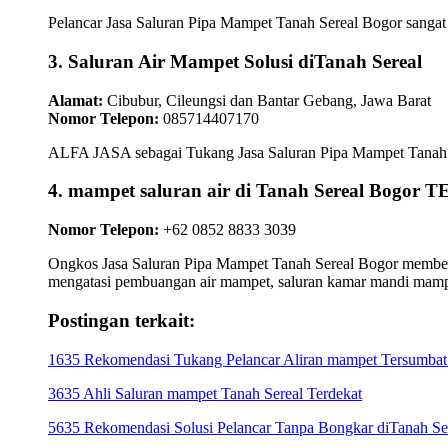
Pelancar Jasa Saluran Pipa Mampet Tanah Sereal Bogor sangat 
3. Saluran Air Mampet Solusi diTanah Sereal
Alamat:
Cibubur, Cileungsi dan Bantar Gebang, Jawa Barat
Nomor Telepon:
085714407170
ALFA JASA sebagai Tukang Jasa Saluran Pipa Mampet Tanah Ser
4. mampet saluran air di Tanah Sereal Bogo
Nomor Telepon:
+62 0852 8833 3039
Ongkos Jasa Saluran Pipa Mampet Tanah Sereal Bogor memberik
mengatasi pembuangan air mampet, saluran kamar mandi mamp
Postingan terkait:
1635 Rekomendasi Tukang Pelancar Aliran mampet Tersumbat 
3635 Ahli Saluran mampet Tanah Sereal Terdekat
5635 Rekomendasi Solusi Pelancar Tanpa Bongkar diTanah Se