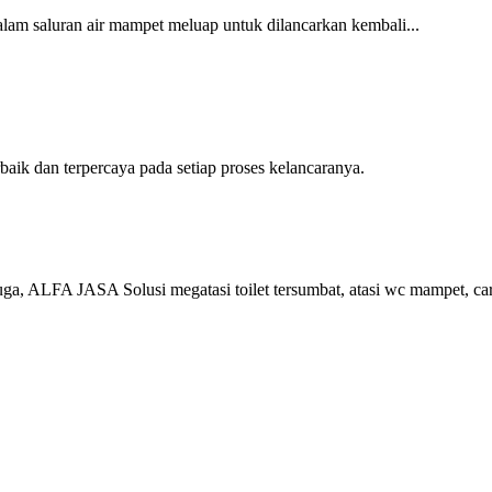
alam saluran air mampet meluap untuk dilancarkan kembali...
ik dan terpercaya pada setiap proses kelancaranya.
ga, ALFA JASA Solusi megatasi toilet tersumbat, atasi wc mampet, ca