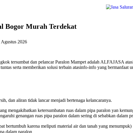
al Bogor Murah Terdekat
 Agustus 2026
ongkok tersumbat dan pelancar Paralon Mampet adalah ALFAJASA atasi
untas serta memberikan solusi terbain atasinfo-info yang bermanfaat u
ih, dan aliran tidak lancar menjadi bertenaga kelancaranya.
ang mengakibatkan ketersumbatan ruas dalam pipa paralon yan kemungk
aruhi genangan ruas pipa paralon dalam sering di sebabkan dalam pri
at bertumbuh karena meliputi material air dan tanah yang menumpuk)
ipa dalam paralon