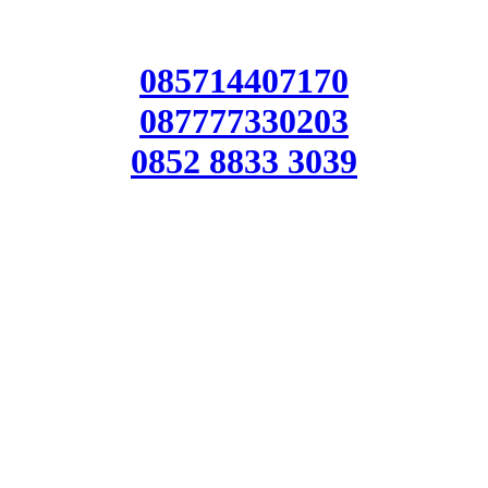
085714407170
087777330203
0852 8833 3039