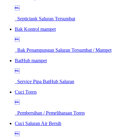

Septictank Saluran Tersumbat
Bak Kontrol mampet

Bak Penampungan Saluran Tersumbat / Mampet
BatHub mampet

Service Pipa BatHub Saluran
Cuci Toren

Pembersihan / Pemeliharaan Toren
Cuci Saluran Air Bersih
