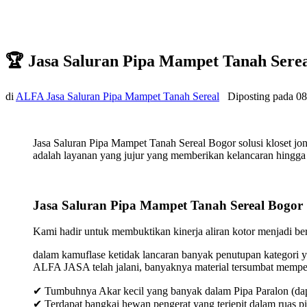
🏆 Jasa Saluran Pipa Mampet Tanah Sere
di
ALFA Jasa Saluran Pipa Mampet Tanah Sereal
Diposting pada
08
Jasa Saluran Pipa Mampet Tanah Sereal Bogor solusi kloset j
adalah layanan yang jujur yang memberikan kelancaran hingga t
Jasa Saluran Pipa Mampet Tanah Sereal Bogor
Kami hadir untuk membuktikan kinerja aliran kotor menjadi bers
dalam kamuflase ketidak lancaran banyak penutupan kategori y
ALFA JASA telah jalani, banyaknya material tersumbat mempeng
✔ Tumbuhnya Akar kecil yang banyak dalam Pipa Paralon (dap
✔ Terdapat bangkai hewan pengerat yang terjepit dalam ruas p