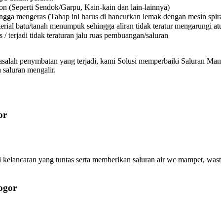
on (Seperti Sendok/Garpu, Kain-kain dan lain-lainnya)
a mengeras (Tahap ini harus di hancurkan lemak dengan mesin spiral
l batu/tanah menumpuk sehingga aliran tidak teratur mengarungi atura
 terjadi tidak teraturan jalu ruas pembuangan/saluran
asalah penymbatan yang terjadi, kami Solusi memperbaiki Saluran Mamp
 saluran mengalir.
or
elancaran yang tuntas serta memberikan saluran air wc mampet, wasta
ogor