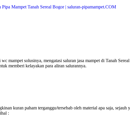
 wc mampet solusinya, mengatasi saluran jasa mampet di Tanah Sereal
ntuk memberi kelayakan para aliran salurannya.
inan kuran paham terganggu/tersebab oleh material apa saja, sejauh 
hal :