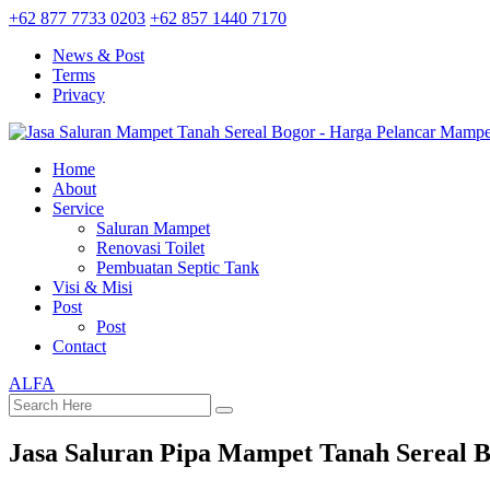
+62 877 7733 0203
+62 857 1440 7170
News & Post
Terms
Privacy
Home
About
Service
Saluran Mampet
Renovasi Toilet
Pembuatan Septic Tank
Visi & Misi
Post
Post
Contact
ALFA
Jasa Saluran Pipa Mampet Tanah Sereal 