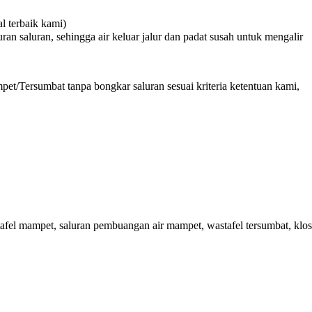
 terbaik kami)
n saluran, sehingga air keluar jalur dan padat susah untuk mengalir
et/Tersumbat tanpa bongkar saluran sesuai kriteria ketentuan kami,
fel mampet, saluran pembuangan air mampet, wastafel tersumbat, klos