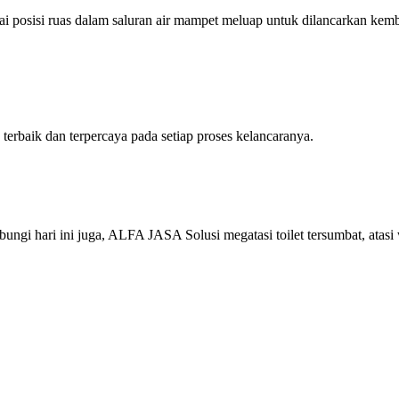
 posisi ruas dalam saluran air mampet meluap untuk dilancarkan kemba
rbaik dan terpercaya pada setiap proses kelancaranya.
gi hari ini juga, ALFA JASA Solusi megatasi toilet tersumbat, atasi