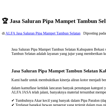
🏆 Jasa Saluran Pipa Mampet Tambun Sel
di
ALFA Jasa Saluran Pipa Mampet Tambun Selatan
Diposting pad
Jasa Saluran Pipa Mampet Tambun Selatan Kabupaten Bekasi s
Tambun Selatan adalah layanan yang jujur yang memberikan kela
Jasa Saluran Pipa Mampet Tambun Selatan Ka
Kami hadir untuk membuktikan kinerja aliran kotor menjadi bers
dalam kamuflase ketidak lancaran banyak penutupan kategori y
ALFA JASA telah jalani, banyaknya material tersumbat mempeng
✔ Tumbuhnya Akar kecil yang banyak dalam Pipa Paralon (dap
✔ Terdapat bangkai hewan pengerat yang terjepit dalam ruas p