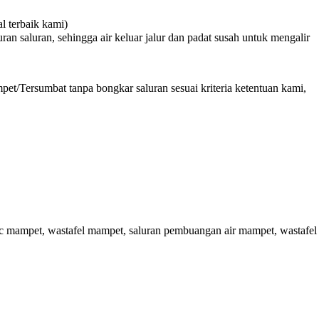
 terbaik kami)
n saluran, sehingga air keluar jalur dan padat susah untuk mengalir
et/Tersumbat tanpa bongkar saluran sesuai kriteria ketentuan kami,
c mampet, wastafel mampet, saluran pembuangan air mampet, wastafel