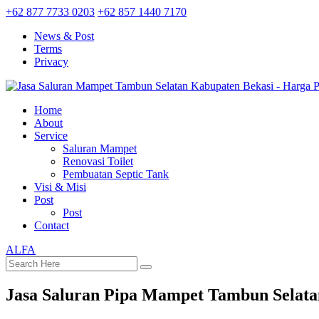
+62 877 7733 0203
+62 857 1440 7170
News & Post
Terms
Privacy
Home
About
Service
Saluran Mampet
Renovasi Toilet
Pembuatan Septic Tank
Visi & Misi
Post
Post
Contact
ALFA
Jasa Saluran Pipa Mampet Tambun Selata