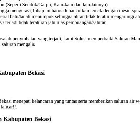
on (Seperti Sendok/Garpu, Kain-kain dan lain-lainnya)
a mengeras (Tahap ini harus di hancurkan lemak dengan mesin spiral
l batu/tanah menumpuk sehingga aliran tidak teratur mengarungi atura
 terjadi tidak teraturan jalu ruas pembuangan/saluran
asalah penymbatan yang terjadi, kami Solusi memperbaiki Saluran Mamp
 saluran mengalir.
Kabupaten Bekasi
asi menepati kelancaran yang tuntas serta memberikan saluran air w
lancar!!.
n Kabupaten Bekasi