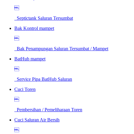

Septictank Saluran Tersumbat
Bak Kontrol mampet

Bak Penampungan Saluran Tersumbat / Mampet
BatHub mampet

Service Pipa BatHub Saluran
Cuci Toren

Pembersihan / Pemeliharaan Toren
Cuci Saluran Air Bersih
