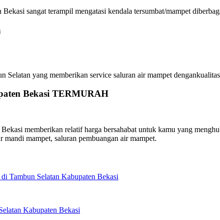
ekasi sangat terampil mengatasi kendala tersumbat/mampet diberbagai
n
latan yang memberikan service saluran air mampet dengankualitas te
abupaten Bekasi TERMURAH
kasi memberikan relatif harga bersahabat untuk kamu yang menghubun
ar mandi mampet, saluran pembuangan air mampet.
 di Tambun Selatan Kabupaten Bekasi
Selatan Kabupaten Bekasi