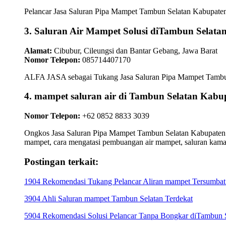
Pelancar Jasa Saluran Pipa Mampet Tambun Selatan Kabupaten B
3. Saluran Air Mampet Solusi diTambun Selata
Alamat:
Cibubur, Cileungsi dan Bantar Gebang, Jawa Barat
Nomor Telepon:
085714407170
ALFA JASA sebagai Tukang Jasa Saluran Pipa Mampet Tambun Se
4. mampet saluran air di Tambun Selatan K
Nomor Telepon:
+62 0852 8833 3039
Ongkos Jasa Saluran Pipa Mampet Tambun Selatan Kabupaten Be
mampet, cara mengatasi pembuangan air mampet, saluran kam
Postingan terkait:
1904 Rekomendasi Tukang Pelancar Aliran mampet Tersumbat
3904 Ahli Saluran mampet Tambun Selatan Terdekat
5904 Rekomendasi Solusi Pelancar Tanpa Bongkar diTambun 