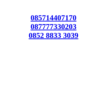
085714407170
087777330203
0852 8833 3039