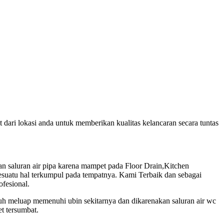
ri lokasi anda untuk memberikan kualitas kelancaran secara tuntas
saluran air pipa karena mampet pada Floor Drain,Kitchen
suatu hal terkumpul pada tempatnya. Kami Terbaik dan sebagai
ofesional.
nuh meluap memenuhi ubin sekitarnya dan dikarenakan saluran air wc
t tersumbat.