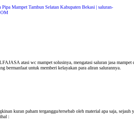
ALFAJASA atasi wc mampet solusinya, mengatasi saluran jasa mampet 
ang bermanfaat untuk memberi kelayakan para aliran salurannya.
inan kuran paham terganggu/tersebab oleh material apa saja, sejauh 
hal :