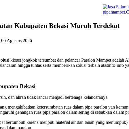
atan Kabupaten Bekasi Murah Terdekat
a
06 Agustus 2026
olusi kloset jongkok tersumbat dan pelancar Paralon Mampet adalah 
ncaran hingga tuntas serta memberikan solusi terbain atasinfo-info y
bupaten Bekasi
ih, dan aliran tidak lancar menjadi bertenaga kelancaranya.
ang mengakibatkan ketersumbatan ruas dalam pipa paralon yan kemungk
aruhi genangan ruas pipa paralon dalam sering di sebabkan dalam pri
at bertumbuh karena meliputi material air dan tanah yang menumpuk)
ipa dalam paralon