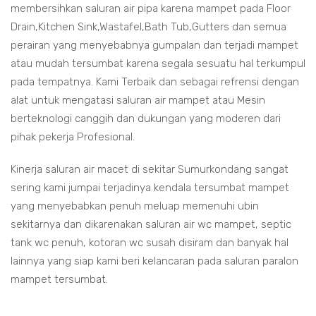
membersihkan saluran air pipa karena mampet pada Floor
Drain,Kitchen Sink,Wastafel,Bath Tub,Gutters dan semua
perairan yang menyebabnya gumpalan dan terjadi mampet
atau mudah tersumbat karena segala sesuatu hal terkumpul
pada tempatnya. Kami Terbaik dan sebagai refrensi dengan
alat untuk mengatasi saluran air mampet atau Mesin
berteknologi canggih dan dukungan yang moderen dari
pihak pekerja Profesional.
Kinerja saluran air macet di sekitar Sumurkondang sangat
sering kami jumpai terjadinya kendala tersumbat mampet
yang menyebabkan penuh meluap memenuhi ubin
sekitarnya dan dikarenakan saluran air wc mampet, septic
tank wc penuh, kotoran wc susah disiram dan banyak hal
lainnya yang siap kami beri kelancaran pada saluran paralon
mampet tersumbat.