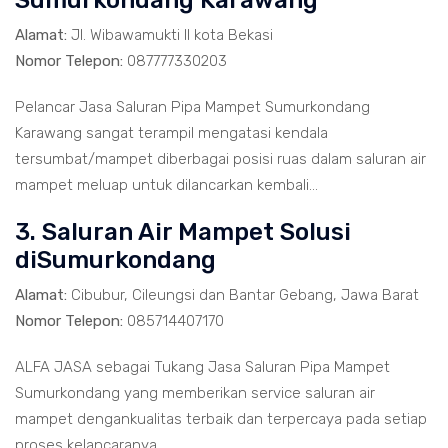
Sumurkondang Karawang
Alamat:
Jl. Wibawamukti II kota Bekasi
Nomor Telepon:
087777330203
Pelancar Jasa Saluran Pipa Mampet Sumurkondang
Karawang sangat terampil mengatasi kendala
tersumbat/mampet diberbagai posisi ruas dalam saluran air
mampet meluap untuk dilancarkan kembali...
3. Saluran Air Mampet Solusi
diSumurkondang
Alamat:
Cibubur, Cileungsi dan Bantar Gebang, Jawa Barat
Nomor Telepon:
085714407170
ALFA JASA sebagai Tukang Jasa Saluran Pipa Mampet
Sumurkondang yang memberikan service saluran air
mampet dengankualitas terbaik dan terpercaya pada setiap
proses kelancaranya.