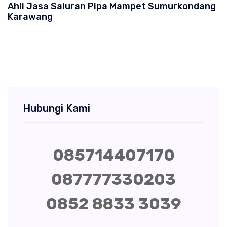
Ahli Jasa Saluran Pipa Mampet Sumurkondang
Karawang
Hubungi Kami
085714407170
087777330203
0852 8833 3039