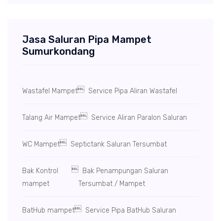
Jasa Saluran Pipa Mampet
Sumurkondang

Wastafel Mampet
Service Pipa Aliran Wastafel

Talang Air Mampet
Service Aliran Paralon Saluran

WC Mampet
Septictank Saluran Tersumbat

Bak Kontrol
Bak Penampungan Saluran
mampet
Tersumbat / Mampet

BatHub mampet
Service Pipa BatHub Saluran