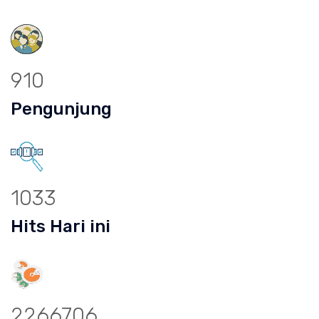
910
Pengunjung
1033
Hits Hari ini
2266706