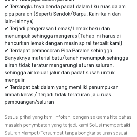
✔ Tersangkutnya benda padat dalam liku ruas dalam
pipa paralon (Seperti Sendok/Garpu, Kain-kain dan
lain-lainnya)
✔ Terjadi pengerasan Lemak/Lemak beku dan
menumpuk sehingga mengeras (Tahap ini harus di
hancurkan lemak dengan mesin spiral terbaik kami)
✔ Terdapat pembocoran Pipa Paralon sehingga
Banyaknya material batu/tanah menumpuk sehingga
aliran tidak teratur mengarungi aturan saluran,
sehingga air keluar jalur dan padat susah untuk
mengalir
✔ Terdapat bak dalam yang memiliki penumpukan
limbah keras / terjadi tidak teraturan jalu ruas
pembuangan/saluran
Sesuai prihal yang kami infokan, dengan seksama kita bahas
masalah penymbatan yang terjadi, kami Solusi memperbaiki
Saluran Mampet/Tersumbat tanpa bongkar saluran sesuai