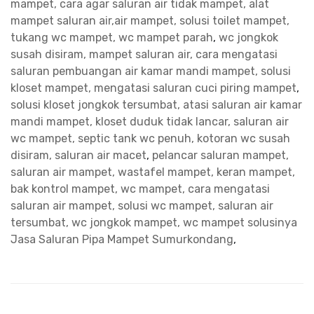
mampet, cara agar saluran air tidak mampet, alat
mampet saluran air,air mampet, solusi toilet mampet,
tukang wc mampet, wc mampet parah
,
wc jongkok
susah disiram, mampet saluran air, cara mengatasi
saluran pembuangan air kamar mandi mampet, solusi
kloset mampet, mengatasi saluran cuci piring mampet
,
solusi kloset jongkok tersumbat, atasi saluran air kamar
mandi mampet, kloset duduk tidak lancar, saluran air
wc mampet, septic tank wc penuh, kotoran wc susah
disiram, saluran air macet
,
pelancar saluran mampet,
saluran air mampet, wastafel mampet, keran mampet,
bak kontrol mampet, wc mampet, cara mengatasi
saluran air mampet, solusi wc mampet, saluran air
tersumbat, wc jongkok mampet, wc mampet solusinya
Jasa Saluran Pipa Mampet Sumurkondang
,