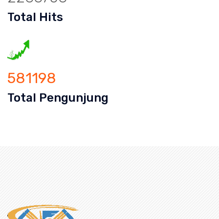
Total Hits
581198
Total Pengunjung
uran mampet bekasi, saluran mampet b