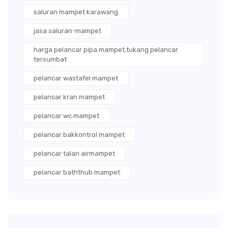
saluran mampet karawang
jasa saluran-mampet
harga pelancar pipa mampet,tukang pelancar
tersumbat
pelancar wastafel mampet
pelancar kran mampet
pelancar wc mampet
pelancar bakkontrol mampet
pelancar talan airmampet
pelancar baththub mampet