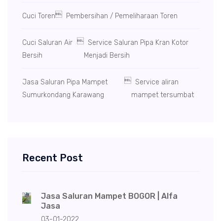

Cuci Toren
Pembersihan / Pemeliharaan Toren

Cuci Saluran Air
Service Saluran Pipa Kran Kotor
Bersih
Menjadi Bersih

Jasa Saluran Pipa Mampet
Service aliran
Sumurkondang Karawang
mampet tersumbat
Recent Post
Jasa Saluran Mampet BOGOR | Alfa
Jasa
03-01-2022