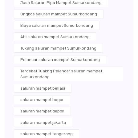
Jasa Saluran Pipa Mampet Sumurkondang
Ongkos saluran mampet Sumurkondang
Biaya saluran mampet Sumurkondang
Ahli saluran mampet Sumurkondang
Tukang saluran mampet Sumurkondang
Pelancar saluran mampet Sumurkondang
Terdekat Tuakng Pelancar saluran mampet
Sumurkondang
saluran mampet bekasi
saluran mampet bogor
saluran mampet depok
saluran mampet jakarta
saluran mampet tangerang