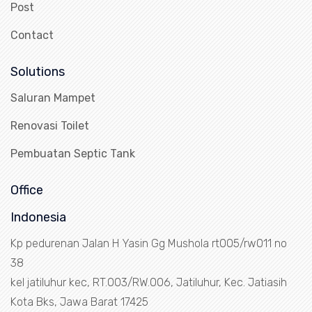
Post
Contact
Solutions
Saluran Mampet
Renovasi Toilet
Pembuatan Septic Tank
Office
Indonesia
Kp pedurenan Jalan H Yasin Gg Mushola rt005/rw011 no
38
kel jatiluhur kec, RT.003/RW.006, Jatiluhur, Kec. Jatiasih
Kota Bks, Jawa Barat 17425