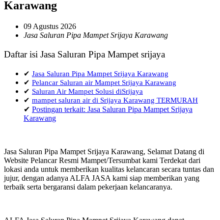
Karawang
09 Agustus 2026
Jasa Saluran Pipa Mampet Srijaya Karawang
Daftar isi Jasa Saluran Pipa Mampet srijaya
✔
Jasa Saluran Pipa Mampet Srijaya Karawang
✔
Pelancar Saluran air Mampet Srijaya Karawang
✔
Saluran Air Mampet Solusi diSrijaya
✔
mampet saluran air di Srijaya Karawang TERMURAH
✔
Postingan terkait: Jasa Saluran Pipa Mampet Srijaya
Karawang
Jasa Saluran Pipa Mampet Srijaya Karawang, Selamat Datang di
Website Pelancar Resmi Mampet/Tersumbat kami Terdekat dari
lokasi anda untuk memberikan kualitas kelancaran secara tuntas dan
jujur, dengan adanya ALFA JASA kami siap memberikan yang
terbaik serta bergaransi dalam pekerjaan kelancaranya.