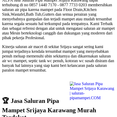
ALFA Jasa Saluran Pipa Mampet Srijaya Karawang dapat
terhubung di no 0857 1440 7170 - 0877 7733 0203 membersihkan
saluran air pipa karena mampet pada Floor Drain,Kitchen
Sink,Wastafel,Bath Tub,Gutters dan semua perairan yang
menyebabnya gumpalan dan terjadi mampet atau mudah tersumbat
karena segala sesuatu hal terkumpul pada tempatnya. Kami Terbaik
dan sebagai refrensi dengan alat untuk mengatasi saluran air mampet
atau Mesin berteknologi canggih dan dukungan yang moderen dari
pihak pekerja Profesional.
Kinerja saluran air macet di sekitar Srijaya sangat sering kami
jumpai terjadinya kendala tersumbat mampet yang menyebabkan
penuh meluap memenuhi ubin sekitarnya dan dikarenakan saluran
air wc mampet, septic tank wc penuh, kotoran wc susah disiram dan
banyak hal lainnya yang siap kami beri kelancaran pada saluran
paralon mampet tersumbat.
🏆 Jasa Saluran Pipa
Mampet Srijaya Karawang Murah