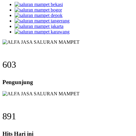
603
Pengunjung
891
Hits Hari ini