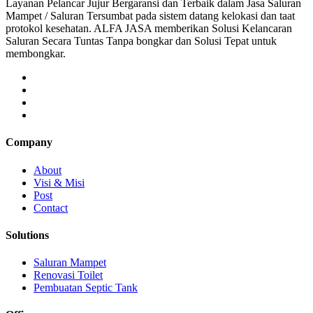
Layanan Pelancar Jujur Bergaransi dan Terbaik dalam Jasa Saluran
Mampet / Saluran Tersumbat pada sistem datang kelokasi dan taat
protokol kesehatan. ALFA JASA memberikan Solusi Kelancaran
Saluran Secara Tuntas Tanpa bongkar dan Solusi Tepat untuk
membongkar.
Company
About
Visi & Misi
Post
Contact
Solutions
Saluran Mampet
Renovasi Toilet
Pembuatan Septic Tank