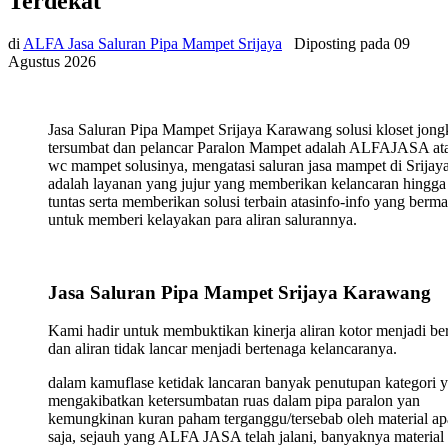
Terdekat
di
ALFA Jasa Saluran Pipa Mampet Srijaya
Diposting pada
09
Agustus 2026
Jasa Saluran Pipa Mampet Srijaya Karawang solusi kloset jon
tersumbat dan pelancar Paralon Mampet adalah ALFAJASA ata
wc mampet solusinya, mengatasi saluran jasa mampet di Srijay
adalah layanan yang jujur yang memberikan kelancaran hingga
tuntas serta memberikan solusi terbain atasinfo-info yang berma
untuk memberi kelayakan para aliran salurannya.
Jasa Saluran Pipa Mampet Srijaya Karawang
Kami hadir untuk membuktikan kinerja aliran kotor menjadi ber
dan aliran tidak lancar menjadi bertenaga kelancaranya.
dalam kamuflase ketidak lancaran banyak penutupan kategori 
mengakibatkan ketersumbatan ruas dalam pipa paralon yan
kemungkinan kuran paham terganggu/tersebab oleh material ap
saja, sejauh yang ALFA JASA telah jalani, banyaknya material