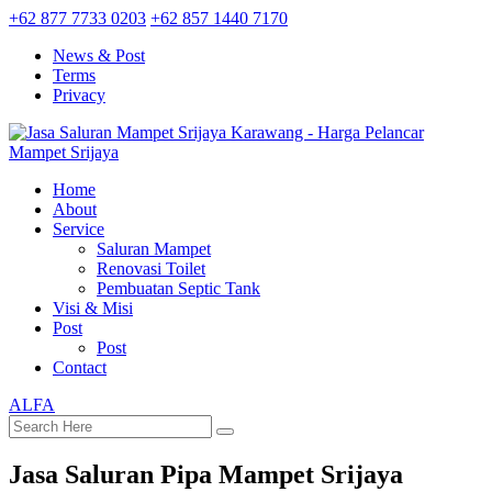
+62 877 7733 0203
+62 857 1440 7170
News & Post
Terms
Privacy
Home
About
Service
Saluran Mampet
Renovasi Toilet
Pembuatan Septic Tank
Visi & Misi
Post
Post
Contact
ALFA
Jasa Saluran Pipa Mampet Srijaya