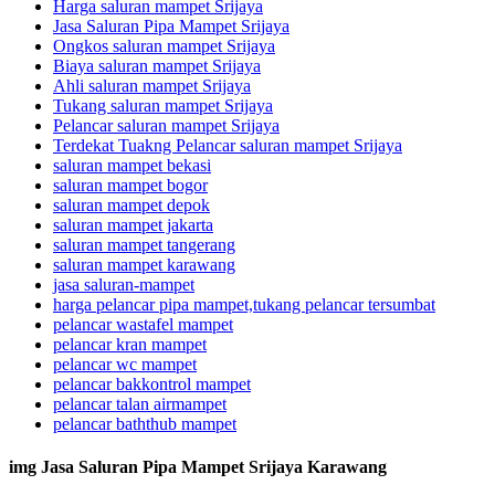
Harga saluran mampet Srijaya
Jasa Saluran Pipa Mampet Srijaya
Ongkos saluran mampet Srijaya
Biaya saluran mampet Srijaya
Ahli saluran mampet Srijaya
Tukang saluran mampet Srijaya
Pelancar saluran mampet Srijaya
Terdekat Tuakng Pelancar saluran mampet Srijaya
saluran mampet bekasi
saluran mampet bogor
saluran mampet depok
saluran mampet jakarta
saluran mampet tangerang
saluran mampet karawang
jasa saluran-mampet
harga pelancar pipa mampet,tukang pelancar tersumbat
pelancar wastafel mampet
pelancar kran mampet
pelancar wc mampet
pelancar bakkontrol mampet
pelancar talan airmampet
pelancar baththub mampet
img Jasa Saluran Pipa Mampet Srijaya Karawang