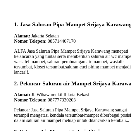
1. Jasa Saluran Pipa Mampet Srijaya Karawan
Alamat:
Jakarta Selatan
Nomor Telepon:
085714407170
ALFA Jasa Saluran Pipa Mampet Srijaya Karawang menepati
kelancaran yang tuntas serta memberikan saluran air wc mampe
wastafel mampet, saluran pembuangan air mampet, wastafel
tersumbat, kloset tersumbat,saluran cuci piring mampet menjadi
lancar!!.
2. Pelancar Saluran air Mampet Srijaya Karaw
Alamat:
Jl. Wibawamukti II kota Bekasi
Nomor Telepon:
087777330203
Pelancar Jasa Saluran Pipa Mampet Srijaya Karawang sangat
terampil mengatasi kendala tersumbat/mampet diberbagai posisi
dalam saluran air mampet meluap untuk dilancarkan kembali...