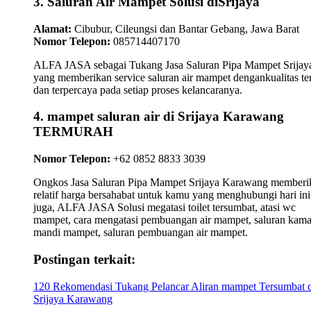
3. Saluran Air Mampet Solusi diSrijaya
Alamat:
Cibubur, Cileungsi dan Bantar Gebang, Jawa Barat
Nomor Telepon:
085714407170
ALFA JASA sebagai Tukang Jasa Saluran Pipa Mampet Srijay
yang memberikan service saluran air mampet dengankualitas te
dan terpercaya pada setiap proses kelancaranya.
4. mampet saluran air di Srijaya Karawang
TERMURAH
Nomor Telepon:
+62 0852 8833 3039
Ongkos Jasa Saluran Pipa Mampet Srijaya Karawang memberi
relatif harga bersahabat untuk kamu yang menghubungi hari ini
juga, ALFA JASA Solusi megatasi toilet tersumbat, atasi wc
mampet, cara mengatasi pembuangan air mampet, saluran kama
mandi mampet, saluran pembuangan air mampet.
Postingan terkait:
120 Rekomendasi Tukang Pelancar Aliran mampet Tersumbat d
Srijaya Karawang