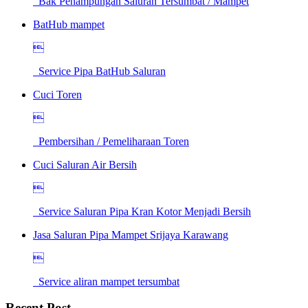
Bak Penampungan Saluran Tersumbat / Mampet
BatHub mampet

Service Pipa BatHub Saluran
Cuci Toren

Pembersihan / Pemeliharaan Toren
Cuci Saluran Air Bersih

Service Saluran Pipa Kran Kotor Menjadi Bersih
Jasa Saluran Pipa Mampet Srijaya Karawang

Service aliran mampet tersumbat
Recent Post