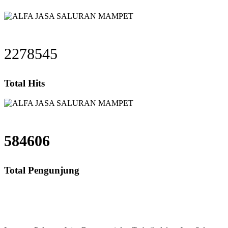
2278545
Total Hits
584606
Total Pengunjung
saluran mampet bekasi, saluran mampet bogor, salu