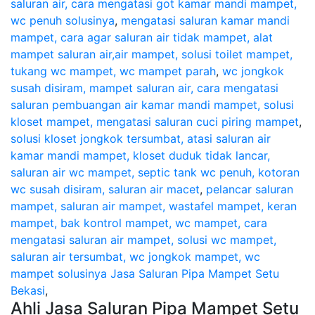
saluran air, cara mengatasi got kamar mandi mampet,
wc penuh solusinya
,
mengatasi saluran kamar mandi
mampet, cara agar saluran air tidak mampet, alat
mampet saluran air,air mampet, solusi toilet mampet,
tukang wc mampet, wc mampet parah
,
wc jongkok
susah disiram, mampet saluran air, cara mengatasi
saluran pembuangan air kamar mandi mampet, solusi
kloset mampet, mengatasi saluran cuci piring mampet
,
solusi kloset jongkok tersumbat, atasi saluran air
kamar mandi mampet, kloset duduk tidak lancar,
saluran air wc mampet, septic tank wc penuh, kotoran
wc susah disiram, saluran air macet
,
pelancar saluran
mampet, saluran air mampet, wastafel mampet, keran
mampet, bak kontrol mampet, wc mampet, cara
mengatasi saluran air mampet, solusi wc mampet,
saluran air tersumbat, wc jongkok mampet, wc
mampet solusinya
Jasa Saluran Pipa Mampet Setu
Bekasi
,
Ahli Jasa Saluran Pipa Mampet Setu