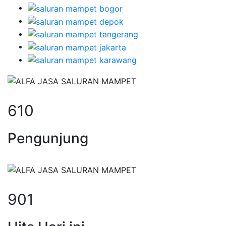
610
Pengunjung
901