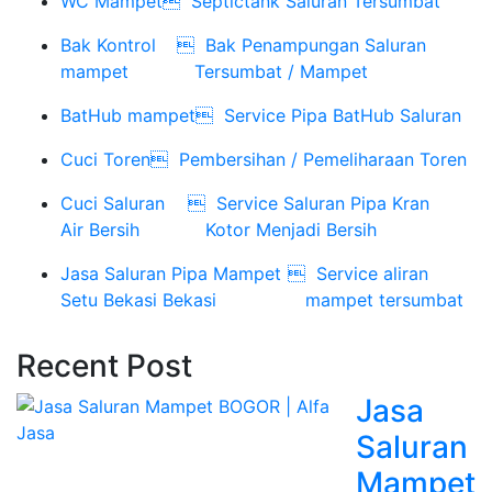
WC Mampet

Septictank Saluran Tersumbat
Bak Kontrol

Bak Penampungan Saluran
mampet
Tersumbat / Mampet
BatHub mampet

Service Pipa BatHub Saluran
Cuci Toren

Pembersihan / Pemeliharaan Toren
Cuci Saluran

Service Saluran Pipa Kran
Air Bersih
Kotor Menjadi Bersih
Jasa Saluran Pipa Mampet

Service aliran
Setu Bekasi Bekasi
mampet tersumbat
Recent Post
Jasa
Saluran
Mampet