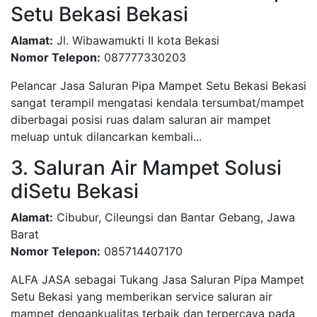
Setu Bekasi Bekasi
Alamat:
Jl. Wibawamukti II kota Bekasi
Nomor Telepon:
087777330203
Pelancar Jasa Saluran Pipa Mampet Setu Bekasi Bekasi
sangat terampil mengatasi kendala tersumbat/mampet
diberbagai posisi ruas dalam saluran air mampet
meluap untuk dilancarkan kembali...
3. Saluran Air Mampet Solusi
diSetu Bekasi
Alamat:
Cibubur, Cileungsi dan Bantar Gebang, Jawa
Barat
Nomor Telepon:
085714407170
ALFA JASA sebagai Tukang Jasa Saluran Pipa Mampet
Setu Bekasi yang memberikan service saluran air
mampet dengankualitas terbaik dan terpercaya pada