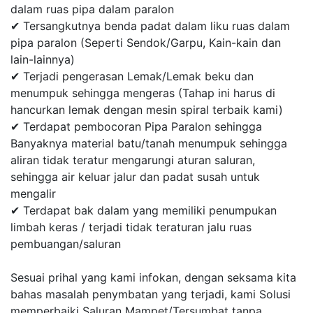
dalam ruas pipa dalam paralon
✔ Tersangkutnya benda padat dalam liku ruas dalam
pipa paralon (Seperti Sendok/Garpu, Kain-kain dan
lain-lainnya)
✔ Terjadi pengerasan Lemak/Lemak beku dan
menumpuk sehingga mengeras (Tahap ini harus di
hancurkan lemak dengan mesin spiral terbaik kami)
✔ Terdapat pembocoran Pipa Paralon sehingga
Banyaknya material batu/tanah menumpuk sehingga
aliran tidak teratur mengarungi aturan saluran,
sehingga air keluar jalur dan padat susah untuk
mengalir
✔ Terdapat bak dalam yang memiliki penumpukan
limbah keras / terjadi tidak teraturan jalu ruas
pembuangan/saluran
Sesuai prihal yang kami infokan, dengan seksama kita
bahas masalah penymbatan yang terjadi, kami Solusi
memperbaiki Saluran Mampet/Tersumbat tanpa