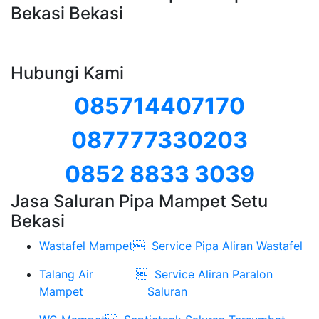
Bekasi Bekasi
Hubungi Kami
085714407170
087777330203
0852 8833 3039
Jasa Saluran Pipa Mampet Setu
Bekasi
Wastafel Mampet

Service Pipa Aliran Wastafel
Talang Air

Service Aliran Paralon
Mampet
Saluran