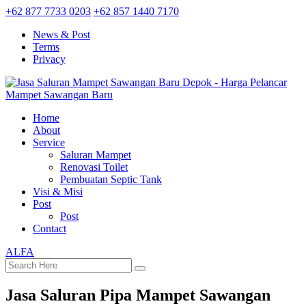
+62 877 7733 0203
+62 857 1440 7170
News & Post
Terms
Privacy
Home
About
Service
Saluran Mampet
Renovasi Toilet
Pembuatan Septic Tank
Visi & Misi
Post
Post
Contact
ALFA
Jasa Saluran Pipa Mampet Sawangan