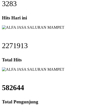
3283
Hits Hari ini
2271913
Total Hits
582644
Total Pengunjung