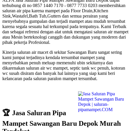
ALFA Jasa Saluran Pipa Mampet Sawangan Baru Depok dapat
terhubung di no 0857 1440 7170 - 0877 7733 0203 membersihkan
saluran air pipa karena mampet pada Floor Drain,Kitchen
Sink,Wastafel,Bath Tub,Gutters dan semua perairan yang
menyebabnya gumpalan dan terjadi mampet atau mudah tersumbat
karena segala sesuatu hal terkumpul pada tempatnya. Kami Terbaik
dan sebagai refrensi dengan alat untuk mengatasi saluran air mampet
atau Mesin berteknologi canggih dan dukungan yang moderen dari
pihak pekerja Profesional.
Kinerja saluran air macet di sekitar Sawangan Baru sangat sering
kami jumpai terjadinya kendala tersumbat mampet yang
menyebabkan penuh meluap memenuhi ubin sekitarnya dan
dikarenakan saluran air wc mampet, septic tank wc penuh, kotoran
wc susah disiram dan banyak hal lainnya yang siap kami beri
kelancaran pada saluran paralon mampet tersumbat.
🏆 Jasa Saluran Pipa
Mampet Sawangan Baru Depok Murah