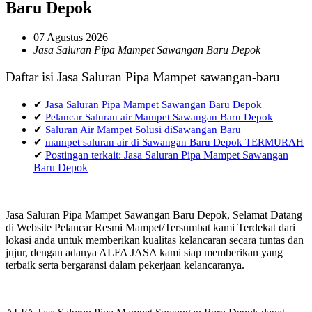
Baru Depok
07 Agustus 2026
Jasa Saluran Pipa Mampet Sawangan Baru Depok
Daftar isi Jasa Saluran Pipa Mampet sawangan-baru
✔
Jasa Saluran Pipa Mampet Sawangan Baru Depok
✔
Pelancar Saluran air Mampet Sawangan Baru Depok
✔
Saluran Air Mampet Solusi diSawangan Baru
✔
mampet saluran air di Sawangan Baru Depok TERMURAH
✔
Postingan terkait: Jasa Saluran Pipa Mampet Sawangan
Baru Depok
Jasa Saluran Pipa Mampet Sawangan Baru Depok, Selamat Datang
di Website Pelancar Resmi Mampet/Tersumbat kami Terdekat dari
lokasi anda untuk memberikan kualitas kelancaran secara tuntas dan
jujur, dengan adanya ALFA JASA kami siap memberikan yang
terbaik serta bergaransi dalam pekerjaan kelancaranya.