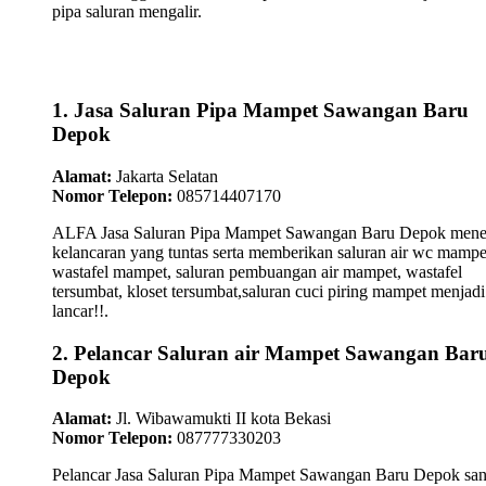
pipa saluran mengalir.
1. Jasa Saluran Pipa Mampet Sawangan Baru
Depok
Alamat:
Jakarta Selatan
Nomor Telepon:
085714407170
ALFA Jasa Saluran Pipa Mampet Sawangan Baru Depok mene
kelancaran yang tuntas serta memberikan saluran air wc mampe
wastafel mampet, saluran pembuangan air mampet, wastafel
tersumbat, kloset tersumbat,saluran cuci piring mampet menjadi
lancar!!.
2. Pelancar Saluran air Mampet Sawangan Bar
Depok
Alamat:
Jl. Wibawamukti II kota Bekasi
Nomor Telepon:
087777330203
Pelancar Jasa Saluran Pipa Mampet Sawangan Baru Depok san