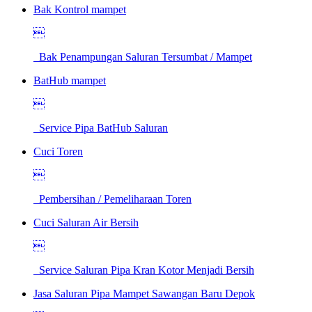
Bak Kontrol mampet

Bak Penampungan Saluran Tersumbat / Mampet
BatHub mampet

Service Pipa BatHub Saluran
Cuci Toren

Pembersihan / Pemeliharaan Toren
Cuci Saluran Air Bersih

Service Saluran Pipa Kran Kotor Menjadi Bersih
Jasa Saluran Pipa Mampet Sawangan Baru Depok