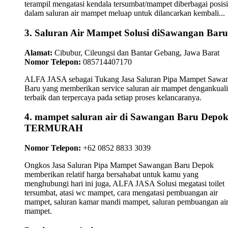
terampil mengatasi kendala tersumbat/mampet diberbagai posisi
dalam saluran air mampet meluap untuk dilancarkan kembali...
3. Saluran Air Mampet Solusi diSawangan Baru
Alamat:
Cibubur, Cileungsi dan Bantar Gebang, Jawa Barat
Nomor Telepon:
085714407170
ALFA JASA sebagai Tukang Jasa Saluran Pipa Mampet Sawa
Baru yang memberikan service saluran air mampet dengankuali
terbaik dan terpercaya pada setiap proses kelancaranya.
4. mampet saluran air di Sawangan Baru Depo
TERMURAH
Nomor Telepon:
+62 0852 8833 3039
Ongkos Jasa Saluran Pipa Mampet Sawangan Baru Depok
memberikan relatif harga bersahabat untuk kamu yang
menghubungi hari ini juga, ALFA JASA Solusi megatasi toilet
tersumbat, atasi wc mampet, cara mengatasi pembuangan air
mampet, saluran kamar mandi mampet, saluran pembuangan ai
mampet.