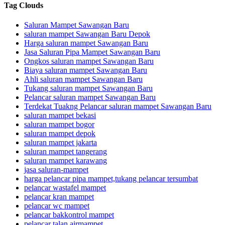
Tag Clouds
Saluran Mampet Sawangan Baru
saluran mampet Sawangan Baru Depok
Harga saluran mampet Sawangan Baru
Jasa Saluran Pipa Mampet Sawangan Baru
Ongkos saluran mampet Sawangan Baru
Biaya saluran mampet Sawangan Baru
Ahli saluran mampet Sawangan Baru
Tukang saluran mampet Sawangan Baru
Pelancar saluran mampet Sawangan Baru
Terdekat Tuakng Pelancar saluran mampet Sawangan Baru
saluran mampet bekasi
saluran mampet bogor
saluran mampet depok
saluran mampet jakarta
saluran mampet tangerang
saluran mampet karawang
jasa saluran-mampet
harga pelancar pipa mampet,tukang pelancar tersumbat
pelancar wastafel mampet
pelancar kran mampet
pelancar wc mampet
pelancar bakkontrol mampet
pelancar talan airmampet