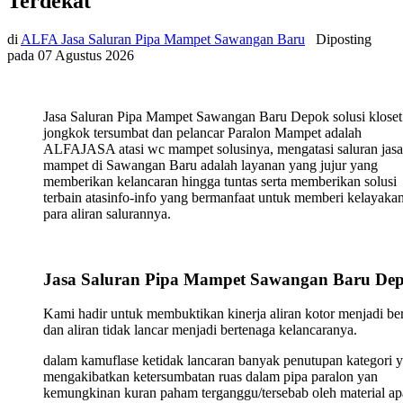
Terdekat
di
ALFA Jasa Saluran Pipa Mampet Sawangan Baru
Diposting
pada
07 Agustus 2026
Jasa Saluran Pipa Mampet Sawangan Baru Depok solusi kloset
jongkok tersumbat dan pelancar Paralon Mampet adalah
ALFAJASA atasi wc mampet solusinya, mengatasi saluran jasa
mampet di Sawangan Baru adalah layanan yang jujur yang
memberikan kelancaran hingga tuntas serta memberikan solusi
terbain atasinfo-info yang bermanfaat untuk memberi kelayaka
para aliran salurannya.
Jasa Saluran Pipa Mampet Sawangan Baru De
Kami hadir untuk membuktikan kinerja aliran kotor menjadi ber
dan aliran tidak lancar menjadi bertenaga kelancaranya.
dalam kamuflase ketidak lancaran banyak penutupan kategori 
mengakibatkan ketersumbatan ruas dalam pipa paralon yan
kemungkinan kuran paham terganggu/tersebab oleh material ap