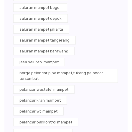
saluran mampet bogor
saluran mampet depok
saluran mampet jakarta
saluran mampet tangerang
saluran mampet karawang
jasa saluran-mampet
harga pelancar pipa mampet,tukang pelancar
tersumbat
pelancar wastafel mampet
pelancar kran mampet
pelancar wc mampet
pelancar bakkontrol mampet