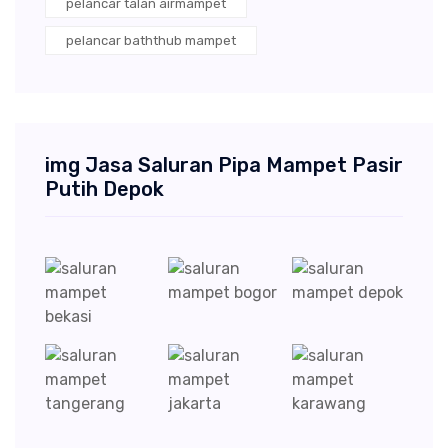
pelancar talan airmampet
pelancar baththub mampet
img Jasa Saluran Pipa Mampet Pasir
Putih Depok