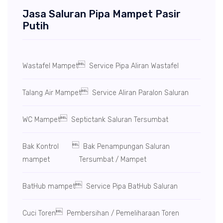
Jasa Saluran Pipa Mampet Pasir
Putih

Wastafel Mampet
Service Pipa Aliran Wastafel

Talang Air Mampet
Service Aliran Paralon Saluran

WC Mampet
Septictank Saluran Tersumbat

Bak Kontrol
Bak Penampungan Saluran
mampet
Tersumbat / Mampet

BatHub mampet
Service Pipa BatHub Saluran

Cuci Toren
Pembersihan / Pemeliharaan Toren