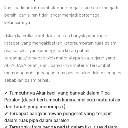
Kami hadir untuk membuktikan kinerja aliran kotor menjadi
bersih, dan aliran tidak lancar menjadi bertenaga
kelancaranya.
dalam kamuflase ketidak lancaran banyak penutupan
kategori yang mengakibatkan ketersumbatan ruas dalam
pipa paralon yan kemungkinan kuran paham
terganggu/tersebab oleh material apa saja, sejauh yang
ALFA JASA telah jalani, banyaknya material tersumbat
mempengaruhi genangan ruas pipa paralon dalam sering di
sebabkan dalam prihal :
✔ Tumbuhnya Akar kecil yang banyak dalam Pipa
Paralon (dapat bertumbuh karena meliputi material air
dan tanah yang menumpuk)
✔ Terdapat bangkai hewan pengerat yang terjepit
dalam ruas pipa dalam paralon
✔ Tersangkutnya benda padat dalam liku ruas dalam