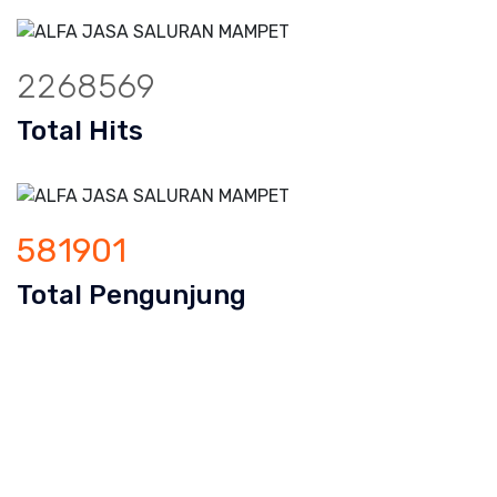
2268569
Total Hits
581901
Total Pengunjung
ran mampet bekasi, saluran mampet bo