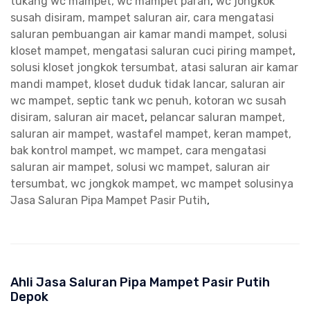
tukang wc mampet, wc mampet parah
,
wc jongkok
susah disiram, mampet saluran air, cara mengatasi
saluran pembuangan air kamar mandi mampet, solusi
kloset mampet, mengatasi saluran cuci piring mampet
,
solusi kloset jongkok tersumbat, atasi saluran air kamar
mandi mampet, kloset duduk tidak lancar, saluran air
wc mampet, septic tank wc penuh, kotoran wc susah
disiram, saluran air macet
,
pelancar saluran mampet,
saluran air mampet, wastafel mampet, keran mampet,
bak kontrol mampet, wc mampet, cara mengatasi
saluran air mampet, solusi wc mampet, saluran air
tersumbat, wc jongkok mampet, wc mampet solusinya
Jasa Saluran Pipa Mampet Pasir Putih
,
Ahli Jasa Saluran Pipa Mampet Pasir Putih
Depok