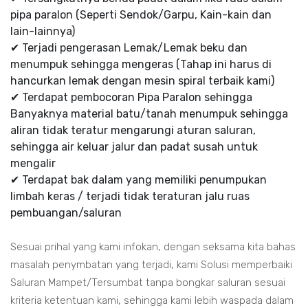
pipa paralon (Seperti Sendok/Garpu, Kain-kain dan
lain-lainnya)
✔ Terjadi pengerasan Lemak/Lemak beku dan
menumpuk sehingga mengeras (Tahap ini harus di
hancurkan lemak dengan mesin spiral terbaik kami)
✔ Terdapat pembocoran Pipa Paralon sehingga
Banyaknya material batu/tanah menumpuk sehingga
aliran tidak teratur mengarungi aturan saluran,
sehingga air keluar jalur dan padat susah untuk
mengalir
✔ Terdapat bak dalam yang memiliki penumpukan
limbah keras / terjadi tidak teraturan jalu ruas
pembuangan/saluran
Sesuai prihal yang kami infokan, dengan seksama kita bahas
masalah penymbatan yang terjadi, kami Solusi memperbaiki
Saluran Mampet/Tersumbat tanpa bongkar saluran sesuai
kriteria ketentuan kami, sehingga kami lebih waspada dalam