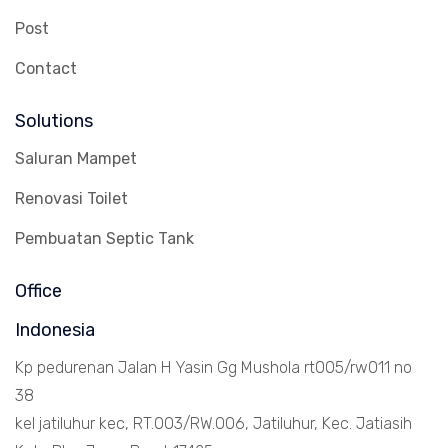
Post
Contact
Solutions
Saluran Mampet
Renovasi Toilet
Pembuatan Septic Tank
Office
Indonesia
Kp pedurenan Jalan H Yasin Gg Mushola rt005/rw011 no
38
kel jatiluhur kec, RT.003/RW.006, Jatiluhur, Kec. Jatiasih