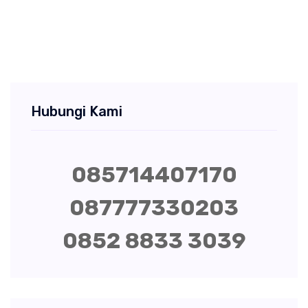
Hubungi Kami
085714407170
087777330203
0852 8833 3039