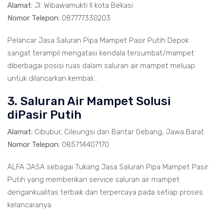
Alamat:
Jl. Wibawamukti II kota Bekasi
Nomor Telepon:
087777330203
Pelancar Jasa Saluran Pipa Mampet Pasir Putih Depok
sangat terampil mengatasi kendala tersumbat/mampet
diberbagai posisi ruas dalam saluran air mampet meluap
untuk dilancarkan kembali...
3. Saluran Air Mampet Solusi
diPasir Putih
Alamat:
Cibubur, Cileungsi dan Bantar Gebang, Jawa Barat
Nomor Telepon:
085714407170
ALFA JASA sebagai Tukang Jasa Saluran Pipa Mampet Pasir
Putih yang memberikan service saluran air mampet
dengankualitas terbaik dan terpercaya pada setiap proses
kelancaranya.