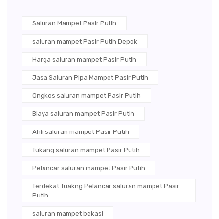
Saluran Mampet Pasir Putih
saluran mampet Pasir Putih Depok
Harga saluran mampet Pasir Putih
Jasa Saluran Pipa Mampet Pasir Putih
Ongkos saluran mampet Pasir Putih
Biaya saluran mampet Pasir Putih
Ahli saluran mampet Pasir Putih
Tukang saluran mampet Pasir Putih
Pelancar saluran mampet Pasir Putih
Terdekat Tuakng Pelancar saluran mampet Pasir
Putih
saluran mampet bekasi