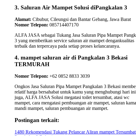
3. Saluran Air Mampet Solusi diPangkalan 3
Alamat:
Cibubur, Cileungsi dan Bantar Gebang, Jawa Barat
Nomor Telepon:
085714407170
ALFA JASA sebagai Tukang Jasa Saluran Pipa Mampet Pangk
3 yang memberikan service saluran air mampet dengankualitas
terbaik dan terpercaya pada setiap proses kelancaranya.
4. mampet saluran air di Pangkalan 3 Bekasi
TERMURAH
Nomor Telepon:
+62 0852 8833 3039
Ongkos Jasa Saluran Pipa Mampet Pangkalan 3 Bekasi membe
relatif harga bersahabat untuk kamu yang menghubungi hari ini
juga, ALFA JASA Solusi megatasi toilet tersumbat, atasi wc
mampet, cara mengatasi pembuangan air mampet, saluran kama
mandi mampet, saluran pembuangan air mampet.
Postingan terkait:
1480 Rekomendasi Tukang Pelancar Aliran mampet Tersumbat