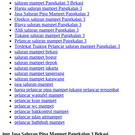
saluran mampet Pangkalan 3 Bekasi
Harga saluran mampet Pangkalan 3
Jasa Saluran Pipa Mampet Pangkalan 3
Ongkos saluran mampet Pangkalan 3
Biaya saluran mampet Pangkalan 3
Ahli saluran mampet Pangkalan 3
Tukang saluran mampet Pangkalan 3
Pelancar saluran mampet Pangkalan 3
Terdekat Tuakng Pelancar saluran mampet Pangkalan 3
saluran mampet bekasi
saluran mampet bogor
saluran mampet depok
saluran mampet jakarta
saluran mampet tangerang
saluran mampet karawang
jasa saluran-mampet
harga pelancar pipa mampet,tukang pelancar tersumbat
pelancar wastafel mampet
pelancar kran mampet
pelancar wc mampet
pelancar bakkontrol mampet
pelancar talan airmampet
pelancar baththub mampet
img Jasa Saluran Pipa Mampet Pangkalan 3 Bekasi