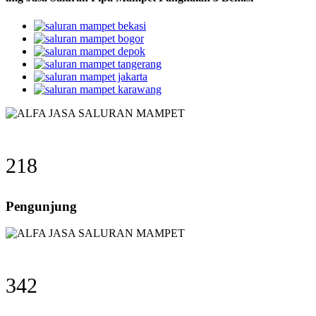
218
Pengunjung
342