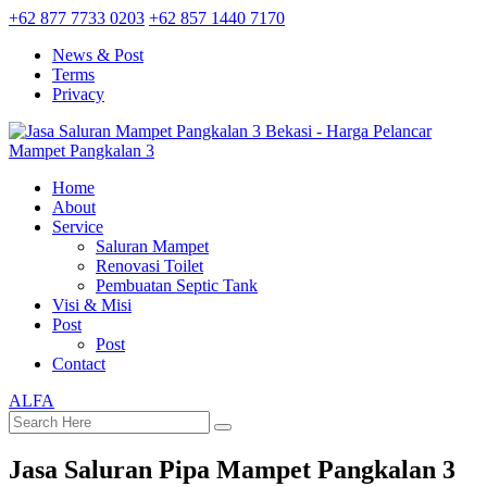
+62 877 7733 0203
+62 857 1440 7170
News & Post
Terms
Privacy
Home
About
Service
Saluran Mampet
Renovasi Toilet
Pembuatan Septic Tank
Visi & Misi
Post
Post
Contact
ALFA
Jasa Saluran Pipa Mampet Pangkalan 3