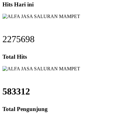
Hits Hari ini
2275698
Total Hits
583312
Total Pengunjung
saluran mampet bekasi, saluran mampet bogor, sa