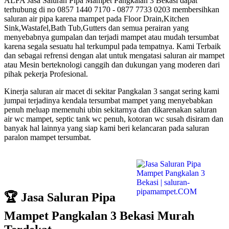
ALFA Jasa Saluran Pipa Mampet Pangkalan 3 Bekasi dapat
terhubung di no 0857 1440 7170 - 0877 7733 0203 membersihkan
saluran air pipa karena mampet pada Floor Drain,Kitchen
Sink,Wastafel,Bath Tub,Gutters dan semua perairan yang
menyebabnya gumpalan dan terjadi mampet atau mudah tersumbat
karena segala sesuatu hal terkumpul pada tempatnya. Kami Terbaik
dan sebagai refrensi dengan alat untuk mengatasi saluran air mampet
atau Mesin berteknologi canggih dan dukungan yang moderen dari
pihak pekerja Profesional.
Kinerja saluran air macet di sekitar Pangkalan 3 sangat sering kami
jumpai terjadinya kendala tersumbat mampet yang menyebabkan
penuh meluap memenuhi ubin sekitarnya dan dikarenakan saluran
air wc mampet, septic tank wc penuh, kotoran wc susah disiram dan
banyak hal lainnya yang siap kami beri kelancaran pada saluran
paralon mampet tersumbat.
🏆 Jasa Saluran Pipa
Mampet Pangkalan 3 Bekasi Murah