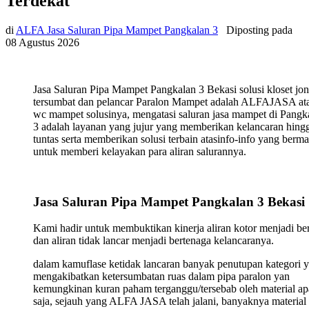
Terdekat
di
ALFA Jasa Saluran Pipa Mampet Pangkalan 3
Diposting pada
08 Agustus 2026
Jasa Saluran Pipa Mampet Pangkalan 3 Bekasi solusi kloset jo
tersumbat dan pelancar Paralon Mampet adalah ALFAJASA ata
wc mampet solusinya, mengatasi saluran jasa mampet di Pangk
3 adalah layanan yang jujur yang memberikan kelancaran hing
tuntas serta memberikan solusi terbain atasinfo-info yang berma
untuk memberi kelayakan para aliran salurannya.
Jasa Saluran Pipa Mampet Pangkalan 3 Bekasi
Kami hadir untuk membuktikan kinerja aliran kotor menjadi ber
dan aliran tidak lancar menjadi bertenaga kelancaranya.
dalam kamuflase ketidak lancaran banyak penutupan kategori 
mengakibatkan ketersumbatan ruas dalam pipa paralon yan
kemungkinan kuran paham terganggu/tersebab oleh material ap
saja, sejauh yang ALFA JASA telah jalani, banyaknya material