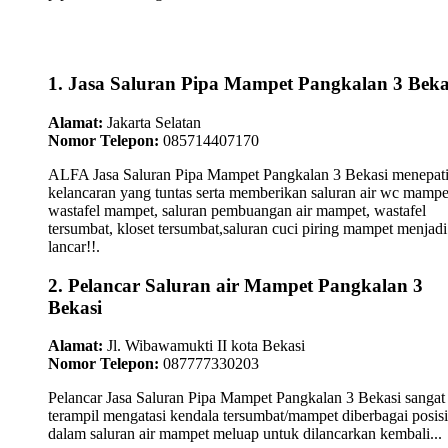
1. Jasa Saluran Pipa Mampet Pangkalan 3 Beka
Alamat:
Jakarta Selatan
Nomor Telepon:
085714407170
ALFA Jasa Saluran Pipa Mampet Pangkalan 3 Bekasi menepat
kelancaran yang tuntas serta memberikan saluran air wc mampe
wastafel mampet, saluran pembuangan air mampet, wastafel
tersumbat, kloset tersumbat,saluran cuci piring mampet menjadi
lancar!!.
2. Pelancar Saluran air Mampet Pangkalan 3
Bekasi
Alamat:
Jl. Wibawamukti II kota Bekasi
Nomor Telepon:
087777330203
Pelancar Jasa Saluran Pipa Mampet Pangkalan 3 Bekasi sangat
terampil mengatasi kendala tersumbat/mampet diberbagai posisi
dalam saluran air mampet meluap untuk dilancarkan kembali...