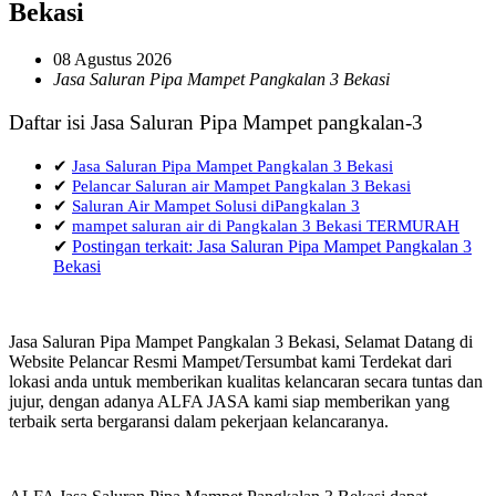
Bekasi
08 Agustus 2026
Jasa Saluran Pipa Mampet Pangkalan 3 Bekasi
Daftar isi Jasa Saluran Pipa Mampet pangkalan-3
✔
Jasa Saluran Pipa Mampet Pangkalan 3 Bekasi
✔
Pelancar Saluran air Mampet Pangkalan 3 Bekasi
✔
Saluran Air Mampet Solusi diPangkalan 3
✔
mampet saluran air di Pangkalan 3 Bekasi TERMURAH
✔
Postingan terkait: Jasa Saluran Pipa Mampet Pangkalan 3
Bekasi
Jasa Saluran Pipa Mampet Pangkalan 3 Bekasi, Selamat Datang di
Website Pelancar Resmi Mampet/Tersumbat kami Terdekat dari
lokasi anda untuk memberikan kualitas kelancaran secara tuntas dan
jujur, dengan adanya ALFA JASA kami siap memberikan yang
terbaik serta bergaransi dalam pekerjaan kelancaranya.