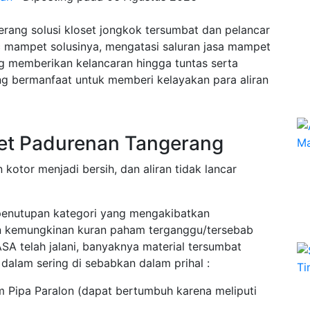
rang solusi kloset jongkok tersumbat dan pelancar
 mampet solusinya, mengatasi saluran jasa mampet
ng memberikan kelancaran hingga tuntas serta
ang bermanfaat untuk memberi kelayakan para aliran
et Padurenan Tangerang
 kotor menjadi bersih, dan aliran tidak lancar
penutupan kategori yang mengakibatkan
an kemungkinan kuran paham terganggu/tersebab
ASA telah jalani, banyaknya material tersumbat
alam sering di sebabkan dalam prihal :
 Pipa Paralon (dapat bertumbuh karena meliputi