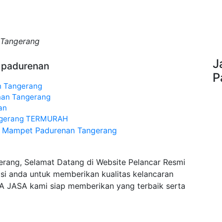
 Tangerang
J
t padurenan
P
n Tangerang
nan Tangerang
an
angerang TERMURAH
ipa Mampet Padurenan Tangerang
rang, Selamat Datang di Website Pelancar Resmi
si anda untuk memberikan kualitas kelancaran
FA JASA kami siap memberikan yang terbaik serta