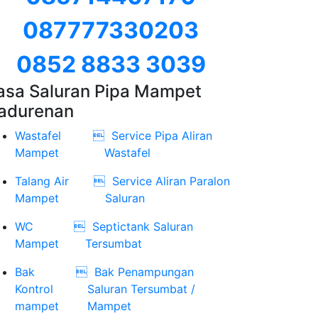
087777330203
0852 8833 3039
asa Saluran Pipa Mampet
adurenan
Wastafel

Service Pipa Aliran
Mampet
Wastafel
Talang Air

Service Aliran Paralon
Mampet
Saluran
WC

Septictank Saluran
Mampet
Tersumbat
Bak

Bak Penampungan
Kontrol
Saluran Tersumbat /
mampet
Mampet