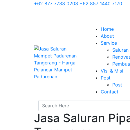
+62 877 7733 0203
+62 857 1440 7170
Home
About
Service
Salura
Renovas
Pembuat
Visi & Misi
Post
Post
Contact
Jasa Saluran Pi