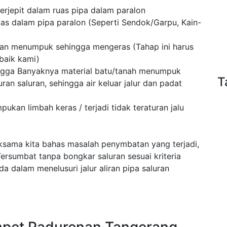
rjepit dalam ruas pipa dalam paralon
as dalam pipa paralon (Seperti Sendok/Garpu, Kain-
an menumpuk sehingga mengeras (Tahap ini harus
baik kami)
ngga Banyaknya material batu/tanah menumpuk
T
ran saluran, sehingga air keluar jalur dan padat
kan limbah keras / terjadi tidak teraturan jalu
eksama kita bahas masalah penymbatan yang terjadi,
rsumbat tanpa bongkar saluran sesuai kriteria
a dalam menelusuri jalur aliran pipa saluran