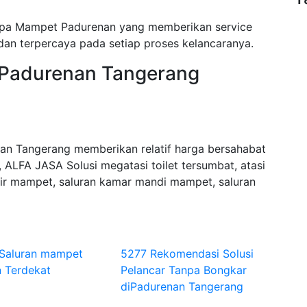
ipa Mampet Padurenan yang memberikan service
dan terpercaya pada setiap proses kelancaranya.
i Padurenan Tangerang
n Tangerang memberikan relatif harga bersahabat
 ALFA JASA Solusi megatasi toilet tersumbat, atasi
r mampet, saluran kamar mandi mampet, saluran
 Saluran mampet
5277 Rekomendasi Solusi
 Terdekat
Pelancar Tanpa Bongkar
diPadurenan Tangerang