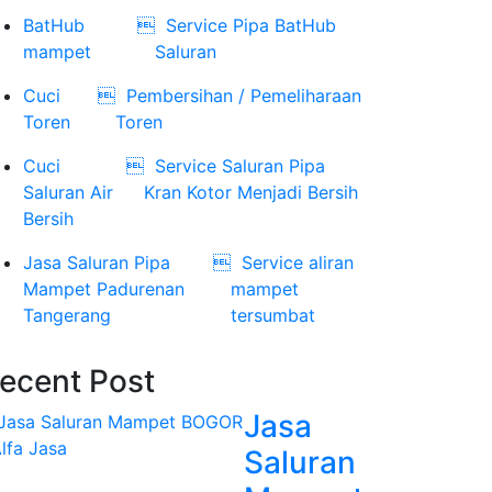
BatHub

Service Pipa BatHub
mampet
Saluran
Cuci

Pembersihan / Pemeliharaan
Toren
Toren
Cuci

Service Saluran Pipa
Saluran Air
Kran Kotor Menjadi Bersih
Bersih
Jasa Saluran Pipa

Service aliran
Mampet Padurenan
mampet
Tangerang
tersumbat
ecent Post
Jasa
Saluran