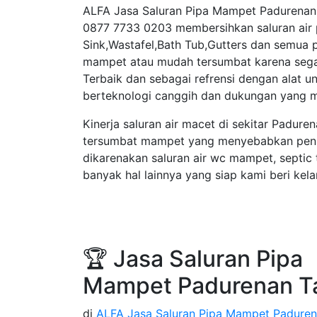
ALFA Jasa Saluran Pipa Mampet Padurenan 
0877 7733 0203 membersihkan saluran air 
Sink,Wastafel,Bath Tub,Gutters dan semua
mampet atau mudah tersumbat karena segal
Terbaik dan sebagai refrensi dengan alat u
berteknologi canggih dan dukungan yang mo
Kinerja saluran air macet di sekitar Padure
tersumbat mampet yang menyebabkan penu
dikarenakan saluran air wc mampet, septic
banyak hal lainnya yang siap kami beri ke
🏆 Jasa Saluran Pipa
Mampet Padurenan T
di
ALFA Jasa Saluran Pipa Mampet Padure