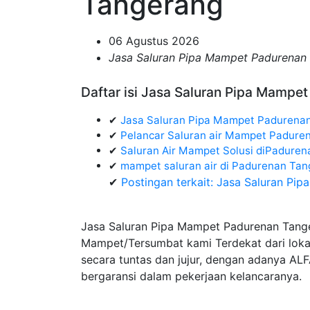
Tangerang
06 Agustus 2026
Jasa Saluran Pipa Mampet Padurenan
Daftar isi Jasa Saluran Pipa Mampe
✔
Jasa Saluran Pipa Mampet Padurena
✔
Pelancar Saluran air Mampet Padure
✔
Saluran Air Mampet Solusi diPaduren
✔
mampet saluran air di Padurenan T
✔
Postingan terkait: Jasa Saluran P
Jasa Saluran Pipa Mampet Padurenan Tange
Mampet/Tersumbat kami Terdekat dari loka
secara tuntas dan jujur, dengan adanya AL
bergaransi dalam pekerjaan kelancaranya.