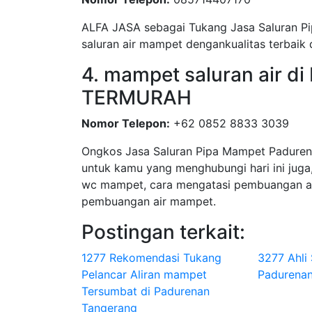
ALFA JASA sebagai Tukang Jasa Saluran P
saluran air mampet dengankualitas terbaik 
4. mampet saluran air d
TERMURAH
Nomor Telepon:
+62 0852 8833 3039
Ongkos Jasa Saluran Pipa Mampet Padurena
untuk kamu yang menghubungi hari ini juga,
wc mampet, cara mengatasi pembuangan ai
pembuangan air mampet.
Postingan terkait:
1277 Rekomendasi Tukang
3277 Ahli
Pelancar Aliran mampet
Padurenan
Tersumbat di Padurenan
Tangerang