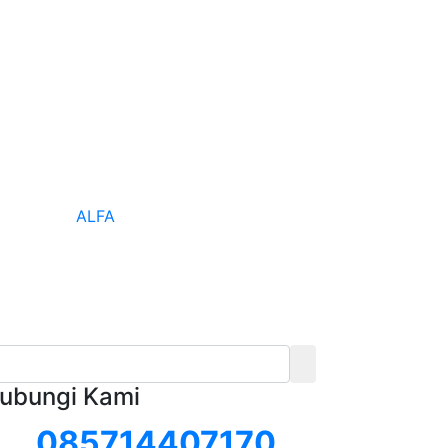
ALFA
ubungi Kami
085714407170