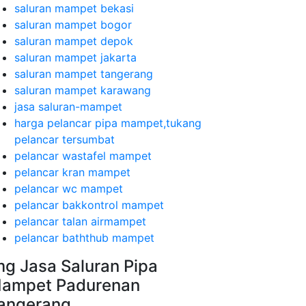
saluran mampet bekasi
saluran mampet bogor
saluran mampet depok
saluran mampet jakarta
saluran mampet tangerang
saluran mampet karawang
jasa saluran-mampet
harga pelancar pipa mampet,tukang
pelancar tersumbat
pelancar wastafel mampet
pelancar kran mampet
pelancar wc mampet
pelancar bakkontrol mampet
pelancar talan airmampet
pelancar baththub mampet
mg Jasa Saluran Pipa
ampet Padurenan
angerang