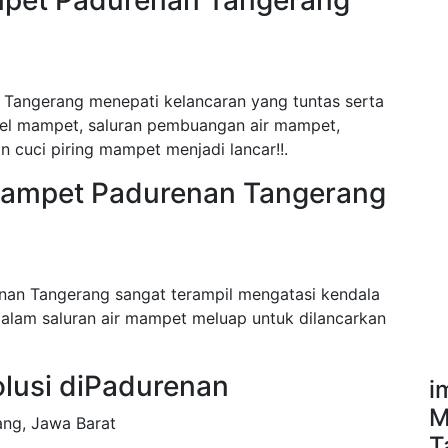
ampet Padurenan Tangerang
Tangerang menepati kelancaran yang tuntas serta
fel mampet, saluran pembuangan air mampet,
n cuci piring mampet menjadi lancar!!.
 Mampet Padurenan Tangerang
nan Tangerang sangat terampil mengatasi kendala
alam saluran air mampet meluap untuk dilancarkan
olusi diPadurenan
i
M
ang, Jawa Barat
T