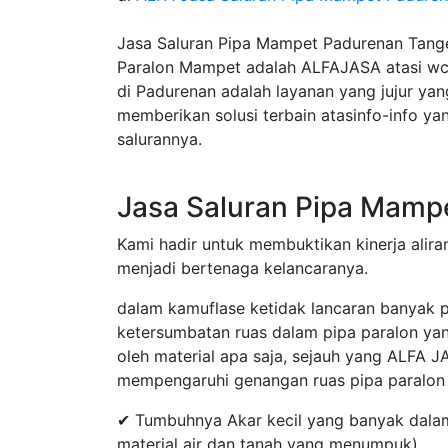
Jasa Saluran Pipa Mampet Padurenan Tange
Paralon Mampet adalah ALFAJASA atasi wc
di Padurenan adalah layanan yang jujur ya
memberikan solusi terbain atasinfo-info y
salurannya.
Jasa Saluran Pipa Mamp
Kami hadir untuk membuktikan kinerja aliran
menjadi bertenaga kelancaranya.
dalam kamuflase ketidak lancaran banyak 
ketersumbatan ruas dalam pipa paralon y
oleh material apa saja, sejauh yang ALFA J
mempengaruhi genangan ruas pipa paralon d
✔ Tumbuhnya Akar kecil yang banyak dalam
material air dan tanah yang menumpuk)