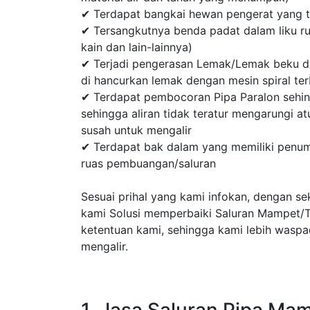
✔ Terdapat bangkai hewan pengerat yang te
✔ Tersangkutnya benda padat dalam liku ru
kain dan lain-lainnya)
✔ Terjadi pengerasan Lemak/Lemak beku d
di hancurkan lemak dengan mesin spiral ter
✔ Terdapat pembocoran Pipa Paralon sehi
sehingga aliran tidak teratur mengarungi atu
susah untuk mengalir
✔ Terdapat bak dalam yang memiliki penumpu
ruas pembuangan/saluran
Sesuai prihal yang kami infokan, dengan s
kami Solusi memperbaiki Saluran Mampet/Te
ketentuan kami, sehingga kami lebih waspad
mengalir.