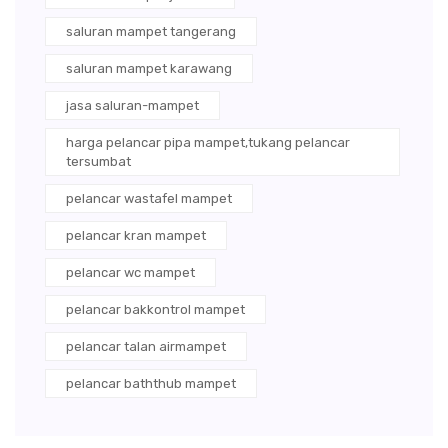
saluran mampet tangerang
saluran mampet karawang
jasa saluran-mampet
harga pelancar pipa mampet,tukang pelancar
tersumbat
pelancar wastafel mampet
pelancar kran mampet
pelancar wc mampet
pelancar bakkontrol mampet
pelancar talan airmampet
pelancar baththub mampet