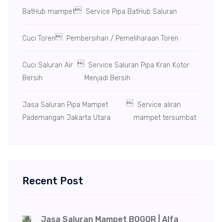

BatHub mampet
Service Pipa BatHub Saluran

Cuci Toren
Pembersihan / Pemeliharaan Toren

Cuci Saluran Air
Service Saluran Pipa Kran Kotor
Bersih
Menjadi Bersih

Jasa Saluran Pipa Mampet
Service aliran
Pademangan Jakarta Utara
mampet tersumbat
Recent Post
Jasa Saluran Mampet BOGOR | Alfa