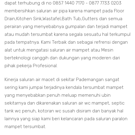
dapat terhubung di no 0857 1440 7170 - 0877 7733 0203
membersihkan saluran air pipa karena mampet pada Floor
Drain,Kitchen Sink,Wastafel,Bath Tub,Gutters dan semua
perairan yang menyebabnya gumpalan dan terjadi mampet
atau mudah tersumbat karena segala sesuatu hal terkumpul
pada tempatnya. Kami Terbaik dan sebagai refrensi dengan
alat untuk mengatasi saluran air mampet atau Mesin
berteknologi canggih dan dukungan yang moderen dari
pihak pekerja Profesional.
Kinerja saluran air macet di sekitar Pademangan sangat
sering kami jumpai terjadinya kendala tersumbat mampet
yang menyebabkan penuh meluap memenuhi ubin
sekitarnya dan dikarenakan saluran air wc mampet, septic
tank wc penuh, kotoran wc susah disiram dan banyak hal
lainnya yang siap kami beri kelancaran pada saluran paralon
mampet tersumbat.