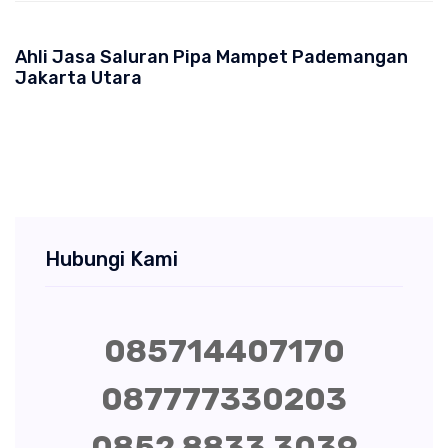
Ahli Jasa Saluran Pipa Mampet Pademangan
Jakarta Utara
Hubungi Kami
085714407170
087777330203
0852 8833 3039