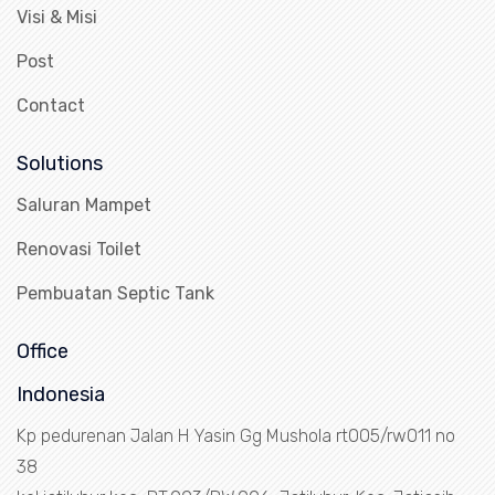
Visi & Misi
Post
Contact
Solutions
Saluran Mampet
Renovasi Toilet
Pembuatan Septic Tank
Office
Indonesia
Kp pedurenan Jalan H Yasin Gg Mushola rt005/rw011 no
38