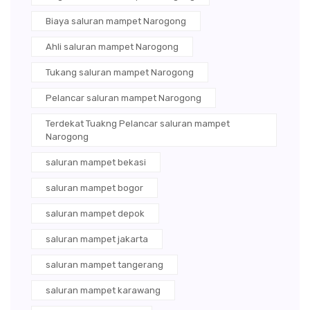
Biaya saluran mampet Narogong
Ahli saluran mampet Narogong
Tukang saluran mampet Narogong
Pelancar saluran mampet Narogong
Terdekat Tuakng Pelancar saluran mampet
Narogong
saluran mampet bekasi
saluran mampet bogor
saluran mampet depok
saluran mampet jakarta
saluran mampet tangerang
saluran mampet karawang