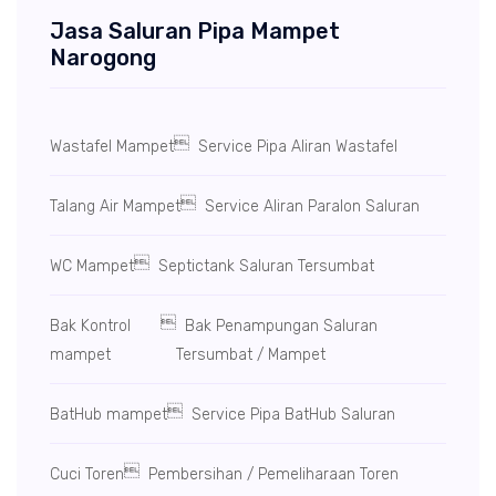
Jasa Saluran Pipa Mampet
Narogong

Wastafel Mampet
Service Pipa Aliran Wastafel

Talang Air Mampet
Service Aliran Paralon Saluran

WC Mampet
Septictank Saluran Tersumbat

Bak Kontrol
Bak Penampungan Saluran
mampet
Tersumbat / Mampet

BatHub mampet
Service Pipa BatHub Saluran

Cuci Toren
Pembersihan / Pemeliharaan Toren