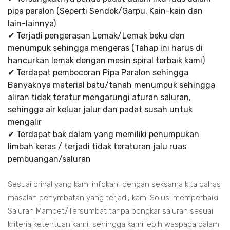
pipa paralon (Seperti Sendok/Garpu, Kain-kain dan
lain-lainnya)
✔ Terjadi pengerasan Lemak/Lemak beku dan
menumpuk sehingga mengeras (Tahap ini harus di
hancurkan lemak dengan mesin spiral terbaik kami)
✔ Terdapat pembocoran Pipa Paralon sehingga
Banyaknya material batu/tanah menumpuk sehingga
aliran tidak teratur mengarungi aturan saluran,
sehingga air keluar jalur dan padat susah untuk
mengalir
✔ Terdapat bak dalam yang memiliki penumpukan
limbah keras / terjadi tidak teraturan jalu ruas
pembuangan/saluran
Sesuai prihal yang kami infokan, dengan seksama kita bahas
masalah penymbatan yang terjadi, kami Solusi memperbaiki
Saluran Mampet/Tersumbat tanpa bongkar saluran sesuai
kriteria ketentuan kami, sehingga kami lebih waspada dalam