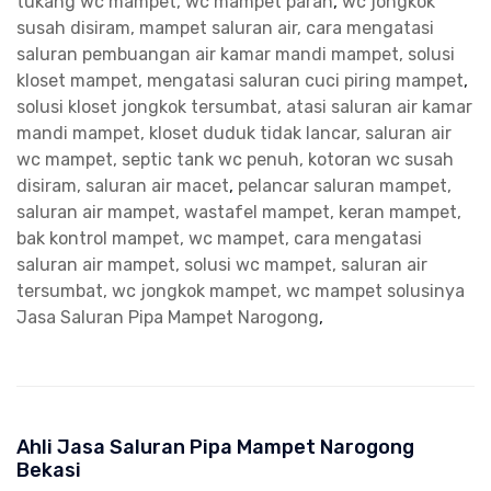
tukang wc mampet, wc mampet parah
,
wc jongkok
susah disiram, mampet saluran air, cara mengatasi
saluran pembuangan air kamar mandi mampet, solusi
kloset mampet, mengatasi saluran cuci piring mampet
,
solusi kloset jongkok tersumbat, atasi saluran air kamar
mandi mampet, kloset duduk tidak lancar, saluran air
wc mampet, septic tank wc penuh, kotoran wc susah
disiram, saluran air macet
,
pelancar saluran mampet,
saluran air mampet, wastafel mampet, keran mampet,
bak kontrol mampet, wc mampet, cara mengatasi
saluran air mampet, solusi wc mampet, saluran air
tersumbat, wc jongkok mampet, wc mampet solusinya
Jasa Saluran Pipa Mampet Narogong
,
Ahli Jasa Saluran Pipa Mampet Narogong
Bekasi