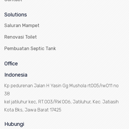
Solutions
Saluran Mampet
Renovasi Toilet
Pembuatan Septic Tank
Office
Indonesia
Kp pedurenan Jalan H Yasin Gg Mushola rt005/rw011 no
38
kel jatiluhur kec, RT.003/RW.006, Jatiluhur, Kec. Jatiasih
Kota Bks, Jawa Barat 17425
Hubungi