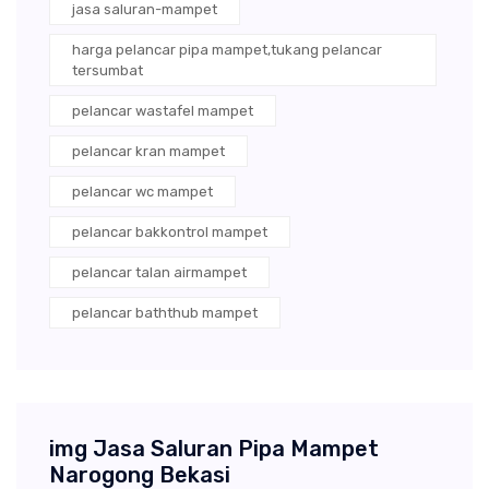
jasa saluran-mampet
harga pelancar pipa mampet,tukang pelancar
tersumbat
pelancar wastafel mampet
pelancar kran mampet
pelancar wc mampet
pelancar bakkontrol mampet
pelancar talan airmampet
pelancar baththub mampet
img Jasa Saluran Pipa Mampet
Narogong Bekasi