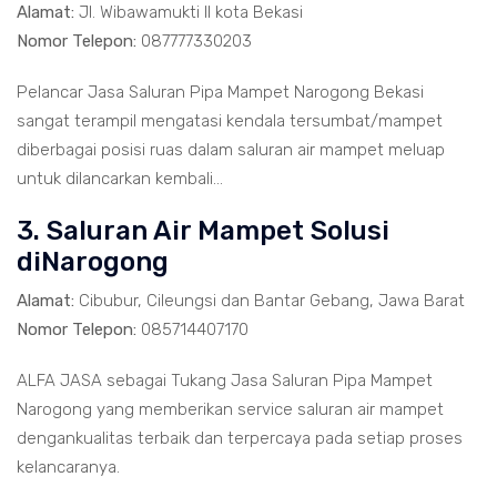
Alamat:
Jl. Wibawamukti II kota Bekasi
Nomor Telepon:
087777330203
Pelancar Jasa Saluran Pipa Mampet Narogong Bekasi
sangat terampil mengatasi kendala tersumbat/mampet
diberbagai posisi ruas dalam saluran air mampet meluap
untuk dilancarkan kembali...
3. Saluran Air Mampet Solusi
diNarogong
Alamat:
Cibubur, Cileungsi dan Bantar Gebang, Jawa Barat
Nomor Telepon:
085714407170
ALFA JASA sebagai Tukang Jasa Saluran Pipa Mampet
Narogong yang memberikan service saluran air mampet
dengankualitas terbaik dan terpercaya pada setiap proses
kelancaranya.