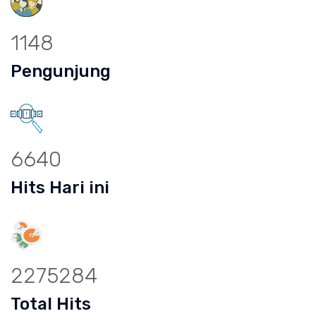
1148
Pengunjung
6640
Hits Hari ini
2275284
Total Hits