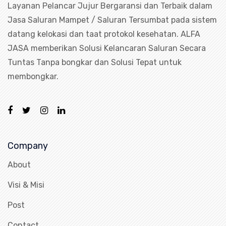
Layanan Pelancar Jujur Bergaransi dan Terbaik dalam
Jasa Saluran Mampet / Saluran Tersumbat pada sistem
datang kelokasi dan taat protokol kesehatan. ALFA
JASA memberikan Solusi Kelancaran Saluran Secara
Tuntas Tanpa bongkar dan Solusi Tepat untuk
membongkar.
Company
About
Visi & Misi
Post
Contact