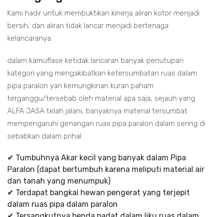
Kami hadir untuk membuktikan kinerja aliran kotor menjadi
bersih, dan aliran tidak lancar menjadi bertenaga
kelancaranya.
dalam kamuflase ketidak lancaran banyak penutupan
kategori yang mengakibatkan ketersumbatan ruas dalam
pipa paralon yan kemungkinan kuran paham
terganggu/tersebab oleh material apa saja, sejauh yang
ALFA JASA telah jalani, banyaknya material tersumbat
mempengaruhi genangan ruas pipa paralon dalam sering di
sebabkan dalam prihal :
✔ Tumbuhnya Akar kecil yang banyak dalam Pipa
Paralon (dapat bertumbuh karena meliputi material air
dan tanah yang menumpuk)
✔ Terdapat bangkai hewan pengerat yang terjepit
dalam ruas pipa dalam paralon
✔ Tersangkutnya benda padat dalam liku ruas dalam