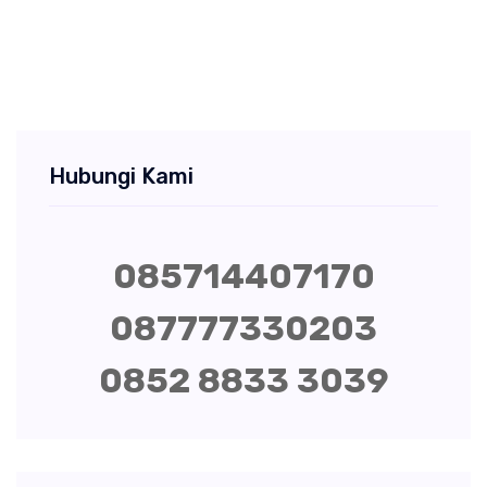
Hubungi Kami
085714407170
087777330203
0852 8833 3039