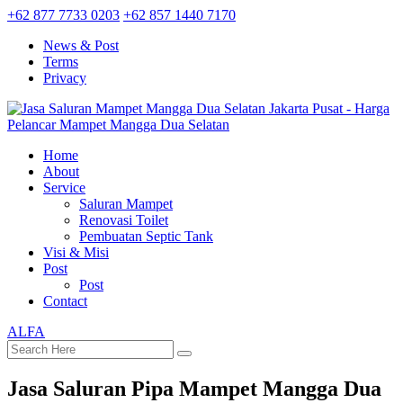
+62 877 7733 0203
+62 857 1440 7170
News & Post
Terms
Privacy
Home
About
Service
Saluran Mampet
Renovasi Toilet
Pembuatan Septic Tank
Visi & Misi
Post
Post
Contact
ALFA
Jasa Saluran Pipa Mampet Mangga Dua