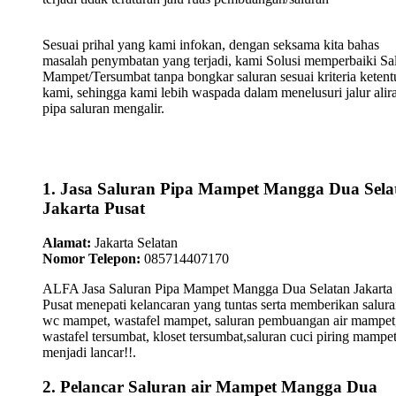
Sesuai prihal yang kami infokan, dengan seksama kita bahas
masalah penymbatan yang terjadi, kami Solusi memperbaiki Sa
Mampet/Tersumbat tanpa bongkar saluran sesuai kriteria keten
kami, sehingga kami lebih waspada dalam menelusuri jalur alir
pipa saluran mengalir.
1. Jasa Saluran Pipa Mampet Mangga Dua Sela
Jakarta Pusat
Alamat:
Jakarta Selatan
Nomor Telepon:
085714407170
ALFA Jasa Saluran Pipa Mampet Mangga Dua Selatan Jakarta
Pusat menepati kelancaran yang tuntas serta memberikan salura
wc mampet, wastafel mampet, saluran pembuangan air mampet
wastafel tersumbat, kloset tersumbat,saluran cuci piring mampe
menjadi lancar!!.
2. Pelancar Saluran air Mampet Mangga Dua