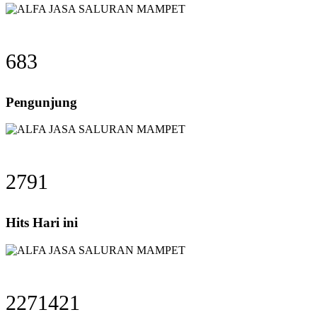
683
Pengunjung
2791
Hits Hari ini
2271421