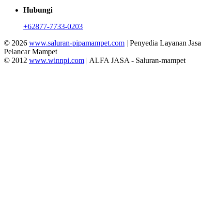
Hubungi
+62877-7733-0203
© 2026
www.saluran-pipamampet.com
| Penyedia Layanan Jasa
Pelancar Mampet
© 2012
www.winnpi.com
| ALFA JASA - Saluran-mampet