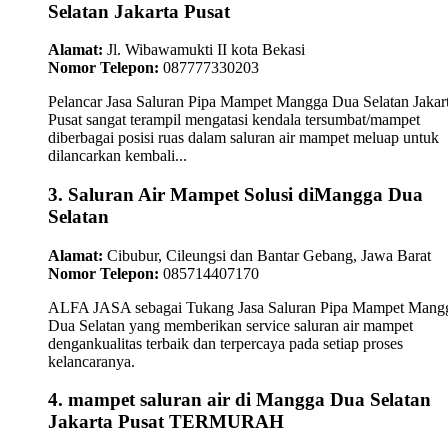
Selatan Jakarta Pusat
Alamat:
Jl. Wibawamukti II kota Bekasi
Nomor Telepon:
087777330203
Pelancar Jasa Saluran Pipa Mampet Mangga Dua Selatan Jakar
Pusat sangat terampil mengatasi kendala tersumbat/mampet
diberbagai posisi ruas dalam saluran air mampet meluap untuk
dilancarkan kembali...
3. Saluran Air Mampet Solusi diMangga Dua
Selatan
Alamat:
Cibubur, Cileungsi dan Bantar Gebang, Jawa Barat
Nomor Telepon:
085714407170
ALFA JASA sebagai Tukang Jasa Saluran Pipa Mampet Mang
Dua Selatan yang memberikan service saluran air mampet
dengankualitas terbaik dan terpercaya pada setiap proses
kelancaranya.
4. mampet saluran air di Mangga Dua Selatan
Jakarta Pusat TERMURAH