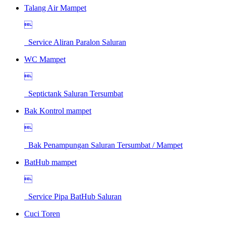
Talang Air Mampet

Service Aliran Paralon Saluran
WC Mampet

Septictank Saluran Tersumbat
Bak Kontrol mampet

Bak Penampungan Saluran Tersumbat / Mampet
BatHub mampet

Service Pipa BatHub Saluran
Cuci Toren