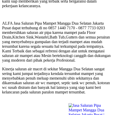
kami siap memberikan yang terbaik serta bergaransi dalam
pekerjaan kelancaranya.
ALFA Jasa Saluran Pipa Mampet Mangga Dua Selatan Jakarta
Pusat dapat terhubung di no 0857 1440 7170 - 0877 7733 0203
membersihkan saluran air pipa karena mampet pada Floor
Drain,Kitchen Sink,Wastafel,Bath Tub,Gutters dan semua perairan
yang menyebabnya gumpalan dan terjadi mampet atau mudah
tersumbat karena segala sesuatu hal terkumpul pada tempatnya.
Kami Terbaik dan sebagai refrensi dengan alat untuk mengatasi
saluran air mampet atau Mesin berteknologi canggih dan dukungan
yang moderen dari pihak pekerja Profesional.
Kinerja saluran air macet di sekitar Mangga Dua Selatan sangat
sering kami jumpai terjadinya kendala tersumbat mampet yang
menyebabkan penuh meluap memenuhi ubin sekitarnya dan
dikarenakan saluran air wc mampet, septic tank wc penuh, kotoran
wc susah disiram dan banyak hal lainnya yang siap kami beri
kelancaran pada saluran paralon mampet tersumbat.