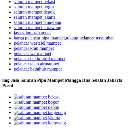
saluran mampet bekasi
saluran mampet bogor
saluran mampet depok
saluran mampet jakarta
saluran mampet tangerang
saluran mampet karawang
jasa saluran-mampet
harga pelancar pipa mampet,tukang pelancar tersumbat
pelancar wastafel mampet
pelancar kran mampet
pelancar wc mampet
pelancar bakkontrol mampet
pelancar talan airmampet
pelancar baththub mampet
img Jasa Saluran Pipa Mampet Mangga Dua Selatan Jakarta
Pusat