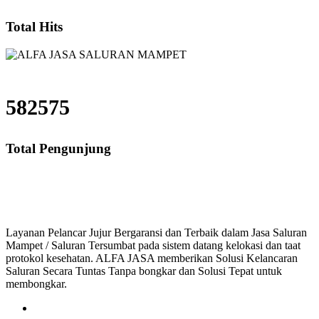
Total Hits
582575
Total Pengunjung
saluran mampet bekasi, saluran mampet bogor, salu
Layanan Pelancar Jujur Bergaransi dan Terbaik dalam Jasa Saluran
Mampet / Saluran Tersumbat pada sistem datang kelokasi dan taat
protokol kesehatan. ALFA JASA memberikan Solusi Kelancaran
Saluran Secara Tuntas Tanpa bongkar dan Solusi Tepat untuk
membongkar.