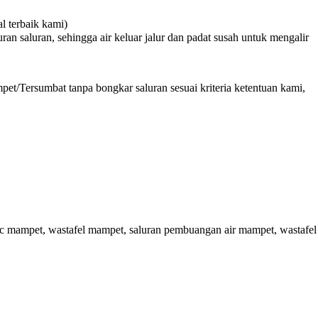
 terbaik kami)
n saluran, sehingga air keluar jalur dan padat susah untuk mengalir
et/Tersumbat tanpa bongkar saluran sesuai kriteria ketentuan kami,
wc mampet, wastafel mampet, saluran pembuangan air mampet, wastafel