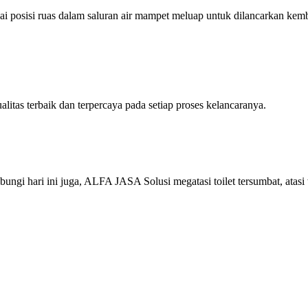
 posisi ruas dalam saluran air mampet meluap untuk dilancarkan kemba
as terbaik dan terpercaya pada setiap proses kelancaranya.
gi hari ini juga, ALFA JASA Solusi megatasi toilet tersumbat, atasi