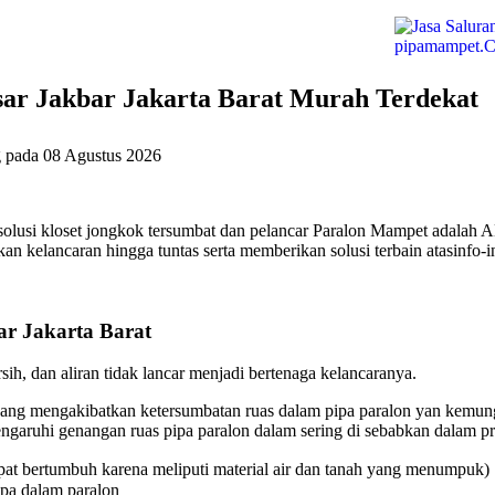
ar Jakbar Jakarta Barat Murah Terdekat
g pada
08 Agustus 2026
solusi kloset jongkok tersumbat dan pelancar Paralon Mampet adalah 
n kelancaran hingga tuntas serta memberikan solusi terbain atasinfo-i
r Jakarta Barat
ih, dan aliran tidak lancar menjadi bertenaga kelancaranya.
ang mengakibatkan ketersumbatan ruas dalam pipa paralon yan kemungk
aruhi genangan ruas pipa paralon dalam sering di sebabkan dalam pri
at bertumbuh karena meliputi material air dan tanah yang menumpuk)
ipa dalam paralon