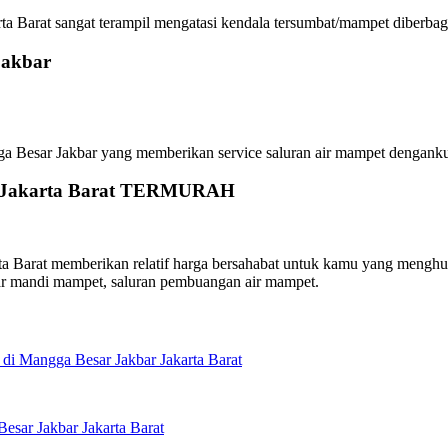
a Barat sangat terampil mengatasi kendala tersumbat/mampet diberbagai
Jakbar
sar Jakbar yang memberikan service saluran air mampet dengankualit
ar Jakarta Barat TERMURAH
 Barat memberikan relatif harga bersahabat untuk kamu yang menghubun
ar mandi mampet, saluran pembuangan air mampet.
di Mangga Besar Jakbar Jakarta Barat
sar Jakbar Jakarta Barat