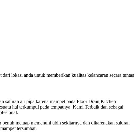
ari lokasi anda untuk memberikan kualitas kelancaran secara tuntas
 saluran air pipa karena mampet pada Floor Drain,Kitchen
suatu hal terkumpul pada tempatnya. Kami Terbaik dan sebagai
ofesional.
an penuh meluap memenuhi ubin sekitarnya dan dikarenakan saluran
n mampet tersumbat.