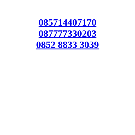
085714407170
087777330203
0852 8833 3039