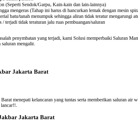
on (Seperti Sendok/Garpu, Kain-kain dan lain-lainnya)
a mengeras (Tahap ini harus di hancurkan lemak dengan mesin spiral
l batu/tanah menumpuk sehingga aliran tidak teratur mengarungi atura
 terjadi tidak teraturan jalu ruas pembuangan/saluran
asalah penymbatan yang terjadi, kami Solusi memperbaiki Saluran Mamp
 saluran mengalir.
kbar Jakarta Barat
arat menepati kelancaran yang tuntas serta memberikan saluran air 
lancar!!.
Jakbar Jakarta Barat