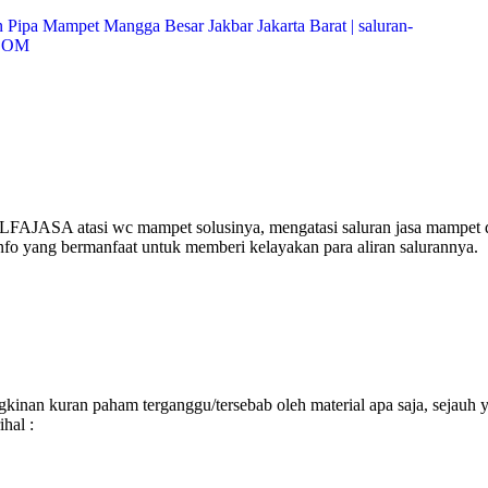
ALFAJASA atasi wc mampet solusinya, mengatasi saluran jasa mampet 
nfo yang bermanfaat untuk memberi kelayakan para aliran salurannya.
inan kuran paham terganggu/tersebab oleh material apa saja, sejauh 
hal :