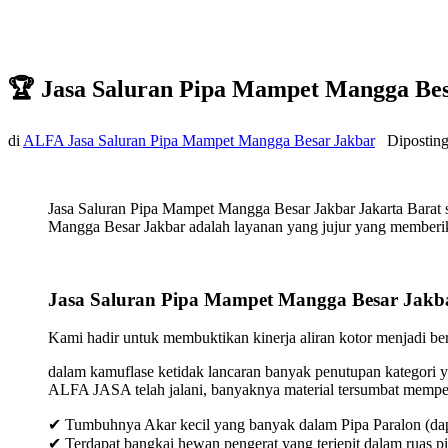
🏆 Jasa Saluran Pipa Mampet Mangga Bes
di
ALFA Jasa Saluran Pipa Mampet Mangga Besar Jakbar
Dipostin
Jasa Saluran Pipa Mampet Mangga Besar Jakbar Jakarta Barat 
Mangga Besar Jakbar adalah layanan yang jujur yang memberika
Jasa Saluran Pipa Mampet Mangga Besar Jakba
Kami hadir untuk membuktikan kinerja aliran kotor menjadi bers
dalam kamuflase ketidak lancaran banyak penutupan kategori y
ALFA JASA telah jalani, banyaknya material tersumbat mempeng
✔ Tumbuhnya Akar kecil yang banyak dalam Pipa Paralon (dap
✔ Terdapat bangkai hewan pengerat yang terjepit dalam ruas p