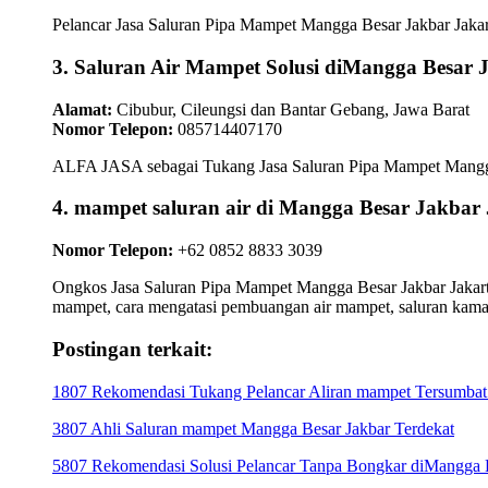
Pelancar Jasa Saluran Pipa Mampet Mangga Besar Jakbar Jakart
3. Saluran Air Mampet Solusi diMangga Besar 
Alamat:
Cibubur, Cileungsi dan Bantar Gebang, Jawa Barat
Nomor Telepon:
085714407170
ALFA JASA sebagai Tukang Jasa Saluran Pipa Mampet Mangga Be
4. mampet saluran air di Mangga Besar Jakb
Nomor Telepon:
+62 0852 8833 3039
Ongkos Jasa Saluran Pipa Mampet Mangga Besar Jakbar Jakarta
mampet, cara mengatasi pembuangan air mampet, saluran kam
Postingan terkait:
1807 Rekomendasi Tukang Pelancar Aliran mampet Tersumbat 
3807 Ahli Saluran mampet Mangga Besar Jakbar Terdekat
5807 Rekomendasi Solusi Pelancar Tanpa Bongkar diMangga Be