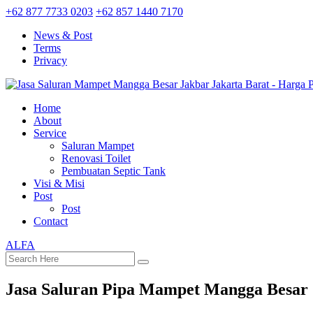
+62 877 7733 0203
+62 857 1440 7170
News & Post
Terms
Privacy
Home
About
Service
Saluran Mampet
Renovasi Toilet
Pembuatan Septic Tank
Visi & Misi
Post
Post
Contact
ALFA
Jasa Saluran Pipa Mampet Mangga Besar 