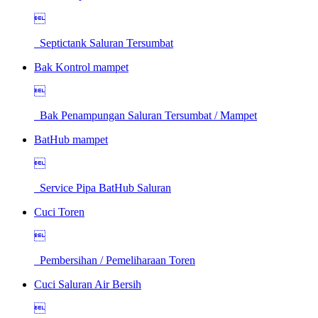

Septictank Saluran Tersumbat
Bak Kontrol mampet

Bak Penampungan Saluran Tersumbat / Mampet
BatHub mampet

Service Pipa BatHub Saluran
Cuci Toren

Pembersihan / Pemeliharaan Toren
Cuci Saluran Air Bersih
