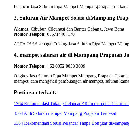
Pelancar Jasa Saluran Pipa Mampet Mampang Prapatan Jakarta S
3. Saluran Air Mampet Solusi diMampang Prap
Alamat:
Cibubur, Cileungsi dan Bantar Gebang, Jawa Barat
Nomor Telepon:
085714407170
ALFA JASA sebagai Tukang Jasa Saluran Pipa Mampet Mampang 
4. mampet saluran air di Mampang Prapatan
Nomor Telepon:
+62 0852 8833 3039
Ongkos Jasa Saluran Pipa Mampet Mampang Prapatan Jakarta Se
mampet, cara mengatasi pembuangan air mampet, saluran kam
Postingan terkait:
1364 Rekomendasi Tukang Pelancar Aliran mampet Tersumbat 
3364 Ahli Saluran mampet Mampang Prapatan Terdekat
5364 Rekomendasi Solusi Pelancar Tanpa Bongkar diMampang 