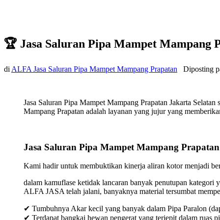
🏆 Jasa Saluran Pipa Mampet Mampang P
di
ALFA Jasa Saluran Pipa Mampet Mampang Prapatan
Diposting 
Jasa Saluran Pipa Mampet Mampang Prapatan Jakarta Selatan s
Mampang Prapatan adalah layanan yang jujur yang memberikan k
Jasa Saluran Pipa Mampet Mampang Prapatan 
Kami hadir untuk membuktikan kinerja aliran kotor menjadi bers
dalam kamuflase ketidak lancaran banyak penutupan kategori y
ALFA JASA telah jalani, banyaknya material tersumbat mempeng
✔ Tumbuhnya Akar kecil yang banyak dalam Pipa Paralon (dap
✔ Terdapat bangkai hewan pengerat yang terjepit dalam ruas p