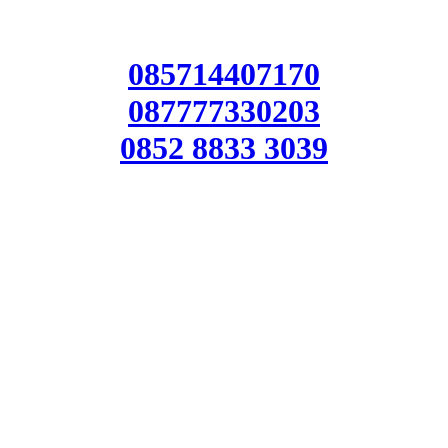
085714407170
087777330203
0852 8833 3039