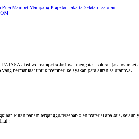
ALFAJASA atasi wc mampet solusinya, mengatasi saluran jasa mampet 
o yang bermanfaat untuk memberi kelayakan para aliran salurannya.
inan kuran paham terganggu/tersebab oleh material apa saja, sejauh 
hal :