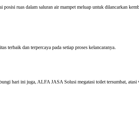
 posisi ruas dalam saluran air mampet meluap untuk dilancarkan kemba
terbaik dan terpercaya pada setiap proses kelancaranya.
gi hari ini juga, ALFA JASA Solusi megatasi toilet tersumbat, atasi