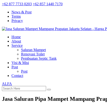
+62 877 7733 0203
+62 857 1440 7170
News & Post
Terms
Privacy
Home
About
Service
Saluran Mampet
Renovasi Toilet
Pembuatan Septic Tank
Visi & Misi
Post
Post
Contact
ALFA
Jasa Saluran Pipa Mampet Mampang Prapa