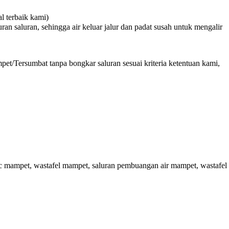
 terbaik kami)
n saluran, sehingga air keluar jalur dan padat susah untuk mengalir
et/Tersumbat tanpa bongkar saluran sesuai kriteria ketentuan kami,
c mampet, wastafel mampet, saluran pembuangan air mampet, wastafel