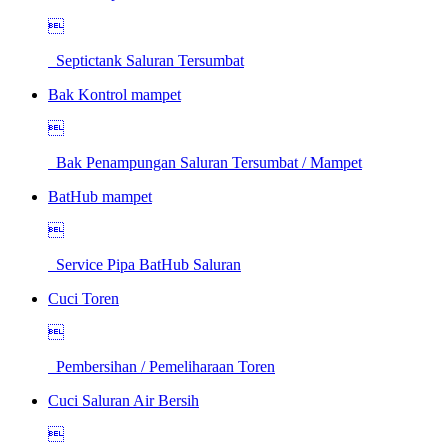

Septictank Saluran Tersumbat
Bak Kontrol mampet

Bak Penampungan Saluran Tersumbat / Mampet
BatHub mampet

Service Pipa BatHub Saluran
Cuci Toren

Pembersihan / Pemeliharaan Toren
Cuci Saluran Air Bersih
