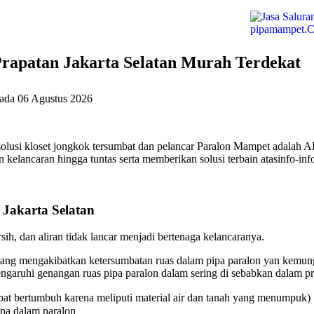
rapatan Jakarta Selatan Murah Terdekat
pada
06 Agustus 2026
olusi kloset jongkok tersumbat dan pelancar Paralon Mampet adalah 
elancaran hingga tuntas serta memberikan solusi terbain atasinfo-inf
Jakarta Selatan
ih, dan aliran tidak lancar menjadi bertenaga kelancaranya.
ang mengakibatkan ketersumbatan ruas dalam pipa paralon yan kemungk
aruhi genangan ruas pipa paralon dalam sering di sebabkan dalam pri
at bertumbuh karena meliputi material air dan tanah yang menumpuk)
ipa dalam paralon