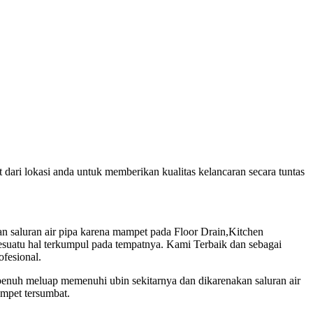
ari lokasi anda untuk memberikan kualitas kelancaran secara tuntas
 saluran air pipa karena mampet pada Floor Drain,Kitchen
suatu hal terkumpul pada tempatnya. Kami Terbaik dan sebagai
ofesional.
penuh meluap memenuhi ubin sekitarnya dan dikarenakan saluran air
ampet tersumbat.