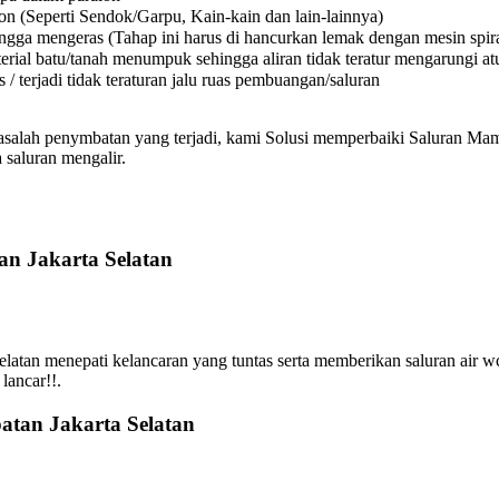
on (Seperti Sendok/Garpu, Kain-kain dan lain-lainnya)
a mengeras (Tahap ini harus di hancurkan lemak dengan mesin spiral
l batu/tanah menumpuk sehingga aliran tidak teratur mengarungi atura
 terjadi tidak teraturan jalu ruas pembuangan/saluran
asalah penymbatan yang terjadi, kami Solusi memperbaiki Saluran Mamp
 saluran mengalir.
n Jakarta Selatan
tan menepati kelancaran yang tuntas serta memberikan saluran air w
lancar!!.
atan Jakarta Selatan