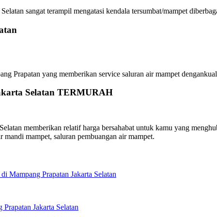
elatan sangat terampil mengatasi kendala tersumbat/mampet diberbagai
atan
Prapatan yang memberikan service saluran air mampet dengankualitas 
 Jakarta Selatan TERMURAH
latan memberikan relatif harga bersahabat untuk kamu yang menghubun
ar mandi mampet, saluran pembuangan air mampet.
di Mampang Prapatan Jakarta Selatan
Prapatan Jakarta Selatan