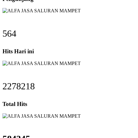
564
Hits Hari ini
2278218
Total Hits