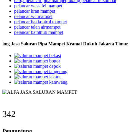
harga pelancar pipa mampet,tukang pelancar tersumbat
pelancar wastafel mampet
pelancar kran mampet
pelancar wc mampet
pelancar bakkontrol mampet
pelancar talan airmampet
pelancar baththub mampet
img Jasa Saluran Pipa Mampet Kramat Dukuh Jakarta Timur
342
Pengunjung