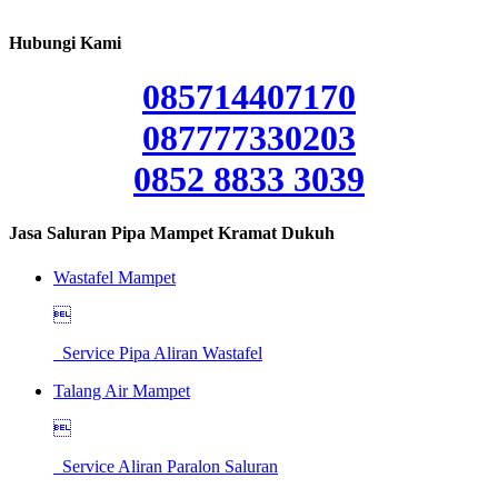
Hubungi Kami
085714407170
087777330203
0852 8833 3039
Jasa Saluran Pipa Mampet Kramat Dukuh
Wastafel Mampet

Service Pipa Aliran Wastafel
Talang Air Mampet

Service Aliran Paralon Saluran