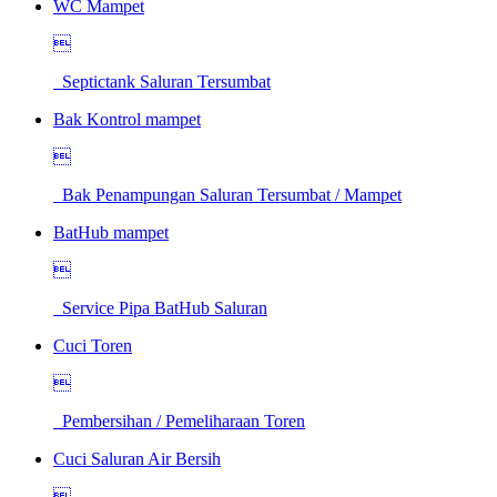
WC Mampet

Septictank Saluran Tersumbat
Bak Kontrol mampet

Bak Penampungan Saluran Tersumbat / Mampet
BatHub mampet

Service Pipa BatHub Saluran
Cuci Toren

Pembersihan / Pemeliharaan Toren
Cuci Saluran Air Bersih
