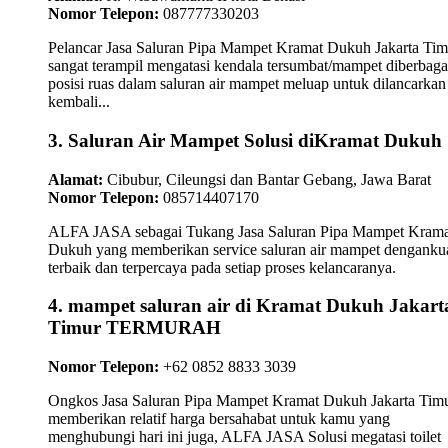
Nomor Telepon:
087777330203
Pelancar Jasa Saluran Pipa Mampet Kramat Dukuh Jakarta Tim
sangat terampil mengatasi kendala tersumbat/mampet diberbaga
posisi ruas dalam saluran air mampet meluap untuk dilancarkan
kembali...
3. Saluran Air Mampet Solusi diKramat Dukuh
Alamat:
Cibubur, Cileungsi dan Bantar Gebang, Jawa Barat
Nomor Telepon:
085714407170
ALFA JASA sebagai Tukang Jasa Saluran Pipa Mampet Krama
Dukuh yang memberikan service saluran air mampet dengankua
terbaik dan terpercaya pada setiap proses kelancaranya.
4. mampet saluran air di Kramat Dukuh Jakart
Timur TERMURAH
Nomor Telepon:
+62 0852 8833 3039
Ongkos Jasa Saluran Pipa Mampet Kramat Dukuh Jakarta Tim
memberikan relatif harga bersahabat untuk kamu yang
menghubungi hari ini juga, ALFA JASA Solusi megatasi toilet