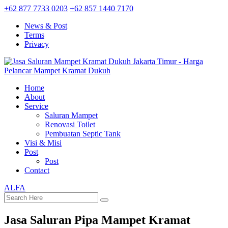
+62 877 7733 0203
+62 857 1440 7170
News & Post
Terms
Privacy
Home
About
Service
Saluran Mampet
Renovasi Toilet
Pembuatan Septic Tank
Visi & Misi
Post
Post
Contact
ALFA
Jasa Saluran Pipa Mampet Kramat