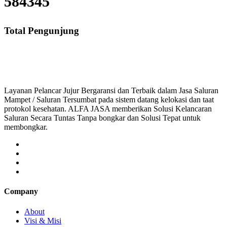
584345
Total Pengunjung
saluran mampet bekasi, saluran mampet bogor, sal
Layanan Pelancar Jujur Bergaransi dan Terbaik dalam Jasa Saluran
Mampet / Saluran Tersumbat pada sistem datang kelokasi dan taat
protokol kesehatan. ALFA JASA memberikan Solusi Kelancaran
Saluran Secara Tuntas Tanpa bongkar dan Solusi Tepat untuk
membongkar.
Company
About
Visi & Misi