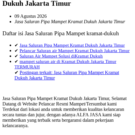
Dukuh Jakarta Timur
09 Agustus 2026
Jasa Saluran Pipa Mampet Kramat Dukuh Jakarta Timur
Daftar isi Jasa Saluran Pipa Mampet kramat-dukuh
✔
Jasa Saluran Pipa Mampet Kramat Dukuh Jakarta Timur
✔
Pelancar Saluran air Mampet Kramat Dukuh Jakarta Timur
✔
Saluran Air Mampet Solusi diKramat Dukuh
✔
mampet saluran air di Kramat Dukuh Jakarta Timur
TERMURAH
✔
Postingan terkait: Jasa Saluran Pipa Mampet Kramat
Dukuh Jakarta Timur
Jasa Saluran Pipa Mampet Kramat Dukuh Jakarta Timur, Selamat
Datang di Website Pelancar Resmi Mampet/Tersumbat kami
Terdekat dari lokasi anda untuk memberikan kualitas kelancaran
secara tuntas dan jujur, dengan adanya ALFA JASA kami siap
memberikan yang terbaik serta bergaransi dalam pekerjaan
kelancaranya.