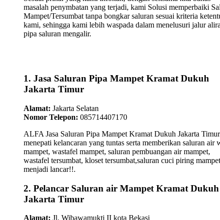
masalah penymbatan yang terjadi, kami Solusi memperbaiki Sa
Mampet/Tersumbat tanpa bongkar saluran sesuai kriteria keten
kami, sehingga kami lebih waspada dalam menelusuri jalur alir
pipa saluran mengalir.
1. Jasa Saluran Pipa Mampet Kramat Dukuh
Jakarta Timur
Alamat:
Jakarta Selatan
Nomor Telepon:
085714407170
ALFA Jasa Saluran Pipa Mampet Kramat Dukuh Jakarta Timur
menepati kelancaran yang tuntas serta memberikan saluran air 
mampet, wastafel mampet, saluran pembuangan air mampet,
wastafel tersumbat, kloset tersumbat,saluran cuci piring mampe
menjadi lancar!!.
2. Pelancar Saluran air Mampet Kramat Dukuh
Jakarta Timur
Alamat:
Jl. Wibawamukti II kota Bekasi