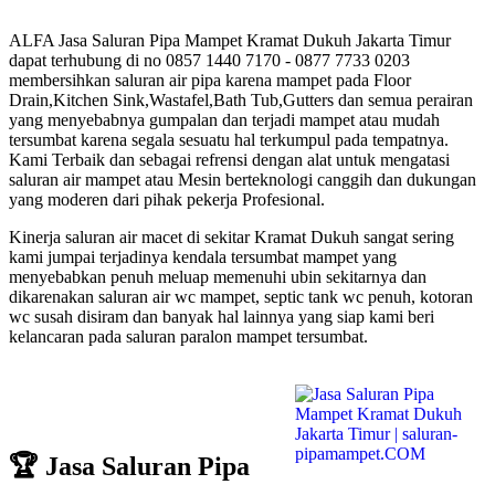
ALFA Jasa Saluran Pipa Mampet Kramat Dukuh Jakarta Timur
dapat terhubung di no 0857 1440 7170 - 0877 7733 0203
membersihkan saluran air pipa karena mampet pada Floor
Drain,Kitchen Sink,Wastafel,Bath Tub,Gutters dan semua perairan
yang menyebabnya gumpalan dan terjadi mampet atau mudah
tersumbat karena segala sesuatu hal terkumpul pada tempatnya.
Kami Terbaik dan sebagai refrensi dengan alat untuk mengatasi
saluran air mampet atau Mesin berteknologi canggih dan dukungan
yang moderen dari pihak pekerja Profesional.
Kinerja saluran air macet di sekitar Kramat Dukuh sangat sering
kami jumpai terjadinya kendala tersumbat mampet yang
menyebabkan penuh meluap memenuhi ubin sekitarnya dan
dikarenakan saluran air wc mampet, septic tank wc penuh, kotoran
wc susah disiram dan banyak hal lainnya yang siap kami beri
kelancaran pada saluran paralon mampet tersumbat.
🏆 Jasa Saluran Pipa