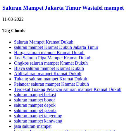
Saluran Mampet Jakarta Timur Wastafel mampet
11-03-2022
Tag Clouds
Saluran Mampet Kramat Dukuh
saluran mampet Kramat Dukuh Jakarta Timur
Harga saluran mampet Kramat Dukuh
Jasa Saluran Pipa Mampet Kramat Dukuh
Ongkos saluran mampet Kramat Dukuh
Biaya saluran mampet Kramat Dukuh
Ahli saluran mampet Kramat Dukuh
Tukang saluran mampet Kramat Dukuh
Pelancar saluran mampet Kramat Dukuh
Terdekat Tuakng Pelancar saluran mampet Kramat Dukuh
saluran mampet bekasi
saluran mampet bogor
saluran mampet depok
saluran mampet jakarta
saluran mampet tangerang
saluran mampet karawang
jasa saluran-mampet