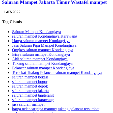
Saluran Mampet Jakarta Timur Wastafel mampet
11-03-2022
Tag Clouds
Saluran Mampet Kondangjaya
saluran mampet Kondangjaya Karawang
Harga saluran mampet Kondangjaya
Jasa Saluran Pipa Mampet Kondangjaya
Ongkos saluran mampet Kondangjaya
Biaya saluran mampet Kondangjaya
Ahli saluran mampet Kondangjaya
Tukang saluran mampet Kondangjaya
Pelancar saluran mampet Kondangjaya
Terdekat Tuakng Pelancar saluran mampet Kondangjaya
saluran mampet bekasi
saluran mampet bogor
saluran mampet depok
saluran mampet jakarta
saluran mampet tangerang
saluran mampet karawang
jasa saluran-mampet
harga pelancar pipa mampet,tukang pelancar tersumbat