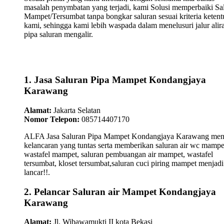
masalah penymbatan yang terjadi, kami Solusi memperbaiki Sa
Mampet/Tersumbat tanpa bongkar saluran sesuai kriteria keten
kami, sehingga kami lebih waspada dalam menelusuri jalur alir
pipa saluran mengalir.
1. Jasa Saluran Pipa Mampet Kondangjaya
Karawang
Alamat:
Jakarta Selatan
Nomor Telepon:
085714407170
ALFA Jasa Saluran Pipa Mampet Kondangjaya Karawang men
kelancaran yang tuntas serta memberikan saluran air wc mampe
wastafel mampet, saluran pembuangan air mampet, wastafel
tersumbat, kloset tersumbat,saluran cuci piring mampet menjadi
lancar!!.
2. Pelancar Saluran air Mampet Kondangjaya
Karawang
Alamat:
Jl. Wibawamukti II kota Bekasi