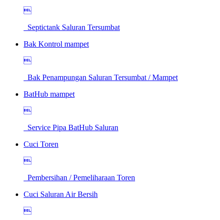

Septictank Saluran Tersumbat
Bak Kontrol mampet

Bak Penampungan Saluran Tersumbat / Mampet
BatHub mampet

Service Pipa BatHub Saluran
Cuci Toren

Pembersihan / Pemeliharaan Toren
Cuci Saluran Air Bersih
