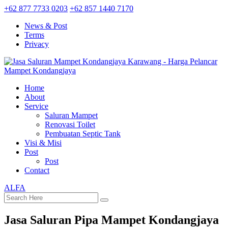
+62 877 7733 0203
+62 857 1440 7170
News & Post
Terms
Privacy
Home
About
Service
Saluran Mampet
Renovasi Toilet
Pembuatan Septic Tank
Visi & Misi
Post
Post
Contact
ALFA
Jasa Saluran Pipa Mampet Kondangjaya