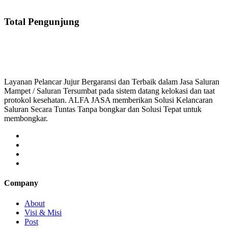
Total Pengunjung
saluran mampet bekasi, saluran mampet bogor, salu
Layanan Pelancar Jujur Bergaransi dan Terbaik dalam Jasa Saluran
Mampet / Saluran Tersumbat pada sistem datang kelokasi dan taat
protokol kesehatan. ALFA JASA memberikan Solusi Kelancaran
Saluran Secara Tuntas Tanpa bongkar dan Solusi Tepat untuk
membongkar.
Company
About
Visi & Misi
Post