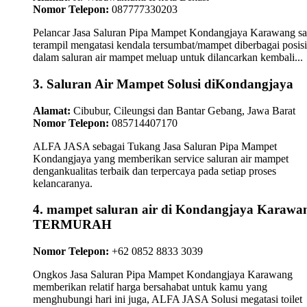
Nomor Telepon:
087777330203
Pelancar Jasa Saluran Pipa Mampet Kondangjaya Karawang sa
terampil mengatasi kendala tersumbat/mampet diberbagai posisi
dalam saluran air mampet meluap untuk dilancarkan kembali...
3. Saluran Air Mampet Solusi diKondangjaya
Alamat:
Cibubur, Cileungsi dan Bantar Gebang, Jawa Barat
Nomor Telepon:
085714407170
ALFA JASA sebagai Tukang Jasa Saluran Pipa Mampet
Kondangjaya yang memberikan service saluran air mampet
dengankualitas terbaik dan terpercaya pada setiap proses
kelancaranya.
4. mampet saluran air di Kondangjaya Karawa
TERMURAH
Nomor Telepon:
+62 0852 8833 3039
Ongkos Jasa Saluran Pipa Mampet Kondangjaya Karawang
memberikan relatif harga bersahabat untuk kamu yang
menghubungi hari ini juga, ALFA JASA Solusi megatasi toilet