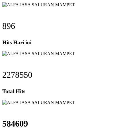
896
Hits Hari ini
2278550
Total Hits
584609