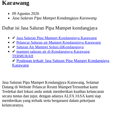
Karawang
09 Agustus 2026
Jasa Saluran Pipa Mampet Kondangjaya Karawang
Daftar isi Jasa Saluran Pipa Mampet kondangjaya
✔
Jasa Saluran Pipa Mampet Kondangjaya Karawang
✔
Pelancar Saluran air Mampet Kondangjaya Karawang
✔
Saluran Air Mampet Solusi diKondangjaya
✔
mampet saluran air di Kondangjaya Karawang
TERMURAH
✔
Postingan terkait: Jasa Saluran Pipa Mampet Kondangjaya
Karawang
Jasa Saluran Pipa Mampet Kondangjaya Karawang, Selamat
Datang di Website Pelancar Resmi Mampet/Tersumbat kami
Terdekat dari lokasi anda untuk memberikan kualitas kelancaran
secara tuntas dan jujur, dengan adanya ALFA JASA kami siap
memberikan yang terbaik serta bergaransi dalam pekerjaan
kelancaranya.