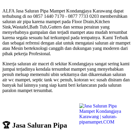
ALFA Jasa Saluran Pipa Mampet Kondangjaya Karawang dapat
terhubung di no 0857 1440 7170 - 0877 7733 0203 membersihkan
saluran air pipa karena mampet pada Floor Drain,Kitchen
Sink,Wastafel,Bath Tub,Gutters dan semua perairan yang
menyebabnya gumpalan dan terjadi mampet atau mudah tersumbat
karena segala sesuatu hal terkumpul pada tempatnya. Kami Terbaik
dan sebagai refrensi dengan alat untuk mengatasi saluran air mampet
atau Mesin berteknologi canggih dan dukungan yang moderen dari
pihak pekerja Profesional.
Kinerja saluran air macet di sekitar Kondangjaya sangat sering kami
jumpai terjadinya kendala tersumbat mampet yang menyebabkan
penuh meluap memenuhi ubin sekitarnya dan dikarenakan saluran
air wc mampet, septic tank wc penuh, kotoran wc susah disiram dan
banyak hal lainnya yang siap kami beri kelancaran pada saluran
paralon mampet tersumbat.
🏆 Jasa Saluran Pipa