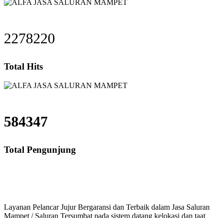
2278220
Total Hits
584347
Total Pengunjung
saluran mampet bekasi, saluran mampet bogor, sal
Layanan Pelancar Jujur Bergaransi dan Terbaik dalam Jasa Saluran
Mampet / Saluran Tersumbat pada sistem datang kelokasi dan taat