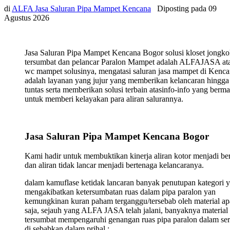
di
ALFA Jasa Saluran Pipa Mampet Kencana
Diposting pada
09
Agustus 2026
Jasa Saluran Pipa Mampet Kencana Bogor solusi kloset jongk
tersumbat dan pelancar Paralon Mampet adalah ALFAJASA ata
wc mampet solusinya, mengatasi saluran jasa mampet di Kenc
adalah layanan yang jujur yang memberikan kelancaran hingga
tuntas serta memberikan solusi terbain atasinfo-info yang berma
untuk memberi kelayakan para aliran salurannya.
Jasa Saluran Pipa Mampet Kencana Bogor
Kami hadir untuk membuktikan kinerja aliran kotor menjadi ber
dan aliran tidak lancar menjadi bertenaga kelancaranya.
dalam kamuflase ketidak lancaran banyak penutupan kategori 
mengakibatkan ketersumbatan ruas dalam pipa paralon yan
kemungkinan kuran paham terganggu/tersebab oleh material ap
saja, sejauh yang ALFA JASA telah jalani, banyaknya material
tersumbat mempengaruhi genangan ruas pipa paralon dalam ser
di sebabkan dalam prihal :