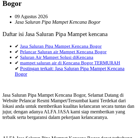
Bogor
09 Agustus 2026
Jasa Saluran Pipa Mampet Kencana Bogor
Daftar isi Jasa Saluran Pipa Mampet kencana
✔
Jasa Saluran Pipa Mampet Kencana Bogor
✔
Pelancar Saluran air Mampet Kencana Bogor
✔
Saluran Air Mampet Solusi diKencana
✔
mampet saluran air di Kencana Bogor TERMURAH
✔
Postingan terkait: Jasa Saluran Pipa Mampet Kencana
Bogor
Jasa Saluran Pipa Mampet Kencana Bogor, Selamat Datang di
Website Pelancar Resmi Mampet/Tersumbat kami Terdekat dari
lokasi anda untuk memberikan kualitas kelancaran secara tuntas dan
jujur, dengan adanya ALFA JASA kami siap memberikan yang
terbaik serta bergaransi dalam pekerjaan kelancaranya.