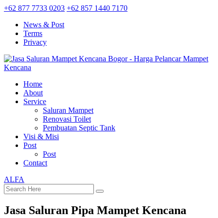
+62 877 7733 0203
+62 857 1440 7170
News & Post
Terms
Privacy
Home
About
Service
Saluran Mampet
Renovasi Toilet
Pembuatan Septic Tank
Visi & Misi
Post
Post
Contact
ALFA
Jasa Saluran Pipa Mampet Kencana