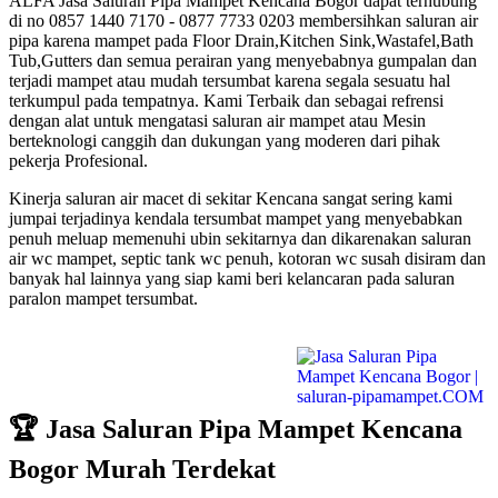
ALFA Jasa Saluran Pipa Mampet Kencana Bogor dapat terhubung
di no 0857 1440 7170 - 0877 7733 0203 membersihkan saluran air
pipa karena mampet pada Floor Drain,Kitchen Sink,Wastafel,Bath
Tub,Gutters dan semua perairan yang menyebabnya gumpalan dan
terjadi mampet atau mudah tersumbat karena segala sesuatu hal
terkumpul pada tempatnya. Kami Terbaik dan sebagai refrensi
dengan alat untuk mengatasi saluran air mampet atau Mesin
berteknologi canggih dan dukungan yang moderen dari pihak
pekerja Profesional.
Kinerja saluran air macet di sekitar Kencana sangat sering kami
jumpai terjadinya kendala tersumbat mampet yang menyebabkan
penuh meluap memenuhi ubin sekitarnya dan dikarenakan saluran
air wc mampet, septic tank wc penuh, kotoran wc susah disiram dan
banyak hal lainnya yang siap kami beri kelancaran pada saluran
paralon mampet tersumbat.
🏆 Jasa Saluran Pipa Mampet Kencana
Bogor Murah Terdekat