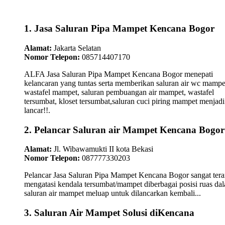
1. Jasa Saluran Pipa Mampet Kencana Bogor
Alamat:
Jakarta Selatan
Nomor Telepon:
085714407170
ALFA Jasa Saluran Pipa Mampet Kencana Bogor menepati
kelancaran yang tuntas serta memberikan saluran air wc mampe
wastafel mampet, saluran pembuangan air mampet, wastafel
tersumbat, kloset tersumbat,saluran cuci piring mampet menjadi
lancar!!.
2. Pelancar Saluran air Mampet Kencana Bogor
Alamat:
Jl. Wibawamukti II kota Bekasi
Nomor Telepon:
087777330203
Pelancar Jasa Saluran Pipa Mampet Kencana Bogor sangat tera
mengatasi kendala tersumbat/mampet diberbagai posisi ruas da
saluran air mampet meluap untuk dilancarkan kembali...
3. Saluran Air Mampet Solusi diKencana