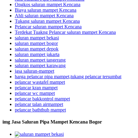
Ongkos saluran mampet Kencana
Biaya saluran mampet Kencana
Ahli saluran mampet Kencana
Tukang saluran mampet Kencana
Pelancar saluran mampet Kencana
Terdekat Tuakng Pelancar saluran mampet Kencana
saluran mampet bekasi
saluran mampet bogor
saluran mampet depok
saluran mampet jakarta
saluran mampet tangerang
saluran mampet karawang
jasa saluran-mampet
harga pelancar pipa mampet,tukang pelancar tersumbat
pelancar wastafel mampet
pelancar kran mampet
pelancar wc mampet
pelancar bakkontrol mampet
pelancar talan airmampet
pelancar baththub mampet
img Jasa Saluran Pipa Mampet Kencana Bogor