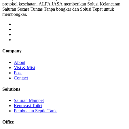
protokol kesehatan. ALFA JASA memberikan Solusi Kelancaran
Saluran Secara Tuntas Tanpa bongkar dan Solusi Tepat untuk
membongkar.
Company
About
Visi & Misi
Post
Contact
Solutions
Saluran Mampet
Renovasi Toilet
Pembuatan Septic Tank
Office