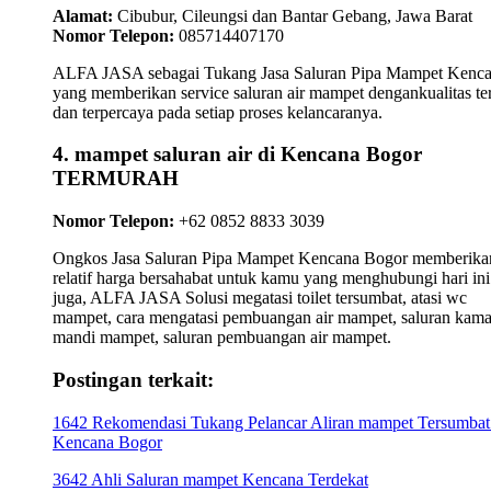
Alamat:
Cibubur, Cileungsi dan Bantar Gebang, Jawa Barat
Nomor Telepon:
085714407170
ALFA JASA sebagai Tukang Jasa Saluran Pipa Mampet Kenc
yang memberikan service saluran air mampet dengankualitas te
dan terpercaya pada setiap proses kelancaranya.
4. mampet saluran air di Kencana Bogor
TERMURAH
Nomor Telepon:
+62 0852 8833 3039
Ongkos Jasa Saluran Pipa Mampet Kencana Bogor memberika
relatif harga bersahabat untuk kamu yang menghubungi hari ini
juga, ALFA JASA Solusi megatasi toilet tersumbat, atasi wc
mampet, cara mengatasi pembuangan air mampet, saluran kama
mandi mampet, saluran pembuangan air mampet.
Postingan terkait:
1642 Rekomendasi Tukang Pelancar Aliran mampet Tersumbat
Kencana Bogor
3642 Ahli Saluran mampet Kencana Terdekat