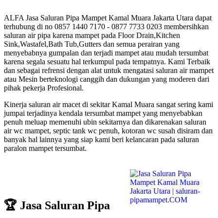
ALFA Jasa Saluran Pipa Mampet Kamal Muara Jakarta Utara dapat
terhubung di no 0857 1440 7170 - 0877 7733 0203 membersihkan
saluran air pipa karena mampet pada Floor Drain,Kitchen
Sink,Wastafel,Bath Tub,Gutters dan semua perairan yang
menyebabnya gumpalan dan terjadi mampet atau mudah tersumbat
karena segala sesuatu hal terkumpul pada tempatnya. Kami Terbaik
dan sebagai refrensi dengan alat untuk mengatasi saluran air mampet
atau Mesin berteknologi canggih dan dukungan yang moderen dari
pihak pekerja Profesional.
Kinerja saluran air macet di sekitar Kamal Muara sangat sering kami
jumpai terjadinya kendala tersumbat mampet yang menyebabkan
penuh meluap memenuhi ubin sekitarnya dan dikarenakan saluran
air wc mampet, septic tank wc penuh, kotoran wc susah disiram dan
banyak hal lainnya yang siap kami beri kelancaran pada saluran
paralon mampet tersumbat.
🏆 Jasa Saluran Pipa