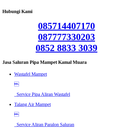
Hubungi Kami
085714407170
087777330203
0852 8833 3039
Jasa Saluran Pipa Mampet Kamal Muara
Wastafel Mampet

Service Pipa Aliran Wastafel
Talang Air Mampet

Service Aliran Paralon Saluran