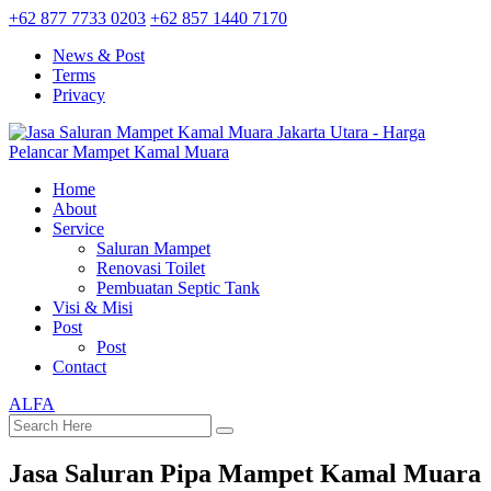
+62 877 7733 0203
+62 857 1440 7170
News & Post
Terms
Privacy
Home
About
Service
Saluran Mampet
Renovasi Toilet
Pembuatan Septic Tank
Visi & Misi
Post
Post
Contact
ALFA
Jasa Saluran Pipa Mampet Kamal Muara