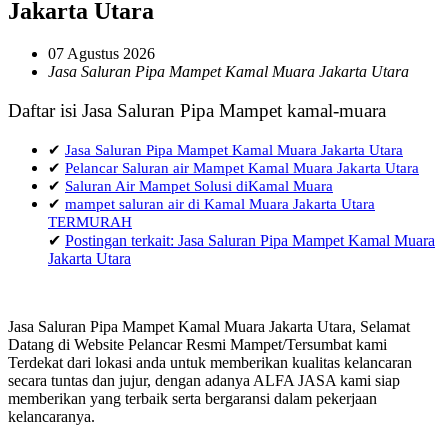
Jakarta Utara
07 Agustus 2026
Jasa Saluran Pipa Mampet Kamal Muara Jakarta Utara
Daftar isi Jasa Saluran Pipa Mampet kamal-muara
✔
Jasa Saluran Pipa Mampet Kamal Muara Jakarta Utara
✔
Pelancar Saluran air Mampet Kamal Muara Jakarta Utara
✔
Saluran Air Mampet Solusi diKamal Muara
✔
mampet saluran air di Kamal Muara Jakarta Utara
TERMURAH
✔
Postingan terkait: Jasa Saluran Pipa Mampet Kamal Muara
Jakarta Utara
Jasa Saluran Pipa Mampet Kamal Muara Jakarta Utara, Selamat
Datang di Website Pelancar Resmi Mampet/Tersumbat kami
Terdekat dari lokasi anda untuk memberikan kualitas kelancaran
secara tuntas dan jujur, dengan adanya ALFA JASA kami siap
memberikan yang terbaik serta bergaransi dalam pekerjaan
kelancaranya.