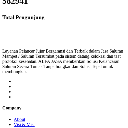
582941
Total Pengunjung
saluran mampet bekasi, saluran mampet bogor, salu
Layanan Pelancar Jujur Bergaransi dan Terbaik dalam Jasa Saluran
Mampet / Saluran Tersumbat pada sistem datang kelokasi dan taat
protokol kesehatan. ALFA JASA memberikan Solusi Kelancaran
Saluran Secara Tuntas Tanpa bongkar dan Solusi Tepat untuk
membongkar.
Company
About
Visi & Misi