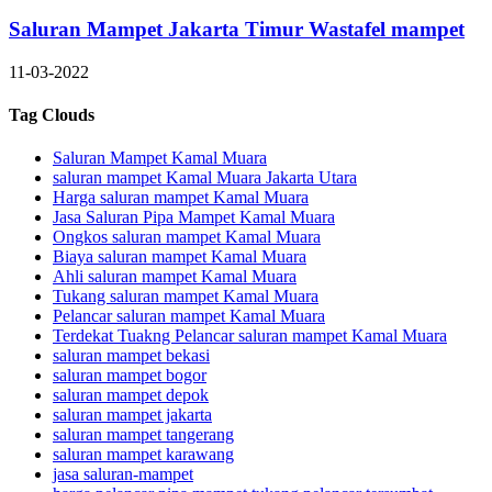
Saluran Mampet Jakarta Timur Wastafel mampet
11-03-2022
Tag Clouds
Saluran Mampet Kamal Muara
saluran mampet Kamal Muara Jakarta Utara
Harga saluran mampet Kamal Muara
Jasa Saluran Pipa Mampet Kamal Muara
Ongkos saluran mampet Kamal Muara
Biaya saluran mampet Kamal Muara
Ahli saluran mampet Kamal Muara
Tukang saluran mampet Kamal Muara
Pelancar saluran mampet Kamal Muara
Terdekat Tuakng Pelancar saluran mampet Kamal Muara
saluran mampet bekasi
saluran mampet bogor
saluran mampet depok
saluran mampet jakarta
saluran mampet tangerang
saluran mampet karawang
jasa saluran-mampet