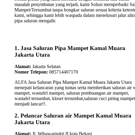
masalah penymbatan yang terjadi, kami Solusi memperbaiki Sa
Mampet/Tersumbat tanpa bongkar saluran sesuai kriteria keten
kami, sehingga kami lebih waspada dalam menelusuri jalur alir
pipa saluran mengalir.
1. Jasa Saluran Pipa Mampet Kamal Muara
Jakarta Utara
Alamat:
Jakarta Selatan
Nomor Telepon:
085714407170
ALFA Jasa Saluran Pipa Mampet Kamal Muara Jakarta Utara
menepati kelancaran yang tuntas serta memberikan saluran air 
mampet, wastafel mampet, saluran pembuangan air mampet,
wastafel tersumbat, kloset tersumbat,saluran cuci piring mampe
menjadi lancar!!.
2. Pelancar Saluran air Mampet Kamal Muara
Jakarta Utara
Alamat:
Jl. Wibawamukti II kota Bekasi