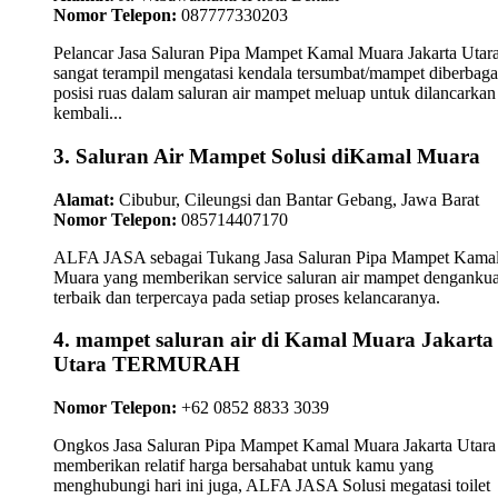
Nomor Telepon:
087777330203
Pelancar Jasa Saluran Pipa Mampet Kamal Muara Jakarta Utar
sangat terampil mengatasi kendala tersumbat/mampet diberbaga
posisi ruas dalam saluran air mampet meluap untuk dilancarkan
kembali...
3. Saluran Air Mampet Solusi diKamal Muara
Alamat:
Cibubur, Cileungsi dan Bantar Gebang, Jawa Barat
Nomor Telepon:
085714407170
ALFA JASA sebagai Tukang Jasa Saluran Pipa Mampet Kama
Muara yang memberikan service saluran air mampet dengankual
terbaik dan terpercaya pada setiap proses kelancaranya.
4. mampet saluran air di Kamal Muara Jakarta
Utara TERMURAH
Nomor Telepon:
+62 0852 8833 3039
Ongkos Jasa Saluran Pipa Mampet Kamal Muara Jakarta Utara
memberikan relatif harga bersahabat untuk kamu yang
menghubungi hari ini juga, ALFA JASA Solusi megatasi toilet