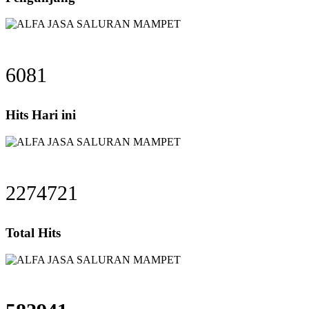
6081
Hits Hari ini
2274721
Total Hits