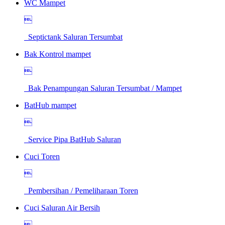
WC Mampet

Septictank Saluran Tersumbat
Bak Kontrol mampet

Bak Penampungan Saluran Tersumbat / Mampet
BatHub mampet

Service Pipa BatHub Saluran
Cuci Toren

Pembersihan / Pemeliharaan Toren
Cuci Saluran Air Bersih
