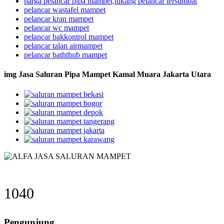
harga pelancar pipa mampet,tukang pelancar tersumbat
pelancar wastafel mampet
pelancar kran mampet
pelancar wc mampet
pelancar bakkontrol mampet
pelancar talan airmampet
pelancar baththub mampet
img Jasa Saluran Pipa Mampet Kamal Muara Jakarta Utara
1040
Pengunjung