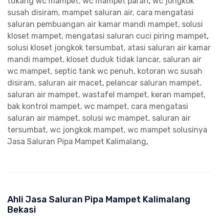
tukang wc mampet, wc mampet parah
,
wc jongkok
susah disiram, mampet saluran air, cara mengatasi
saluran pembuangan air kamar mandi mampet, solusi
kloset mampet, mengatasi saluran cuci piring mampet
,
solusi kloset jongkok tersumbat, atasi saluran air kamar
mandi mampet, kloset duduk tidak lancar, saluran air
wc mampet, septic tank wc penuh, kotoran wc susah
disiram, saluran air macet
,
pelancar saluran mampet,
saluran air mampet, wastafel mampet, keran mampet,
bak kontrol mampet, wc mampet, cara mengatasi
saluran air mampet, solusi wc mampet, saluran air
tersumbat, wc jongkok mampet, wc mampet solusinya
Jasa Saluran Pipa Mampet Kalimalang
,
Ahli Jasa Saluran Pipa Mampet Kalimalang
Bekasi