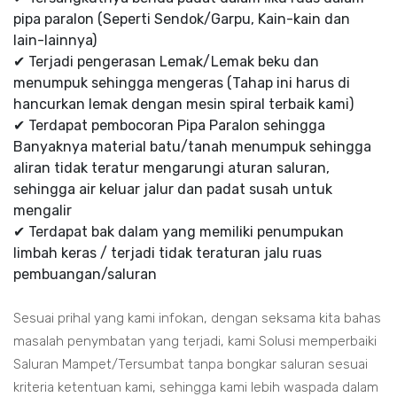
pipa paralon (Seperti Sendok/Garpu, Kain-kain dan
lain-lainnya)
✔ Terjadi pengerasan Lemak/Lemak beku dan
menumpuk sehingga mengeras (Tahap ini harus di
hancurkan lemak dengan mesin spiral terbaik kami)
✔ Terdapat pembocoran Pipa Paralon sehingga
Banyaknya material batu/tanah menumpuk sehingga
aliran tidak teratur mengarungi aturan saluran,
sehingga air keluar jalur dan padat susah untuk
mengalir
✔ Terdapat bak dalam yang memiliki penumpukan
limbah keras / terjadi tidak teraturan jalu ruas
pembuangan/saluran
Sesuai prihal yang kami infokan, dengan seksama kita bahas
masalah penymbatan yang terjadi, kami Solusi memperbaiki
Saluran Mampet/Tersumbat tanpa bongkar saluran sesuai
kriteria ketentuan kami, sehingga kami lebih waspada dalam