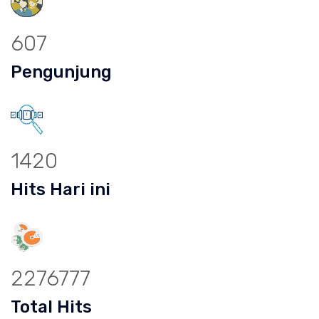
607
Pengunjung
1420
Hits Hari ini
2276777
Total Hits