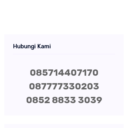
Hubungi Kami
085714407170
087777330203
0852 8833 3039