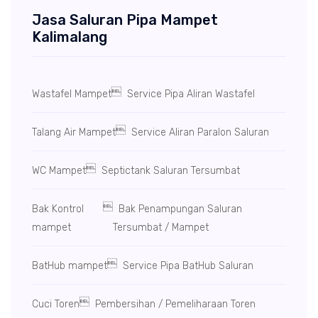
Jasa Saluran Pipa Mampet
Kalimalang

Wastafel Mampet
Service Pipa Aliran Wastafel

Talang Air Mampet
Service Aliran Paralon Saluran

WC Mampet
Septictank Saluran Tersumbat

Bak Kontrol
Bak Penampungan Saluran
mampet
Tersumbat / Mampet

BatHub mampet
Service Pipa BatHub Saluran

Cuci Toren
Pembersihan / Pemeliharaan Toren