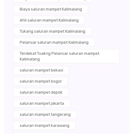
Biaya saluran mampet Kalimalang
Ahli saluran mampet Kalimalang
Tukang saluran mampet Kalimalang
Pelancar saluran mampet Kalimalang
Terdekat Tuakng Pelancar saluran mampet
Kalimalang
saluran mampet bekasi
saluran mampet bogor
saluran mampet depok
saluran mampet jakarta
saluran mampet tangerang
saluran mampet karawang