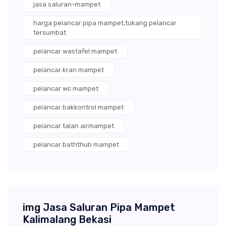
jasa saluran-mampet
harga pelancar pipa mampet,tukang pelancar
tersumbat
pelancar wastafel mampet
pelancar kran mampet
pelancar wc mampet
pelancar bakkontrol mampet
pelancar talan airmampet
pelancar baththub mampet
img Jasa Saluran Pipa Mampet
Kalimalang Bekasi