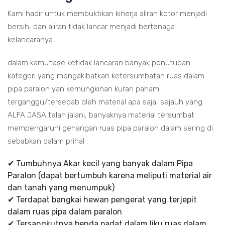
Kami hadir untuk membuktikan kinerja aliran kotor menjadi
bersih, dan aliran tidak lancar menjadi bertenaga
kelancaranya.
dalam kamuflase ketidak lancaran banyak penutupan
kategori yang mengakibatkan ketersumbatan ruas dalam
pipa paralon yan kemungkinan kuran paham
terganggu/tersebab oleh material apa saja, sejauh yang
ALFA JASA telah jalani, banyaknya material tersumbat
mempengaruhi genangan ruas pipa paralon dalam sering di
sebabkan dalam prihal :
✔ Tumbuhnya Akar kecil yang banyak dalam Pipa
Paralon (dapat bertumbuh karena meliputi material air
dan tanah yang menumpuk)
✔ Terdapat bangkai hewan pengerat yang terjepit
dalam ruas pipa dalam paralon
✔ Tersangkutnya benda padat dalam liku ruas dalam