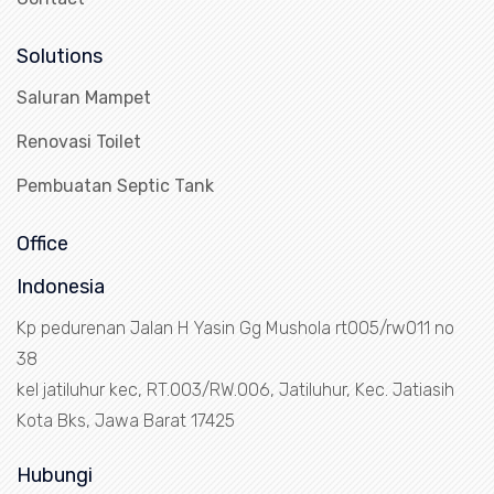
Solutions
Saluran Mampet
Renovasi Toilet
Pembuatan Septic Tank
Office
Indonesia
Kp pedurenan Jalan H Yasin Gg Mushola rt005/rw011 no
38
kel jatiluhur kec, RT.003/RW.006, Jatiluhur, Kec. Jatiasih
Kota Bks, Jawa Barat 17425
Hubungi