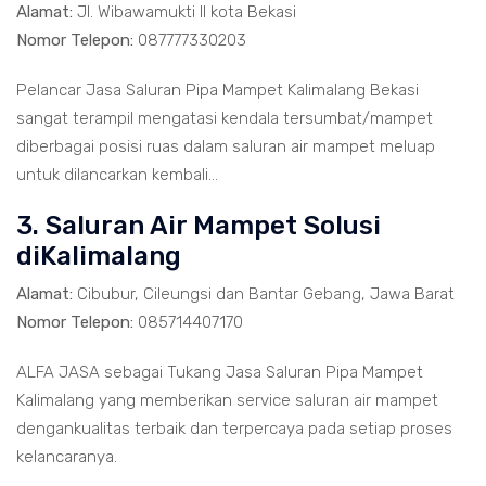
Alamat:
Jl. Wibawamukti II kota Bekasi
Nomor Telepon:
087777330203
Pelancar Jasa Saluran Pipa Mampet Kalimalang Bekasi
sangat terampil mengatasi kendala tersumbat/mampet
diberbagai posisi ruas dalam saluran air mampet meluap
untuk dilancarkan kembali...
3. Saluran Air Mampet Solusi
diKalimalang
Alamat:
Cibubur, Cileungsi dan Bantar Gebang, Jawa Barat
Nomor Telepon:
085714407170
ALFA JASA sebagai Tukang Jasa Saluran Pipa Mampet
Kalimalang yang memberikan service saluran air mampet
dengankualitas terbaik dan terpercaya pada setiap proses
kelancaranya.