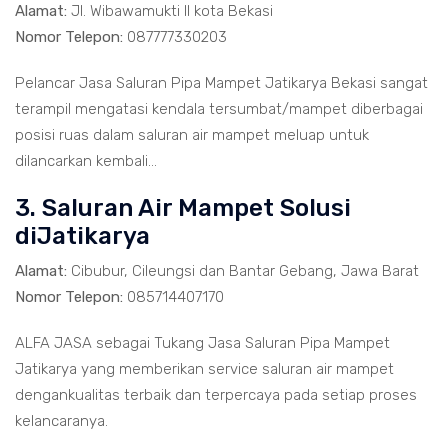
Alamat:
Jl. Wibawamukti II kota Bekasi
Nomor Telepon:
087777330203
Pelancar Jasa Saluran Pipa Mampet Jatikarya Bekasi sangat
terampil mengatasi kendala tersumbat/mampet diberbagai
posisi ruas dalam saluran air mampet meluap untuk
dilancarkan kembali...
3. Saluran Air Mampet Solusi
diJatikarya
Alamat:
Cibubur, Cileungsi dan Bantar Gebang, Jawa Barat
Nomor Telepon:
085714407170
ALFA JASA sebagai Tukang Jasa Saluran Pipa Mampet
Jatikarya yang memberikan service saluran air mampet
dengankualitas terbaik dan terpercaya pada setiap proses
kelancaranya.