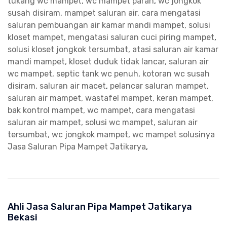
tukang wc mampet, wc mampet parah
,
wc jongkok
susah disiram, mampet saluran air, cara mengatasi
saluran pembuangan air kamar mandi mampet, solusi
kloset mampet, mengatasi saluran cuci piring mampet
,
solusi kloset jongkok tersumbat, atasi saluran air kamar
mandi mampet, kloset duduk tidak lancar, saluran air
wc mampet, septic tank wc penuh, kotoran wc susah
disiram, saluran air macet
,
pelancar saluran mampet,
saluran air mampet, wastafel mampet, keran mampet,
bak kontrol mampet, wc mampet, cara mengatasi
saluran air mampet, solusi wc mampet, saluran air
tersumbat, wc jongkok mampet, wc mampet solusinya
Jasa Saluran Pipa Mampet Jatikarya
,
Ahli Jasa Saluran Pipa Mampet Jatikarya
Bekasi