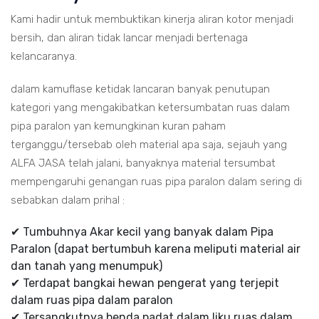
Kami hadir untuk membuktikan kinerja aliran kotor menjadi
bersih, dan aliran tidak lancar menjadi bertenaga
kelancaranya.
dalam kamuflase ketidak lancaran banyak penutupan
kategori yang mengakibatkan ketersumbatan ruas dalam
pipa paralon yan kemungkinan kuran paham
terganggu/tersebab oleh material apa saja, sejauh yang
ALFA JASA telah jalani, banyaknya material tersumbat
mempengaruhi genangan ruas pipa paralon dalam sering di
sebabkan dalam prihal :
✔ Tumbuhnya Akar kecil yang banyak dalam Pipa
Paralon (dapat bertumbuh karena meliputi material air
dan tanah yang menumpuk)
✔ Terdapat bangkai hewan pengerat yang terjepit
dalam ruas pipa dalam paralon
✔ Tersangkutnya benda padat dalam liku ruas dalam