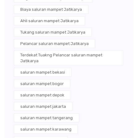
Biaya saluran mampet Jatikarya
Ahli saluran mampet Jatikarya
Tukang saluran mampet Jatikarya
Pelancar saluran mampet Jatikarya
Terdekat Tuakng Pelancar saluran mampet
Jatikarya
saluran mampet bekasi
saluran mampet bogor
saluran mampet depok
saluran mampet jakarta
saluran mampet tangerang
saluran mampet karawang