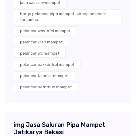
jasa saluran-mampet
harga pelancar pipa mampet,tukang pelancar
tersumbat
pelancar wastafel mampet
pelancar kran mampet
pelancar wc mampet
pelancar bakkontrol mampet
pelancar talan airmampet
pelancar baththub mampet
img Jasa Saluran Pipa Mampet
Jatikarya Bekasi