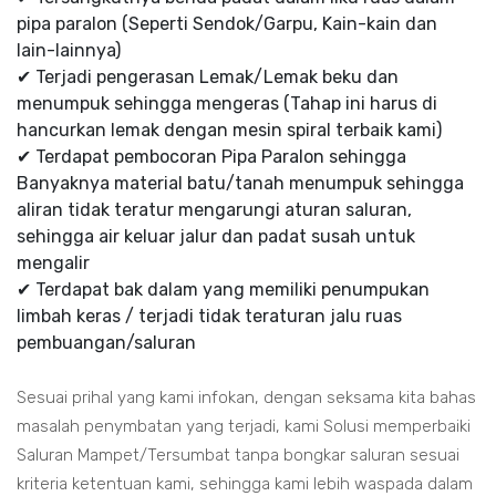
pipa paralon (Seperti Sendok/Garpu, Kain-kain dan
lain-lainnya)
✔ Terjadi pengerasan Lemak/Lemak beku dan
menumpuk sehingga mengeras (Tahap ini harus di
hancurkan lemak dengan mesin spiral terbaik kami)
✔ Terdapat pembocoran Pipa Paralon sehingga
Banyaknya material batu/tanah menumpuk sehingga
aliran tidak teratur mengarungi aturan saluran,
sehingga air keluar jalur dan padat susah untuk
mengalir
✔ Terdapat bak dalam yang memiliki penumpukan
limbah keras / terjadi tidak teraturan jalu ruas
pembuangan/saluran
Sesuai prihal yang kami infokan, dengan seksama kita bahas
masalah penymbatan yang terjadi, kami Solusi memperbaiki
Saluran Mampet/Tersumbat tanpa bongkar saluran sesuai
kriteria ketentuan kami, sehingga kami lebih waspada dalam