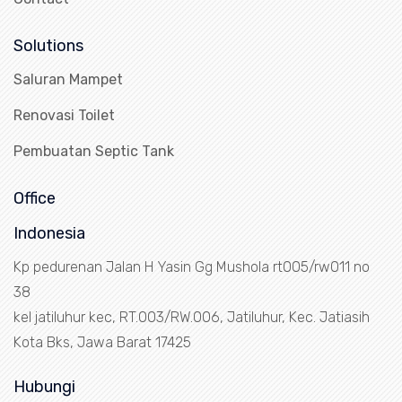
Solutions
Saluran Mampet
Renovasi Toilet
Pembuatan Septic Tank
Office
Indonesia
Kp pedurenan Jalan H Yasin Gg Mushola rt005/rw011 no
38
kel jatiluhur kec, RT.003/RW.006, Jatiluhur, Kec. Jatiasih
Kota Bks, Jawa Barat 17425
Hubungi