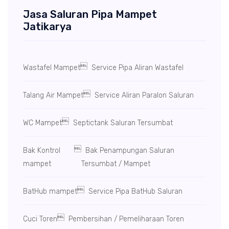
Jasa Saluran Pipa Mampet
Jatikarya

Wastafel Mampet
Service Pipa Aliran Wastafel

Talang Air Mampet
Service Aliran Paralon Saluran

WC Mampet
Septictank Saluran Tersumbat

Bak Kontrol
Bak Penampungan Saluran
mampet
Tersumbat / Mampet

BatHub mampet
Service Pipa BatHub Saluran

Cuci Toren
Pembersihan / Pemeliharaan Toren