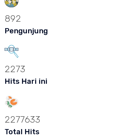
892
Pengunjung
2273
Hits Hari ini
2277633
Total Hits