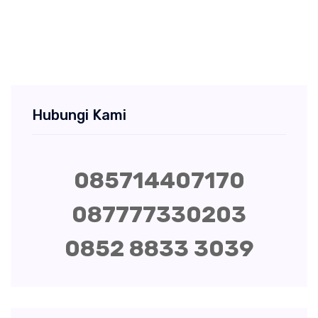
Hubungi Kami
085714407170
087777330203
0852 8833 3039