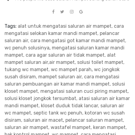
Tags:
alat untuk mengatasi saluran air mampet, cara
mengatasi selokan kamar mandi mampet, pelancar
saluran air, cara mengatasi got kamar mandi mampet,
wc penuh solusinya
,
mengatasi saluran kamar mandi
mampet, cara agar saluran air tidak mampet, alat
mampet saluran air,air mampet, solusi toilet mampet,
tukang wc mampet, wc mampet parah
,
wc jongkok
susah disiram, mampet saluran air, cara mengatasi
saluran pembuangan air kamar mandi mampet, solusi
kloset mampet, mengatasi saluran cuci piring mampet
,
solusi kloset jongkok tersumbat, atasi saluran air kamar
mandi mampet, kloset duduk tidak lancar, saluran air
wc mampet, septic tank wc penuh, kotoran wc susah
disiram, saluran air macet
,
pelancar saluran mampet,
saluran air mampet, wastafel mampet, keran mampet,
bak kontrol mampet, wc mampet, cara mengatasi