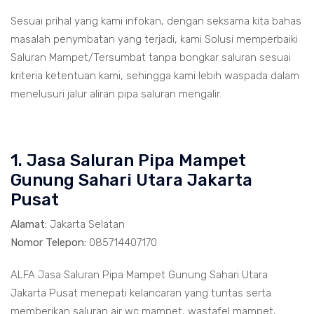
Sesuai prihal yang kami infokan, dengan seksama kita bahas
masalah penymbatan yang terjadi, kami Solusi memperbaiki
Saluran Mampet/Tersumbat tanpa bongkar saluran sesuai
kriteria ketentuan kami, sehingga kami lebih waspada dalam
menelusuri jalur aliran pipa saluran mengalir.
1. Jasa Saluran Pipa Mampet
Gunung Sahari Utara Jakarta
Pusat
Alamat:
Jakarta Selatan
Nomor Telepon:
085714407170
ALFA Jasa Saluran Pipa Mampet Gunung Sahari Utara
Jakarta Pusat menepati kelancaran yang tuntas serta
memberikan saluran air wc mampet, wastafel mampet,