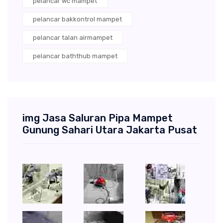
pelancar wc mampet
pelancar bakkontrol mampet
pelancar talan airmampet
pelancar baththub mampet
img Jasa Saluran Pipa Mampet
Gunung Sahari Utara Jakarta Pusat