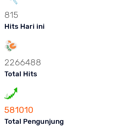
815
Hits Hari ini
2266488
Total Hits
581010
Total Pengunjung