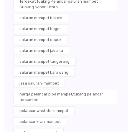
Terdekat Tuakng Pelancar saluran mampet
Gunung Sahari Utara
saluran mampet bekasi
saluran mampet bogor
saluran mampet depok
saluran mampet jakarta
saluran mampet tangerang
saluran mampet karawang
jasa saluran-mampet
harga pelancar pipa mampet,tukang pelancar
tersumbat
pelancar wastafel mampet
pelancar kran mampet