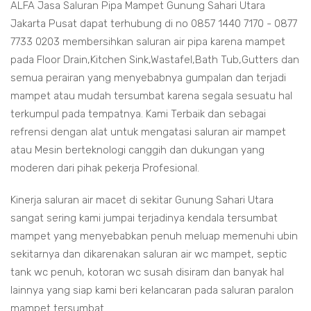
ALFA Jasa Saluran Pipa Mampet Gunung Sahari Utara
Jakarta Pusat dapat terhubung di no 0857 1440 7170 - 0877
7733 0203 membersihkan saluran air pipa karena mampet
pada Floor Drain,Kitchen Sink,Wastafel,Bath Tub,Gutters dan
semua perairan yang menyebabnya gumpalan dan terjadi
mampet atau mudah tersumbat karena segala sesuatu hal
terkumpul pada tempatnya. Kami Terbaik dan sebagai
refrensi dengan alat untuk mengatasi saluran air mampet
atau Mesin berteknologi canggih dan dukungan yang
moderen dari pihak pekerja Profesional.
Kinerja saluran air macet di sekitar Gunung Sahari Utara
sangat sering kami jumpai terjadinya kendala tersumbat
mampet yang menyebabkan penuh meluap memenuhi ubin
sekitarnya dan dikarenakan saluran air wc mampet, septic
tank wc penuh, kotoran wc susah disiram dan banyak hal
lainnya yang siap kami beri kelancaran pada saluran paralon
mampet tersumbat.