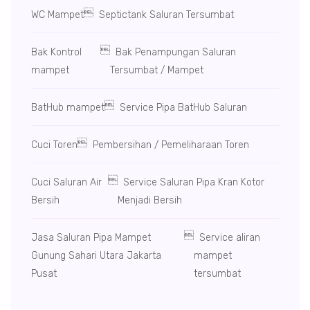

WC Mampet
Septictank Saluran Tersumbat

Bak Kontrol
Bak Penampungan Saluran
mampet
Tersumbat / Mampet

BatHub mampet
Service Pipa BatHub Saluran

Cuci Toren
Pembersihan / Pemeliharaan Toren

Cuci Saluran Air
Service Saluran Pipa Kran Kotor
Bersih
Menjadi Bersih

Jasa Saluran Pipa Mampet
Service aliran
Gunung Sahari Utara Jakarta
mampet
Pusat
tersumbat