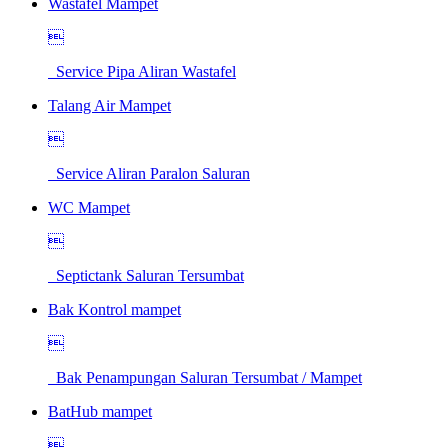
Wastafel Mampet

Service Pipa Aliran Wastafel
Talang Air Mampet

Service Aliran Paralon Saluran
WC Mampet

Septictank Saluran Tersumbat
Bak Kontrol mampet

Bak Penampungan Saluran Tersumbat / Mampet
BatHub mampet
