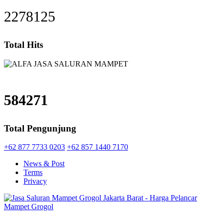
2278125
Total Hits
584271
Total Pengunjung
+62 877 7733 0203
+62 857 1440 7170
News & Post
Terms
Privacy