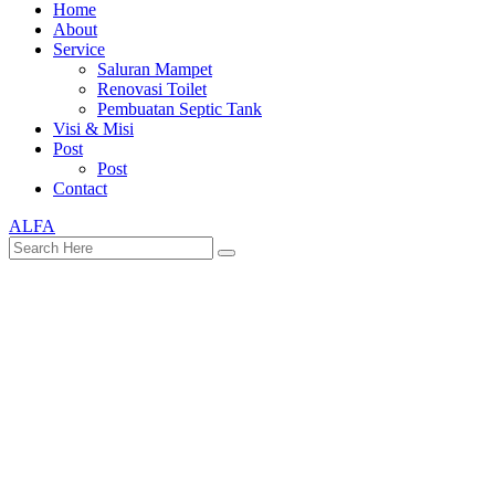
Home
About
Service
Saluran Mampet
Renovasi Toilet
Pembuatan Septic Tank
Visi & Misi
Post
Post
Contact
ALFA