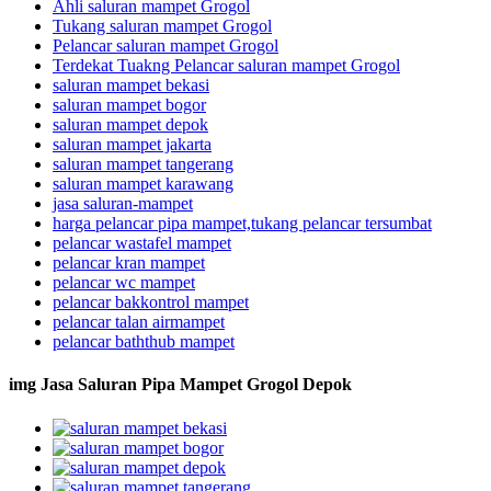
Ahli saluran mampet Grogol
Tukang saluran mampet Grogol
Pelancar saluran mampet Grogol
Terdekat Tuakng Pelancar saluran mampet Grogol
saluran mampet bekasi
saluran mampet bogor
saluran mampet depok
saluran mampet jakarta
saluran mampet tangerang
saluran mampet karawang
jasa saluran-mampet
harga pelancar pipa mampet,tukang pelancar tersumbat
pelancar wastafel mampet
pelancar kran mampet
pelancar wc mampet
pelancar bakkontrol mampet
pelancar talan airmampet
pelancar baththub mampet
img Jasa Saluran Pipa Mampet Grogol Depok