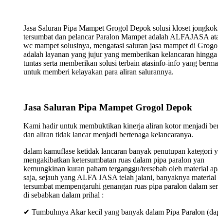
Jasa Saluran Pipa Mampet Grogol Depok solusi kloset jongkok
tersumbat dan pelancar Paralon Mampet adalah ALFAJASA ata
wc mampet solusinya, mengatasi saluran jasa mampet di Grogo
adalah layanan yang jujur yang memberikan kelancaran hingga
tuntas serta memberikan solusi terbain atasinfo-info yang berma
untuk memberi kelayakan para aliran salurannya.
Jasa Saluran Pipa Mampet Grogol Depok
Kami hadir untuk membuktikan kinerja aliran kotor menjadi ber
dan aliran tidak lancar menjadi bertenaga kelancaranya.
dalam kamuflase ketidak lancaran banyak penutupan kategori 
mengakibatkan ketersumbatan ruas dalam pipa paralon yan
kemungkinan kuran paham terganggu/tersebab oleh material ap
saja, sejauh yang ALFA JASA telah jalani, banyaknya material
tersumbat mempengaruhi genangan ruas pipa paralon dalam ser
di sebabkan dalam prihal :
✔ Tumbuhnya Akar kecil yang banyak dalam Pipa Paralon (da