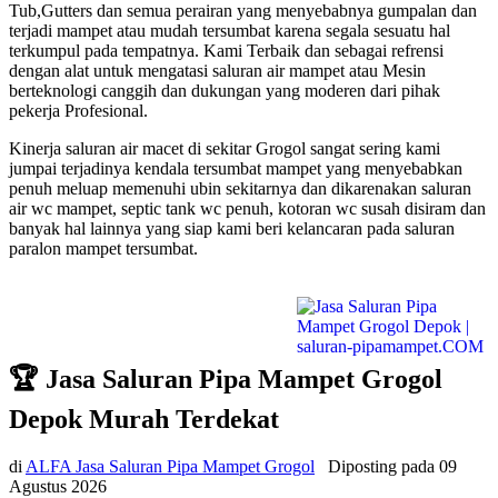
Tub,Gutters dan semua perairan yang menyebabnya gumpalan dan
terjadi mampet atau mudah tersumbat karena segala sesuatu hal
terkumpul pada tempatnya. Kami Terbaik dan sebagai refrensi
dengan alat untuk mengatasi saluran air mampet atau Mesin
berteknologi canggih dan dukungan yang moderen dari pihak
pekerja Profesional.
Kinerja saluran air macet di sekitar Grogol sangat sering kami
jumpai terjadinya kendala tersumbat mampet yang menyebabkan
penuh meluap memenuhi ubin sekitarnya dan dikarenakan saluran
air wc mampet, septic tank wc penuh, kotoran wc susah disiram dan
banyak hal lainnya yang siap kami beri kelancaran pada saluran
paralon mampet tersumbat.
🏆 Jasa Saluran Pipa Mampet Grogol
Depok Murah Terdekat
di
ALFA Jasa Saluran Pipa Mampet Grogol
Diposting pada
09
Agustus 2026