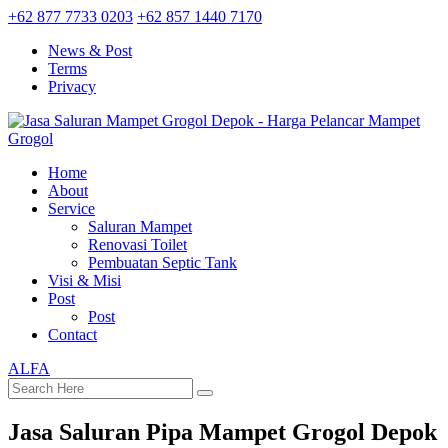
+62 877 7733 0203
+62 857 1440 7170
News & Post
Terms
Privacy
Home
About
Service
Saluran Mampet
Renovasi Toilet
Pembuatan Septic Tank
Visi & Misi
Post
Post
Contact
ALFA
Jasa Saluran Pipa Mampet Grogol Depok