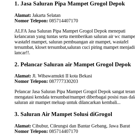
1. Jasa Saluran Pipa Mampet Grogol Depok
Alamat:
Jakarta Selatan
Nomor Telepon:
085714407170
ALFA Jasa Saluran Pipa Mampet Grogol Depok menepati
kelancaran yang tuntas serta memberikan saluran air wc mampe
wastafel mampet, saluran pembuangan air mampet, wastafel
tersumbat, kloset tersumbat,saluran cuci piring mampet menjadi
lancar!!.
2. Pelancar Saluran air Mampet Grogol Depok
Alamat:
Jl. Wibawamukti II kota Bekasi
Nomor Telepon:
087777330203
Pelancar Jasa Saluran Pipa Mampet Grogol Depok sangat teram
mengatasi kendala tersumbat/mampet diberbagai posisi ruas da
saluran air mampet meluap untuk dilancarkan kembali...
3. Saluran Air Mampet Solusi diGrogol
Alamat:
Cibubur, Cileungsi dan Bantar Gebang, Jawa Barat
Nomor Telepon:
085714407170