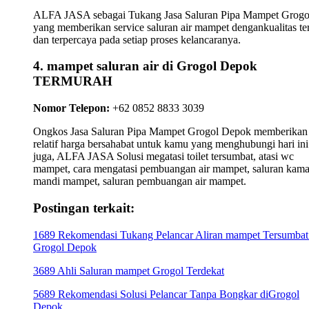
ALFA JASA sebagai Tukang Jasa Saluran Pipa Mampet Grogo
yang memberikan service saluran air mampet dengankualitas te
dan terpercaya pada setiap proses kelancaranya.
4. mampet saluran air di Grogol Depok
TERMURAH
Nomor Telepon:
+62 0852 8833 3039
Ongkos Jasa Saluran Pipa Mampet Grogol Depok memberikan
relatif harga bersahabat untuk kamu yang menghubungi hari ini
juga, ALFA JASA Solusi megatasi toilet tersumbat, atasi wc
mampet, cara mengatasi pembuangan air mampet, saluran kama
mandi mampet, saluran pembuangan air mampet.
Postingan terkait:
1689 Rekomendasi Tukang Pelancar Aliran mampet Tersumbat
Grogol Depok
3689 Ahli Saluran mampet Grogol Terdekat
5689 Rekomendasi Solusi Pelancar Tanpa Bongkar diGrogol
Depok